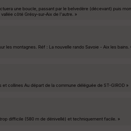
ctuera une boucle, passant par le belvedère (décevant) puis mont
a vallée côté Grésy-sur-Aix de l'autre. »
ur les montagnes. Réf : La nouvelle rando Savoie - Aix les bains. 
 et collines Au départ de la commune déléguée de ST-GIROD »
rop difficile (580 m de dénivellé) et techniquement facile. »