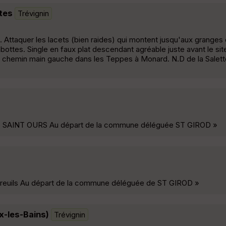
tes
Trévignin
. Attaquer les lacets (bien raides) qui montent jusqu'aux granges 
bottes. Single en faux plat descendant agréable juste avant le sit
 chemin main gauche dans les Teppes à Monard. N.D de la Salett
 SAINT OURS Au départ de la commune déléguée ST GIROD »
euils Au départ de la commune déléguée de ST GIROD »
x-les-Bains)
Trévignin