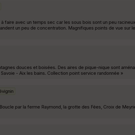
 faire avec un temps sec car les sous bois sont un peu racineux e
emandent un peu de concentration. Magnifiques points de vue sur l
tagnes douces et boisées. Des aires de pique-nique sont aména
o Savoie - Aix les bains. Collection point service randonnée »
évignin
 Boucle par la ferme Raymond, la grotte des Fées, Croix de Meyr