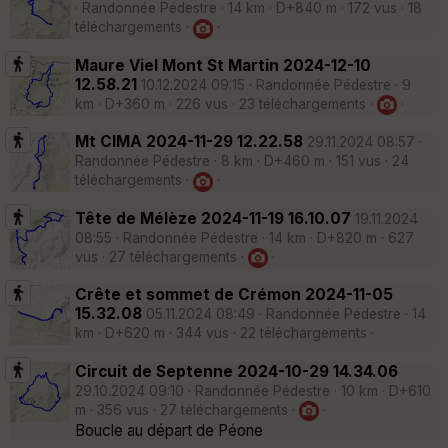
· Randonnée Pédestre · 14 km · D+840 m · 172 vus · 18
téléchargements ·
·
Maure Viel Mont St Martin 2024-12-10
12.58.21
10.12.2024 09:15 · Randonnée Pédestre · 9
km · D+360 m · 226 vus · 23 téléchargements ·
·
Mt CIMA 2024-11-29 12.22.58
29.11.2024 08:57 ·
Randonnée Pédestre · 8 km · D+460 m · 151 vus · 24
téléchargements ·
·
Tête de Mélèze 2024-11-19 16.10.07
19.11.2024
08:55 · Randonnée Pédestre · 14 km · D+820 m · 627
vus · 27 téléchargements ·
·
Crête et sommet de Crémon 2024-11-05
15.32.08
05.11.2024 08:49 · Randonnée Pédestre · 14
km · D+620 m · 344 vus · 22 téléchargements ·
Circuit de Septenne 2024-10-29 14.34.06
29.10.2024 09:10 · Randonnée Pédestre · 10 km · D+610
m · 356 vus · 27 téléchargements ·
·
Boucle au départ de Péone