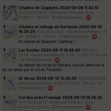
Chalets de Clapeyto 2024-06-09 11.42.10
06.06.2024 18:37 · Randonnée Pédestre · 8 km ·
D+960 m · 169 vus · 28 téléchargements ·
·
Chalets et refuge de Furfande 2024-06-10
16.30.25
10.06.2024 09:30 · Randonnée Pédestre · 14
km · D+580 m · 173 vus · 31 téléchargements ·
·
Au départ du Queyron ( parking )
Lac Soulier 2024-06-11 14.38.26
11.06.2024
09:26 · Randonnée Pédestre · 9 km · D+580 m · 150 vus
· 29 téléchargements ·
·
Au départ du col de la Platrière, boucle allant sur le
lac et retour par le col du Tronchet.
St Véran 2024-06-12 13.26.05
12.06.2024 09:43 ·
Randonnée Pédestre · 8 km · D+230 m · 166 vus · 29
téléchargements ·
·
Col des prés Fromage 2024-06-13 14.26.32
13.06.2024 09:26 · Randonnée Pédestre · 8 km ·
D+490 m · 178 vus · 35 téléchargements ·
·