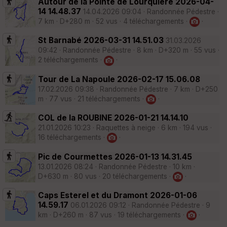
Autour de la Pointe de Lourquière 2026-04-
14 14.48.37
14.04.2026 09:04 · Randonnée Pédestre ·
7 km · D+280 m · 52 vus · 4 téléchargements ·
·
St Barnabé 2026-03-31 14.51.03
31.03.2026
09:42 · Randonnée Pédestre · 8 km · D+320 m · 55 vus ·
2 téléchargements ·
·
Tour de La Napoule 2026-02-17 15.06.08
17.02.2026 09:38 · Randonnée Pédestre · 7 km · D+250
m · 77 vus · 21 téléchargements ·
·
COL de la ROUBINE 2026-01-21 14.14.10
21.01.2026 10:23 · Raquettes à neige · 6 km · 194 vus ·
16 téléchargements ·
·
Pic de Courmettes 2026-01-13 14.31.45
13.01.2026 08:24 · Randonnée Pédestre · 10 km ·
D+630 m · 80 vus · 20 téléchargements ·
·
Caps Esterel et du Dramont 2026-01-06
14.59.17
06.01.2026 09:12 · Randonnée Pédestre · 9
km · D+260 m · 87 vus · 19 téléchargements ·
·