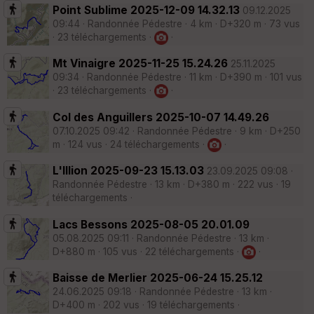
Point Sublime 2025-12-09 14.32.13
09.12.2025
09:44 · Randonnée Pédestre · 4 km · D+320 m · 73 vus
· 23 téléchargements ·
·
Mt Vinaigre 2025-11-25 15.24.26
25.11.2025
09:34 · Randonnée Pédestre · 11 km · D+390 m · 101 vus
· 23 téléchargements ·
·
Col des Anguillers 2025-10-07 14.49.26
07.10.2025 09:42 · Randonnée Pédestre · 9 km · D+250
m · 124 vus · 24 téléchargements ·
·
L'Illion 2025-09-23 15.13.03
23.09.2025 09:08 ·
Randonnée Pédestre · 13 km · D+380 m · 222 vus · 19
téléchargements ·
Lacs Bessons 2025-08-05 20.01.09
05.08.2025 09:11 · Randonnée Pédestre · 13 km ·
D+880 m · 105 vus · 22 téléchargements ·
·
Baisse de Merlier 2025-06-24 15.25.12
24.06.2025 09:18 · Randonnée Pédestre · 13 km ·
D+400 m · 202 vus · 19 téléchargements ·