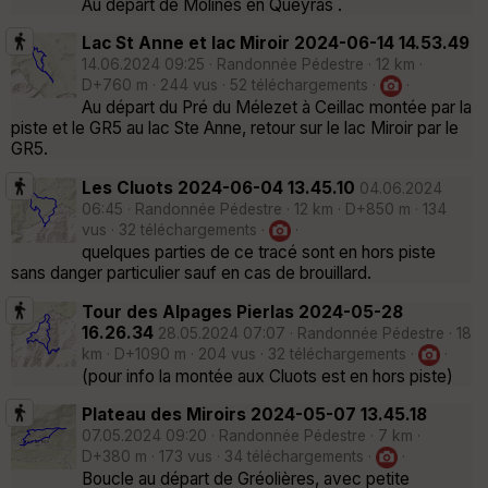
Au départ de Molines en Queyras .
Lac St Anne et lac Miroir 2024-06-14 14.53.49
14.06.2024 09:25 · Randonnée Pédestre · 12 km ·
D+760 m · 244 vus · 52 téléchargements ·
·
Au départ du Pré du Mélezet à Ceillac montée par la
piste et le GR5 au lac Ste Anne, retour sur le lac Miroir par le
GR5.
Les Cluots 2024-06-04 13.45.10
04.06.2024
06:45 · Randonnée Pédestre · 12 km · D+850 m · 134
vus · 32 téléchargements ·
·
quelques parties de ce tracé sont en hors piste
sans danger particulier sauf en cas de brouillard.
Tour des Alpages Pierlas 2024-05-28
16.26.34
28.05.2024 07:07 · Randonnée Pédestre · 18
km · D+1090 m · 204 vus · 32 téléchargements ·
·
(pour info la montée aux Cluots est en hors piste)
Plateau des Miroirs 2024-05-07 13.45.18
07.05.2024 09:20 · Randonnée Pédestre · 7 km ·
D+380 m · 173 vus · 34 téléchargements ·
·
Boucle au départ de Gréolières, avec petite