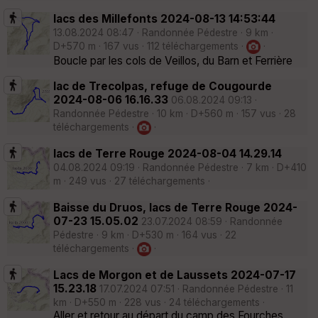
lacs des Millefonts 2024-08-13 14:53:44
13.08.2024 08:47 · Randonnée Pédestre · 9 km ·
D+570 m · 167 vus · 112 téléchargements ·
·
Boucle par les cols de Veillos, du Barn et Ferrière
lac de Trecolpas, refuge de Cougourde
2024-08-06 16.16.33
06.08.2024 09:13 ·
Randonnée Pédestre · 10 km · D+560 m · 157 vus · 28
téléchargements ·
·
lacs de Terre Rouge 2024-08-04 14.29.14
04.08.2024 09:19 · Randonnée Pédestre · 7 km · D+410
m · 249 vus · 27 téléchargements ·
Baisse du Druos, lacs de Terre Rouge 2024-
07-23 15.05.02
23.07.2024 08:59 · Randonnée
Pédestre · 9 km · D+530 m · 164 vus · 22
téléchargements ·
·
Lacs de Morgon et de Laussets 2024-07-17
15.23.18
17.07.2024 07:51 · Randonnée Pédestre · 11
km · D+550 m · 228 vus · 24 téléchargements ·
Aller et retour au départ du camp des Fourches