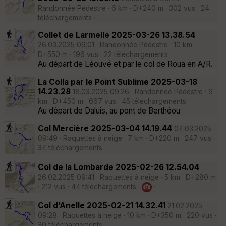
Randonnée Pédestre · 6 km · D+240 m · 302 vus · 24
téléchargements ·
Collet de Larmelle 2025-03-26 13.38.54
26.03.2025 09:01 · Randonnée Pédestre · 10 km ·
D+550 m · 196 vus · 22 téléchargements ·
Au départ de Léouvé et par le col de Roua en A/R.
La Colla par le Point Sublime 2025-03-18
14.23.28
18.03.2025 09:26 · Randonnée Pédestre · 9
km · D+450 m · 667 vus · 45 téléchargements ·
Au départ de Daluis, au pont de Berthéou
Col Mercière 2025-03-04 14.19.44
04.03.2025
09:49 · Raquettes à neige · 7 km · D+220 m · 247 vus ·
34 téléchargements ·
Col de la Lombarde 2025-02-26 12.54.04
26.02.2025 09:41 · Raquettes à neige · 5 km · D+280 m
· 212 vus · 44 téléchargements ·
·
Col d’Anelle 2025-02-21 14.32.41
21.02.2025
09:28 · Raquettes à neige · 10 km · D+350 m · 220 vus ·
30 téléchargements ·