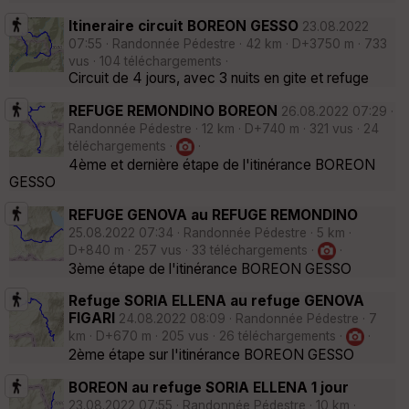
Itineraire circuit BOREON GESSO
23.08.2022
07:55 · Randonnée Pédestre · 42 km · D+3750 m · 733
vus · 104 téléchargements ·
Circuit de 4 jours, avec 3 nuits en gite et refuge
REFUGE REMONDINO BOREON
26.08.2022 07:29 ·
Randonnée Pédestre · 12 km · D+740 m · 321 vus · 24
téléchargements ·
·
4ème et dernière étape de l'itinérance BOREON
GESSO
REFUGE GENOVA au REFUGE REMONDINO
25.08.2022 07:34 · Randonnée Pédestre · 5 km ·
D+840 m · 257 vus · 33 téléchargements ·
·
3ème étape de l'itinérance BOREON GESSO
Refuge SORIA ELLENA au refuge GENOVA
FIGARI
24.08.2022 08:09 · Randonnée Pédestre · 7
km · D+670 m · 205 vus · 26 téléchargements ·
·
2ème étape sur l'itinérance BOREON GESSO
BOREON au refuge SORIA ELLENA 1 jour
23.08.2022 07:55 · Randonnée Pédestre · 10 km ·