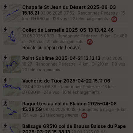
Chapelle St Jean du Désert 2025-06-03
15.18.21
03.06.2025 07:52 · Randonnée Pédestre · 15
km · D+660 m · 126 vus · 22 téléchargements ·
·
Collet de Larmelle 2025-05-13 13.42.46
13.05.2025 09:19 · Randonnée Pédestre · 9 km · D+480
m · 201 vus · 21 téléchargements ·
·
Boucle au départ de Léouvé
Point Sublime 2025-04-21 13.13.13
21.04.2025
10:27 · Randonnée Pédestre · 4 km · D+210 m · 118 vus ·
20 téléchargements ·
Vacherie de Tuor 2025-04-22 15.11.06
22.04.2025 08:38 · Randonnée Pédestre · 13 km ·
D+680 m · 249 vus · 16 téléchargements ·
Raquettes au col du Blainon 2025-04-08
15.28.59
08.04.2025 10:18 · Raquettes à neige · 8 km ·
154 vus · 26 téléchargements ·
·
Balisage GR510 col de Brauss Baisse du Pape
2025-03-28 15.38.13
28.03.2025 08:44 ·