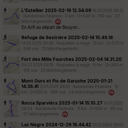
L'Estellier 2025-02-19 12.54.09
19.02.2025 08:21
· Randonnée Pédestre · 9 km · D+640 m · 310 vus · 27
téléchargements ·
·
En A/R au départ de Bouyon .
Refuge de Sestrière 2025-02-14 15.49.18
14.02.2025 09:26 · Raquettes à neige · 12 km · D+570 m
· 246 vus · 22 téléchargements ·
Fort des Mille Fourches 2025-02-04 14.31.20
04.02.2025 09:15 · Raquettes à neige · 8 km · D+280 m
· 316 vus · 23 téléchargements ·
Mont Ours et Pic de Garuche 2025-01-21
14.36.41
21.01.2025 09:01 · Randonnée Pédestre · 12
km · D+620 m · 466 vus · 24 téléchargements ·
·
Rocca Sparvièra 2025-01-14 15.10.27
14.01.2025
08:24 · Randonnée Pédestre · 11 km · D+630 m · 99 vus
· 17 téléchargements ·
·
Lac Nègre 2024-12-29 16.44.42
29.12.2024 09:01