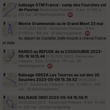
balisage GTM France : camp des Fourches col
de Pouriac
Randonnée Pédestre · 10 km · D+610 m ·
252 vus · 28 téléchargements ·
·
Monte Grammondo ou le Grand Mont 23 mai
23.05.2023 08:08 · Randonnée Pédestre · 15 km ·
D+1150 m · 188 vus · 35 téléchargements ·
·
Au départ de Castellar, belle boucle à cheval France
et Italie .
RANDO au REFUGE de la COUGOURDE 2023-
05-16 14.15.44
16.05.2023 08:22 · Randonnée
Pédestre · 9 km · D+510 m · 175 vus · 26
téléchargements ·
·
Balisage GR52A Les Tourres au col des 30
Souches 2023-05-09 15.39.52
09.05.2023
09:37 · Randonnée Pédestre · 8 km · D+380 m · 305
vus · 29 téléchargements ·
BALISAGE GR51 2023-05-04 15.56.11
04.05.2023 08:12 · Randonnée Pédestre · 8 km · D+410
m · 536 vus · 32 téléchargements ·