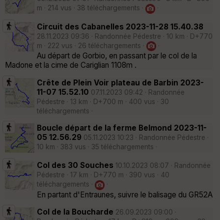
m · 214 vus · 38 téléchargements ·
·
Circuit des Cabanelles 2023-11-28 15.40.38
28.11.2023 09:36 · Randonnée Pédestre · 10 km · D+770
m · 222 vus · 26 téléchargements ·
·
Au départ de Gorbio, en passant par le col de la
Madone et la cime de Cariglian 1108m .
Crête de Plein Voir plateau de Barbin 2023-
11-07 15.52.10
07.11.2023 09:42 · Randonnée
Pédestre · 13 km · D+700 m · 400 vus · 30
téléchargements ·
Boucle départ de la ferme Belmond 2023-11-
05 12.56.29
05.11.2023 10:23 · Randonnée Pédestre ·
10 km · 383 vus · 35 téléchargements ·
Col des 30 Souches
10.10.2023 08:07 · Randonnée
Pédestre · 17 km · D+770 m · 390 vus · 40
téléchargements ·
·
En partant d'Entraunes, suivre le balisage du GR52A
Col de la Boucharde
26.09.2023 09:00 ·