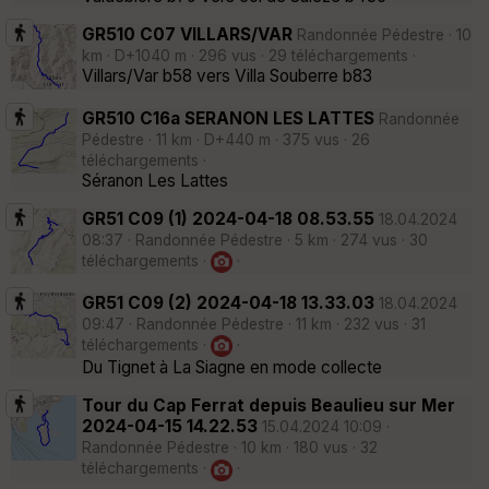
GR510 C07 VILLARS/VAR
Randonnée Pédestre · 10
km · D+1040 m · 296 vus · 29 téléchargements ·
Villars/Var b58 vers Villa Souberre b83
GR510 C16a SERANON LES LATTES
Randonnée
Pédestre · 11 km · D+440 m · 375 vus · 26
téléchargements ·
Séranon Les Lattes
GR51 C09 (1) 2024-04-18 08.53.55
18.04.2024
08:37 · Randonnée Pédestre · 5 km · 274 vus · 30
téléchargements ·
·
GR51 C09 (2) 2024-04-18 13.33.03
18.04.2024
09:47 · Randonnée Pédestre · 11 km · 232 vus · 31
téléchargements ·
·
Du Tignet à La Siagne en mode collecte
Tour du Cap Ferrat depuis Beaulieu sur Mer
2024-04-15 14.22.53
15.04.2024 10:09 ·
Randonnée Pédestre · 10 km · 180 vus · 32
téléchargements ·
·