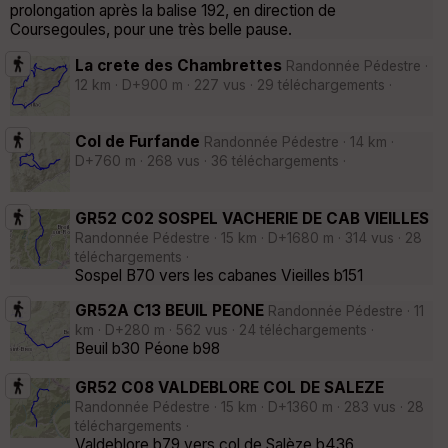
prolongation après la balise 192, en direction de
Coursegoules, pour une très belle pause.
La crete des Chambrettes
Randonnée Pédestre ·
12 km · D+900 m · 227 vus · 29 téléchargements ·
Col de Furfande
Randonnée Pédestre · 14 km ·
D+760 m · 268 vus · 36 téléchargements ·
GR52 C02 SOSPEL VACHERIE DE CAB VIEILLES
Randonnée Pédestre · 15 km · D+1680 m · 314 vus · 28
téléchargements ·
Sospel B70 vers les cabanes Vieilles b151
GR52A C13 BEUIL PEONE
Randonnée Pédestre · 11
km · D+280 m · 562 vus · 24 téléchargements ·
Beuil b30 Péone b98
GR52 C08 VALDEBLORE COL DE SALEZE
Randonnée Pédestre · 15 km · D+1360 m · 283 vus · 28
téléchargements ·
Valdeblore b79 vers col de Salèze b436