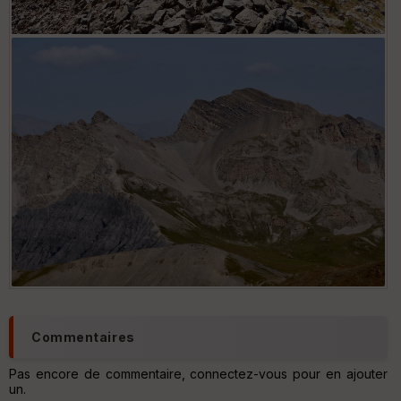
sommet du Mt Aiga
Tête de l'Enchastraye
Commentaires
Pas encore de commentaire, connectez-vous pour en ajouter
un.