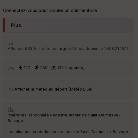
Connectez-vous pour ajouter un commentaire
Plus
Affichée 635 fois et téléchargée 55 fois depuis le 14.08.21 15:11
127
289
130 [
Légende
]
Afficher la météo au départ (Météo Blue)
Itinéraires Randonnée Pédestre autour de
Saint-Dalmas-le-
Selvage
·
Les plus belles randonnées autour de Saint-Dalmas-le-Selvage