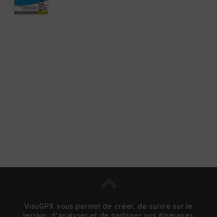
VisuGPX vous permet de créer, de suivre sur le
terrain, d'analyser et de partager vos itinéraires