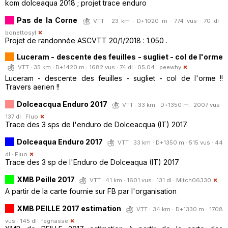
kom dolceaqua 2018 ; projet trace enduro
Pas de la Corne
VTT · 23 km · D+1020 m · 774 vus · 70 dl ·
bonettosyl
Projet de randonnée ASCVTT 20/1/2018 : 1.050 .
Luceram - descente des feuilles - sugliet - col de l'orme
VTT · 35 km · D+1420 m · 1682 vus · 74 dl · 05:04 ·
peewhy
Luceram - descente des feuilles - sugliet - col de l'orme !!
Travers aerien !!
Dolceacqua Enduro 2017
VTT · 33 km · D+1350 m · 2007 vus ·
137 dl ·
Fluo
Trace des 3 sps de l'enduro de Dolceacqua (IT) 2017
Dolceaqua Enduro 2017
VTT · 33 km · D+1350 m · 515 vus · 44
dl ·
Fluo
Trace des 3 sp de l'Enduro de Dolceaqua (IT) 2017
XMB Peille 2017
VTT · 41 km · 1601 vus · 131 dl ·
Mitch06330
A partir de la carte fournie sur FB par l'organisation
XMB PEILLE 2017 estimation
VTT · 34 km · D+1330 m · 1708
vus · 145 dl ·
fegnasse