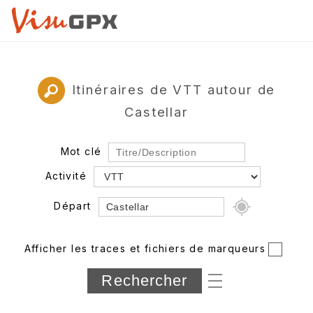
Itinéraires de VTT autour de
Castellar
Mot clé
Activité
Départ
Rayon
Afficher les traces et fichiers de marqueurs
Département
Longueur min/max