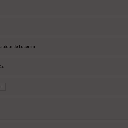
 autour de Lucéram
4x