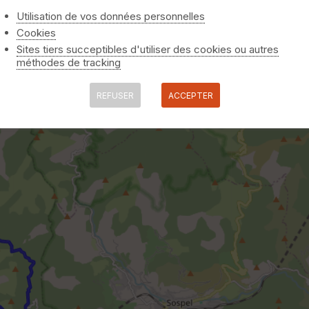
Utilisation de vos données personnelles
Cookies
Sites tiers succeptibles d'utiliser des cookies ou autres
méthodes de tracking
REFUSER
ACCEPTER