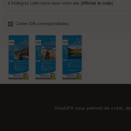
Intégrez cette trace dans votre site [
Afficher le code
]
Cartes IGN correspondantes
VisuGPX vous permet de créer, de s