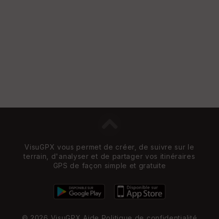
VisuGPX vous permet de créer, de suivre sur le
terrain, d'analyser et de partager vos itinéraires
GPS de façon simple et gratuite
© 2026 VisuGPX
Aide
Politique de confidentialité