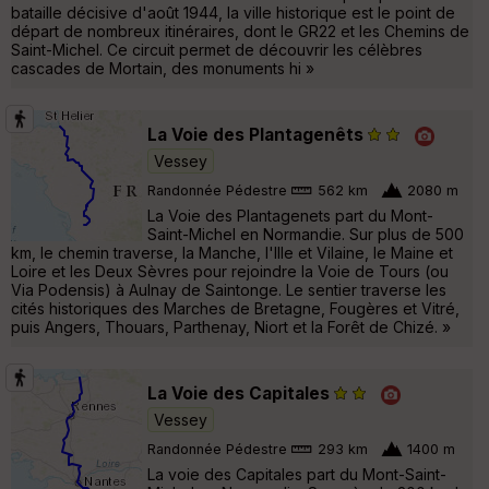
bataille décisive d'août 1944, la ville historique est le point de
départ de nombreux itinéraires, dont le GR22 et les Chemins de
Saint-Michel. Ce circuit permet de découvrir les célèbres
cascades de Mortain, des monuments hi »
La Voie des Plantagenêts
Vessey
Randonnée Pédestre
562 km
2080 m
La Voie des Plantagenets part du Mont-
Saint-Michel en Normandie. Sur plus de 500
km, le chemin traverse, la Manche, l'Ille et Vilaine, le Maine et
Loire et les Deux Sèvres pour rejoindre la Voie de Tours (ou
Via Podensis) à Aulnay de Saintonge. Le sentier traverse les
cités historiques des Marches de Bretagne, Fougères et Vitré,
puis Angers, Thouars, Parthenay, Niort et la Forêt de Chizé. »
La Voie des Capitales
Vessey
Randonnée Pédestre
293 km
1400 m
La voie des Capitales part du Mont-Saint-