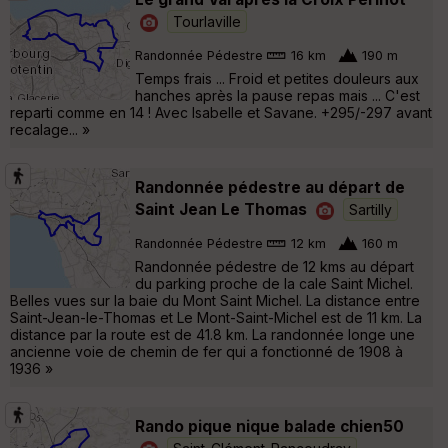
Tourlaville
Randonnée Pédestre
16 km
190 m
Temps frais ... Froid et petites douleurs aux
hanches après la pause repas mais ... C'est
reparti comme en 14 ! Avec Isabelle et Savane. +295/-297 avant
recalage... »
Randonnée pédestre au départ de
Saint Jean Le Thomas
Sartilly
Randonnée Pédestre
12 km
160 m
Randonnée pédestre de 12 kms au départ
du parking proche de la cale Saint Michel.
Belles vues sur la baie du Mont Saint Michel. La distance entre
Saint-Jean-le-Thomas et Le Mont-Saint-Michel est de 11 km. La
distance par la route est de 41.8 km. La randonnée longe une
ancienne voie de chemin de fer qui a fonctionné de 1908 à
1936 »
Rando pique nique balade chien50