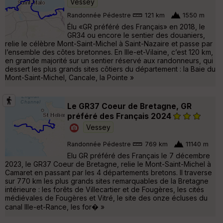
Vessey
Randonnée Pédestre
121 km
1550 m
Élu «GR préféré des Français» en 2018, le
GR34 ou encore le sentier des douaniers,
relie le célèbre Mont-Saint-Michel à Saint-Nazaire et passe par
l’ensemble des côtes bretonnes. En Ille-et-Vilaine, c’est 120 km,
en grande majorité sur un sentier réservé aux randonneurs, qui
dessert les plus grands sites côtiers du département : la Baie du
Mont-Saint-Michel, Cancale, la Pointe »
Le GR37 Coeur de Bretagne, GR
préféré des Français 2024
Vessey
Randonnée Pédestre
769 km
11140 m
Elu GR préféré des Français le 7 décembre
2023, le GR37 Coeur de Bretagne, relie le Mont-Saint-Michel à
Camaret en passant par les 4 départements bretons. Il traverse
sur 770 km les plus grands sites remarquables de la Bretagne
intérieure : les forêts de Villecartier et de Fougères, les cités
médiévales de Fougères et Vitré, le site des onze écluses du
canal Ille-et-Rance, les for� »