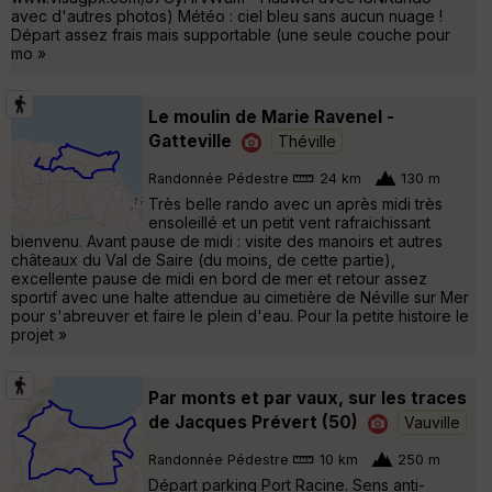
avec d'autres photos) Météo : ciel bleu sans aucun nuage !
Départ assez frais mais supportable (une seule couche pour
mo »
Le moulin de Marie Ravenel -
Gatteville
Théville
Randonnée Pédestre
24 km
130 m
Très belle rando avec un après midi très
ensoleillé et un petit vent rafraichissant
bienvenu. Avant pause de midi : visite des manoirs et autres
châteaux du Val de Saire (du moins, de cette partie),
excellente pause de midi en bord de mer et retour assez
sportif avec une halte attendue au cimetière de Néville sur Mer
pour s'abreuver et faire le plein d'eau. Pour la petite histoire le
projet »
Par monts et par vaux, sur les traces
de Jacques Prévert (50)
Vauville
Randonnée Pédestre
10 km
250 m
Départ parking Port Racine. Sens anti-