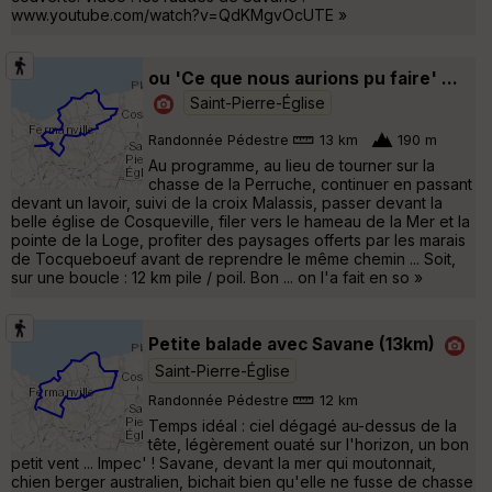
www.youtube.com/watch?v=QdKMgvOcUTE »
ou 'Ce que nous aurions pu faire' ...
Saint-Pierre-Église
Randonnée Pédestre
13 km
190 m
Au programme, au lieu de tourner sur la
chasse de la Perruche, continuer en passant
devant un lavoir, suivi de la croix Malassis, passer devant la
belle église de Cosqueville, filer vers le hameau de la Mer et la
pointe de la Loge, profiter des paysages offerts par les marais
de Tocqueboeuf avant de reprendre le même chemin ... Soit,
sur une boucle : 12 km pile / poil. Bon ... on l'a fait en so »
Petite balade avec Savane (13km)
Saint-Pierre-Église
Randonnée Pédestre
12 km
Temps idéal : ciel dégagé au-dessus de la
tête, légèrement ouaté sur l'horizon, un bon
petit vent ... Impec' ! Savane, devant la mer qui moutonnait,
chien berger australien, bichait bien qu'elle ne fusse de chasse