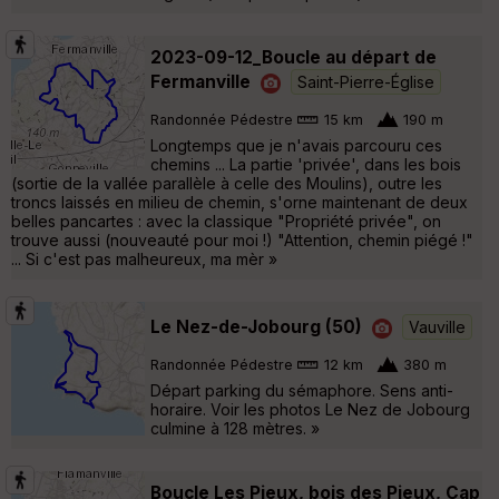
2023-09-12_Boucle au départ de
Fermanville
Saint-Pierre-Église
Randonnée Pédestre
15 km
190 m
Longtemps que je n'avais parcouru ces
chemins ... La partie 'privée', dans les bois
(sortie de la vallée parallèle à celle des Moulins), outre les
troncs laissés en milieu de chemin, s'orne maintenant de deux
belles pancartes : avec la classique "Propriété privée", on
trouve aussi (nouveauté pour moi !) "Attention, chemin piégé !"
... Si c'est pas malheureux, ma mèr »
Le Nez-de-Jobourg (50)
Vauville
Randonnée Pédestre
12 km
380 m
Départ parking du sémaphore. Sens anti-
horaire. Voir les photos Le Nez de Jobourg
culmine à 128 mètres. »
Boucle Les Pieux, bois des Pieux, Cap