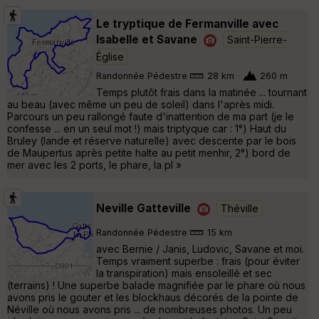
Le tryptique de Fermanville avec
Isabelle et Savane
Saint-Pierre-
Église
Randonnée Pédestre
28 km
260 m
Temps plutôt frais dans la matinée ... tournant
au beau (avec même un peu de soleil) dans l'après midi.
Parcours un peu rallongé faute d'inattention de ma part (je le
confesse ... en un seul mot !) mais triptyque car : 1°) Haut du
Bruley (lande et réserve naturelle) avec descente par le bois
de Maupertus après petite halte au petit menhir, 2°) bord de
mer avec les 2 ports, le phare, la pl »
Neville Gatteville
Théville
Randonnée Pédestre
15 km
avec Bernie / Janis, Ludovic, Savane et moi.
Temps vraiment superbe : frais (pour éviter
la transpiration) mais ensoleillé et sec
(terrains) ! Une superbe balade magnifiée par le phare où nous
avons pris le gouter et les blockhaus décorés de la pointe de
Néville où nous avons pris ... de nombreuses photos. Un peu