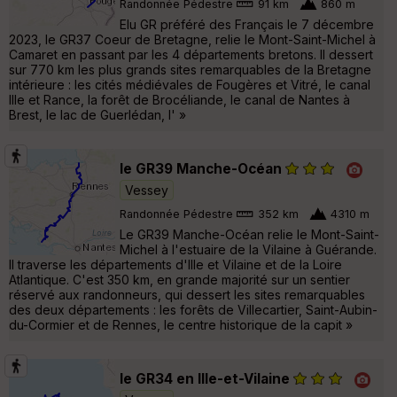
Randonnée Pédestre
91 km
860 m
Elu GR préféré des Français le 7 décembre
2023, le GR37 Coeur de Bretagne, relie le Mont-Saint-Michel à
Camaret en passant par les 4 départements bretons. Il dessert
sur 770 km les plus grands sites remarquables de la Bretagne
intérieure : les cités médiévales de Fougères et Vitré, le canal
Ille et Rance, la forêt de Brocéliande, le canal de Nantes à
Brest, le lac de Guerlédan, l' »
le GR39 Manche-Océan
Vessey
Randonnée Pédestre
352 km
4310 m
Le GR39 Manche-Océan relie le Mont-Saint-
Michel à l'estuaire de la Vilaine à Guérande.
Il traverse les départements d'Ille et Vilaine et de la Loire
Atlantique. C'est 350 km, en grande majorité sur un sentier
réservé aux randonneurs, qui dessert les sites remarquables
des deux départements : les forêts de Villecartier, Saint-Aubin-
du-Cormier et de Rennes, le centre historique de la capit »
le GR34 en Ille-et-Vilaine