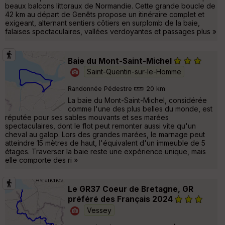
beaux balcons littoraux de Normandie. Cette grande boucle de
42 km au départ de Genêts propose un itinéraire complet et
exigeant, alternant sentiers côtiers en surplomb de la baie,
falaises spectaculaires, vallées verdoyantes et passages plus »
Baie du Mont-Saint-Michel
Saint-Quentin-sur-le-Homme
Randonnée Pédestre
20 km
La baie du Mont-Saint-Michel, considérée
comme l'une des plus belles du monde, est
réputée pour ses sables mouvants et ses marées
spectaculaires, dont le flot peut remonter aussi vite qu'un
cheval au galop. Lors des grandes marées, le marnage peut
atteindre 15 mètres de haut, l'équivalent d'un immeuble de 5
étages. Traverser la baie reste une expérience unique, mais
elle comporte des ri »
Le GR37 Coeur de Bretagne, GR
préféré des Français 2024
Vessey