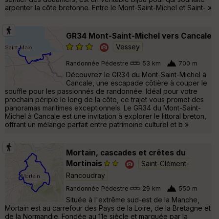
arpenter la côte bretonne. Entre le Mont-Saint-Michel et Saint- »
GR34 Mont-Saint-Michel vers Cancale
Vessey
Randonnée Pédestre
53 km
700 m
Découvrez le GR34 du Mont-Saint-Michel à
Cancale, une escapade côtière à couper le
souffle pour les passionnés de randonnée. Idéal pour votre
prochain périple le long de la côte, ce trajet vous promet des
panoramas maritimes exceptionnels. Le GR34 du Mont-Saint-
Michel à Cancale est une invitation à explorer le littoral breton,
offrant un mélange parfait entre patrimoine culturel et b »
Mortain, cascades et crêtes du
Mortinais
Saint-Clément-
Rancoudray
Randonnée Pédestre
29 km
550 m
Située à l'extrême sud-est de la Manche,
Mortain est au carrefour des Pays de la Loire, de la Bretagne et
de la Normandie. Fondée au 11e siècle et marquée par la