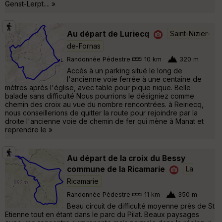
Genst-Lerpt.... »
Au départ de Luriecq
Saint-Nizier-
de-Fornas
Randonnée Pédestre
10 km
320 m
Accès à un parking situé le long de
l'ancienne voie ferrée à une centaine de
mètres après l'église, avec table pour pique nique. Belle
balade sans difficulté Nous pourrions le désigniez comme
chemin des croix au vue du nombre rencontrées. à Reiriecq,
nous conseillerions de quitter la route pour rejoindre par la
droite l'ancienne voie de chemin de fer qui mène à Manat et
reprendre le »
Au départ de la croix du Bessy
commune de la Ricamarie
La
Ricamarie
Randonnée Pédestre
11 km
350 m
Beau circuit de difficulté moyenne près de St
Etienne tout en étant dans le parc du Pilat. Beaux paysages