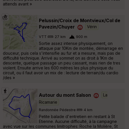
attends avant »
Pelussin/Croix de Montvieux/Col de
Pavezin/Chuyer
Vérin
VTT
27 km
900 m
Sortie assez intense physiquement, on
attaque par 10Km de montée, démarrage en
douceur, puis cela s'intensifie au fur et a mesure, mais pas de
difficulté technique. Arrivé au sommet on as droit à 1Km de
descente, quelque passage un peu cassant, mais rien de tres
violent. Ensuite arrive les 600 mètres les plus physique du
circuit, ou il faut avoir un mix de : lecture de terrain/du cardio
/des »
Autour du mont Salson
La
Ricamarie
Randonnée Pédestre
4 km
Petite balade d'entretien en restant à St
Etienne. Aucune difficulté, à la campagne
avec vue sur les communes limitrophes: Roche la Molière, St