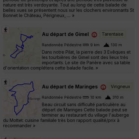
nature est très verdoyante. Tout au long de cette balade de
belles vues se présentent nous sur les clochers environnants St
Bonnet le Château, Périgneux, .... »
Au départ de Gimel
Tarentaise
Randonnée Pédestre
9 km
130 m
Dans notre Pilat, la pierre des 3 Evêques et
les tourbières de Gimel sont des lieux très
importants. Le site de Panère avec sa table
d'orientation complétera cette balade facile. »
Au départ de Maringes
Virigneux
Randonnée Pédestre
10 km
310 m
Beau circuit sans difficulté particulière au
départ de Maringes Cette balade peut se
terminer au restaurant du village l'auberge
du Mottet: cuisine familiale très bon rapport qualité/prix à
recommander »