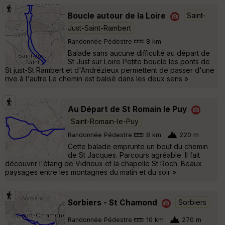
Boucle autour de la Loire
Saint-
Just-Saint-Rambert
Randonnée Pédestre
8 km
Balade sans aucune difficulté au départ de
St Just sur Loire Petite boucle les ponts de
St just-St Rambert et d'Andrézieux permettent de passer d'une
rive à l'autre Le chemin est balisé dans les deux sens »
Au Départ de St Romain le Puy
Saint-Romain-le-Puy
Randonnée Pédestre
8 km
220 m
Cette balade emprunte un bout du chemin
de St Jacques. Parcours agréable. Il fait
découvrir l'étang de Vidrieux et la chapelle St Roch. Beaux
paysages entre les montagnes du matin et du soir »
Sorbiers - St Chamond
Sorbiers
Randonnée Pédestre
10 km
270 m