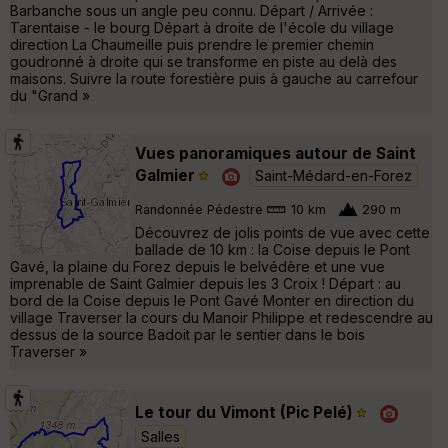
Barbanche sous un angle peu connu. Départ / Arrivée :
Tarentaise - le bourg Départ à droite de l'école du village
direction La Chaumeille puis prendre le premier chemin
goudronné à droite qui se transforme en piste au delà des
maisons. Suivre la route forestière puis à gauche au carrefour
du "Grand »
Vues panoramiques autour de Saint
Galmier
Saint-Médard-en-Forez
Randonnée Pédestre
10 km
290 m
Découvrez de jolis points de vue avec cette
ballade de 10 km : la Coise depuis le Pont
Gavé, la plaine du Forez depuis le belvédère et une vue
imprenable de Saint Galmier depuis les 3 Croix ! Départ : au
bord de la Coise depuis le Pont Gavé Monter en direction du
village Traverser la cours du Manoir Philippe et redescendre au
dessus de la source Badoit par le sentier dans le bois
Traverser »
Le tour du Vimont (Pic Pelé)
Salles