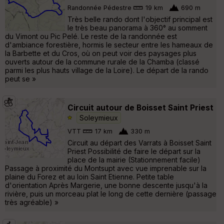
Randonnée Pédestre
19 km
690 m
Très belle rando dont l'objectif principal est
le très beau panorama à 360° au somment
du Vimont ou Pic Pelé. Le reste de la randonnée est
d'ambiance forestière, hormis le secteur entre les hameaux de
la Barbette et du Cros, où on peut voir des paysages plus
ouverts autour de la commune rurale de la Chamba (classé
parmi les plus hauts village de la Loire). Le départ de la rando
peut se »
Circuit autour de Boisset Saint Priest
Soleymieux
VTT
17 km
330 m
Circuit au départ des Varrats à Boisset Saint
Priest Possibilité de faire le départ sur la
place de la mairie (Stationnement facile)
Passage à proximité du Montsupt avec vue imprenable sur la
plaine du Forez et au loin Saint Etienne. Petite table
d'orientation Après Margerie, une bonne descente jusqu'à la
rivière, puis un morceau plat le long de cette dernière (passage
très agréable) »