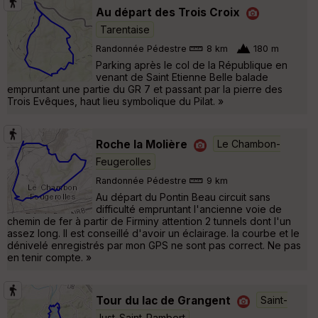
Au départ des Trois Croix
Tarentaise
Randonnée Pédestre
8 km
180 m
Parking après le col de la République en
venant de Saint Etienne Belle balade
empruntant une partie du GR 7 et passant par la pierre des
Trois Evêques, haut lieu symbolique du Pilat. »
Roche la Molière
Le Chambon-
Feugerolles
Randonnée Pédestre
9 km
Au départ du Pontin Beau circuit sans
difficulté empruntant l'ancienne voie de
chemin de fer à partir de Firminy attention 2 tunnels dont l'un
assez long. Il est conseillé d'avoir un éclairage. la courbe et le
dénivelé enregistrés par mon GPS ne sont pas correct. Ne pas
en tenir compte. »
Tour du lac de Grangent
Saint-
Just-Saint-Rambert