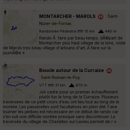
MONTARCHER - MAROLS
Saint-
Nizier-de-Fornas
Randonnée Pédestre
15 km
440 m
Rando Ã faire par beau temps, dÃ©part de
Montarcher plus haut village de la loire, visite
de Marols tres beau village d'artisans d'art. A faire sur la
journÃ©e »
Boucle autour de la Curraize
Saint-Romain-le-Puy
VTT
31 km
870 m
Joli cadre pour un premier échauffement
plutôt fun le long de la Curraize. Plusieurs
traversées de ce petit cours d’eau ont lieu tout au long de la
montée. Les passerelles sont facultatives en plein été. Faire
tourner les jambes est nécessaire en ce début de rando car
s’en suit une difficile montée presque sans discontinuer. La
traversée du village de Chazelles-sur-Lavieu permet de r »