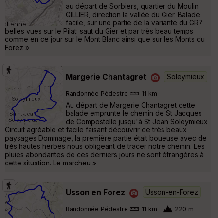
au départ de Sorbiers, quartier du Moulin
GILLIER, direction la vallée du Gier. Balade
facile, sur une partie de la variante du GR7
belles vues sur le Pilat: saut du Gier et par très beau temps
comme en ce jour sur le Mont Blanc ainsi que sur les Monts du
Forez »
Margerie Chantagret
Soleymieux
Randonnée Pédestre
11 km
Au départ de Margerie Chantagret cette
balade emprunte le chemin de St Jacques
de Compostelle jusqu'à St Jean Soleymieux
Circuit agréable et facile faisant découvrir de très beaux
paysages Dommage, la première partie était boueuse avec de
très hautes herbes nous obligeant de tracer notre chemin. Les
pluies abondantes de ces derniers jours ne sont étrangères à
cette situation. Le marcheu »
Usson en Forez
Usson-en-Forez
Randonnée Pédestre
11 km
220 m