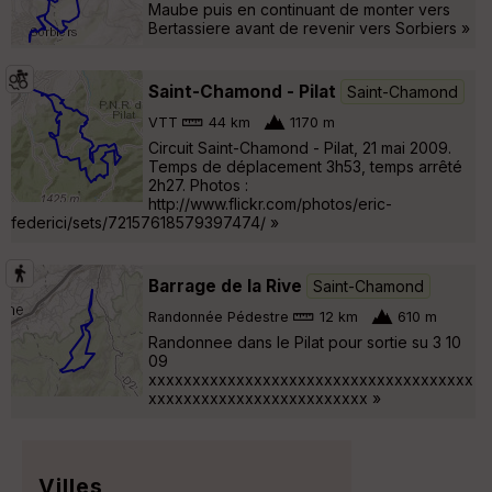
Maube puis en continuant de monter vers
Bertassiere avant de revenir vers Sorbiers »
Saint-Chamond - Pilat
Saint-Chamond
VTT
44 km
1170 m
Circuit Saint-Chamond - Pilat, 21 mai 2009.
Temps de déplacement 3h53, temps arrêté
2h27. Photos :
http://www.flickr.com/photos/eric-
federici/sets/72157618579397474/ »
Barrage de la Rive
Saint-Chamond
Randonnée Pédestre
12 km
610 m
Randonnee dans le Pilat pour sortie su 3 10
09
xxxxxxxxxxxxxxxxxxxxxxxxxxxxxxxxxxxxx
xxxxxxxxxxxxxxxxxxxxxxxxx »
Villes