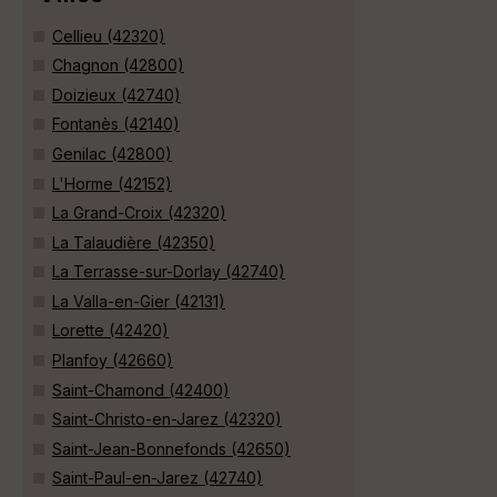
Cellieu (42320)
Chagnon (42800)
Doizieux (42740)
Fontanès (42140)
Genilac (42800)
L'Horme (42152)
La Grand-Croix (42320)
La Talaudière (42350)
La Terrasse-sur-Dorlay (42740)
La Valla-en-Gier (42131)
Lorette (42420)
Planfoy (42660)
Saint-Chamond (42400)
Saint-Christo-en-Jarez (42320)
Saint-Jean-Bonnefonds (42650)
Saint-Paul-en-Jarez (42740)