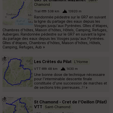
Chamond
Trail
538 km
13920 m
Randonnée pédestre sur le GR7 en suivant
la ligne du partage des eaux depuis les
Vosges jusqu'aux Pyrénées. Gîtes d'étapes,
Chambres d'hôtes, Maison d'hôtes, Hôtels, Camping, Refuges,
Auberges. Randonnée pédestre sur le GR7 en suivant la ligne
du partage des eaux depuis les Vosges jusqu'aux Pyrénées.
Gîtes d'étapes, Chambres d'hôtes, Maison d'hôtes, Hôtels,
Camping, Refuges, Aub »
Les Crêtes du Pilat
L'Horme
VTT
48 km
1430 m
Une bonne dose de technique nécessaire
pour l'interminable descente finale
constituée d'une succession de marches et
de sections très pierreuses...! ! »
St Chamond - Cret de l'Oeillon (Pilat)
VTT
Saint-Chamond