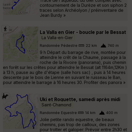
Tracé de l'aqueduc du Gier complet avec
contournement de la Durèze et son siphon 2
traces selon Archéolyon / préinventaire de
Jean Burdy »
La Valla en Gier - boucle par le Bessat
La Valla-en-Gier
Randonnée Pédestre
22 km
740 m
9 h Départ du barrage de rive, montée pour
atteindre le crêt de la Chaume, passage à la
roche de la Rivoire (panorama), puis chemin
en forêt sur les crêtes pour atteindre le Bessat (alt 1164m,12Km )
à 13 h, pause au gîte d'étape (salle hors sac) , puis à 14 heures
descente par le bois de Lienne en suivant le ruisseau le Ban,
pour atteindre le barrage à 16 heures 30. Profiter des panora »
Uki et Roquette, samedi après midi
Saint-Chamond
Randonnée Equestre
14 km
400 m
Jolie petite rando equestre, de beaux
chemins, pas trop de cailloux, des zones
pour trotter et galoper: Prévoir entre 2h30 et