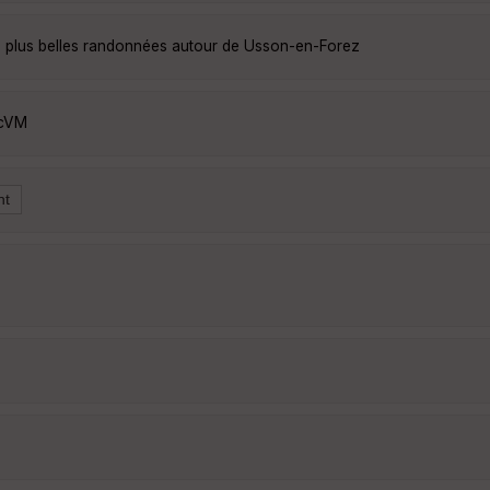
 plus belles randonnées autour de Usson-en-Forez
JcVM