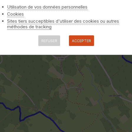
Utilisation de vos données personnelles
Cookies
Sites tiers succeptibles d'utiliser des cookies ou autres
méthodes de tracking
REFUSER
ACCEPTER