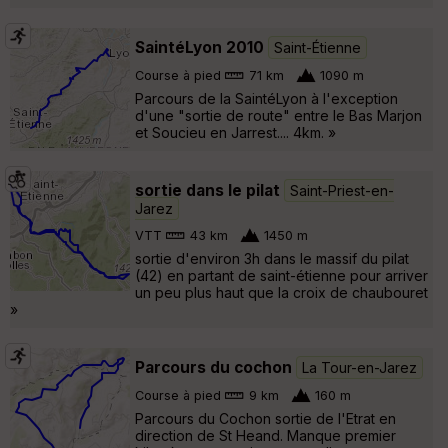
SaintéLyon 2010
Saint-Étienne
Course à pied
71 km
1090 m
Parcours de la SaintéLyon à l'exception
d'une "sortie de route" entre le Bas Marjon
et Soucieu en Jarrest.... 4km. »
sortie dans le pilat
Saint-Priest-en-
Jarez
VTT
43 km
1450 m
sortie d'environ 3h dans le massif du pilat
(42) en partant de saint-étienne pour arriver
un peu plus haut que la croix de chaubouret
»
Parcours du cochon
La Tour-en-Jarez
Course à pied
9 km
160 m
Parcours du Cochon sortie de l'Etrat en
direction de St Heand. Manque premier