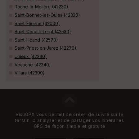
Roche-la-Molière (42230)
Saint-Bonnet-les-Oules (42330)
Saint-Étienne (42000)
Saint-Genest-Lerpt (42530)
Saint-Héand (42570)
Saint-Priest-en-Jarez (42270)
Unieux (42240)
Veauche (42340)
Villars (42390)
VisuGPX vous permet de créer, de suivre sur le
terrain, d'analyser et de partager vos itinéraires
GPS de façon simple et gratuite