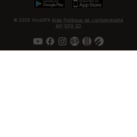
© 2026 VisuGPX
Aide
Politique de confidentialité
API
GPX 3D