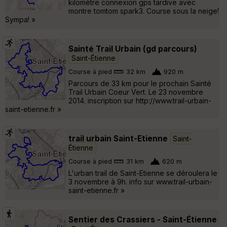
kilomètre connexion gps tardive avec
montre tomtom spark3. Course sous la neige!
Sympa! »
Sainté Trail Urbain (gd parcours)
Saint-Étienne
Course à pied
32 km
920 m
Parcours de 33 km pour le prochain Sainté
Trail Urbain Coeur Vert. Le 23 novembre
2014. inscription sur http://www.trail-urbain-
saint-etienne.fr »
trail urbain Saint-Etienne
Saint-
Étienne
Course à pied
31 km
620 m
L'urban trail de Saint-Etienne se déroulera le
3 novembre à 9h. info sur www.trail-urbain-
saint-etienne.fr »
Sentier des Crassiers - Saint-Étienne