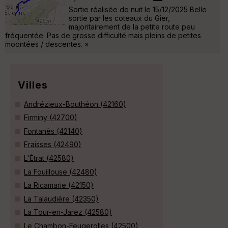
Sortie réalisée de nuit le 15/12/2025 Belle
sortie par les coteaux du Gier,
majoritairement de la petite route peu
fréquentée. Pas de grosse difficulté mais pleins de petites
moontées / descentes. »
Villes
Andrézieux-Bouthéon (42160)
Firminy (42700)
Fontanès (42140)
Fraisses (42490)
L'Étrat (42580)
La Fouillouse (42480)
La Ricamarie (42150)
La Talaudière (42350)
La Tour-en-Jarez (42580)
Le Chambon-Feugerolles (42500)