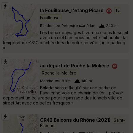
la Fouillouse_l'étang Picard
La
Fouillouse
Randonnée Pédestre
9 km
240 m
Les beaux paysages hivernaux sous le soleil
avec un ciel bleu nous ont vite fait oublier la
température -13°C affichée lors de notre arrivée sur le parking.
»
au départ de Roche la Molière
Roche-la-Molière
Marche
8 km
140 m
Balade sans difficulté sur une partie de
l'ancienne vois de chemin de fer - prévoir
cependant un éclairage pour le passage des tunnels ville de
street Art avec de belles fresques »
GR42 Balcons du Rhône (2021)
Saint-
Étienne