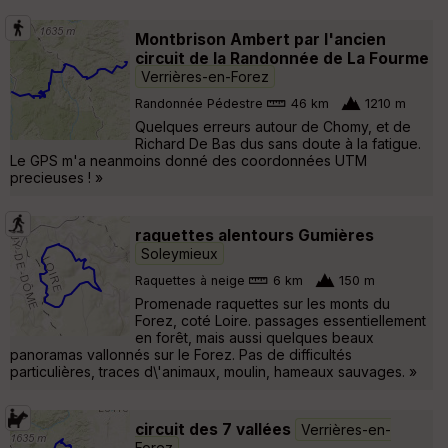
Montbrison Ambert par l'ancien
circuit de la Randonnée de La Fourme
Verrières-en-Forez
Randonnée Pédestre
46 km
1210 m
Quelques erreurs autour de Chomy, et de
Richard De Bas dus sans doute à la fatigue.
Le GPS m'a neanmoins donné des coordonnées UTM
precieuses ! »
raquettes alentours Gumières
Soleymieux
Raquettes à neige
6 km
150 m
Promenade raquettes sur les monts du
Forez, coté Loire. passages essentiellement
en forêt, mais aussi quelques beaux
panoramas vallonnés sur le Forez. Pas de difficultés
particulières, traces d\'animaux, moulin, hameaux sauvages. »
circuit des 7 vallées
Verrières-en-
Forez