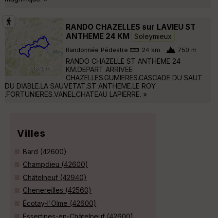
RANDO CHAZELLES sur LAVIEU ST
ANTHEME 24 KM
Soleymieux
Randonnée Pédestre
24 km
750 m
RANDO CHAZELLE ST ANTHEME 24
KM.DEPART ARRIVEE
CHAZELLES.GUMIERES.CASCADE DU SAUT
DU DIABLE.LA SAUVETAT.ST ANTHEME.LE ROY
.FORTUNIERES.VANEL.CHATEAU LAPIERRE. »
Villes
Bard (42600)
Champdieu (42600)
Châtelneuf (42940)
Chenereilles (42560)
Écotay-l'Olme (42600)
Essertines-en-Châtelneuf (42600)