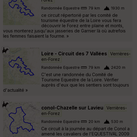
Randonnée Equestre
79 km
1930 m
ce circuit répertorié par les comité de
tourisme équestre de la Loire vous fera
découvrir le Forez entre plaine et monts,
vous monterez jusqu'aux jasseries de Garnier là où autrefois
les femmes faisaient la fourme. »
Loire - Circuit des 7 Vallées
Verrières-
en-Forez
Randonnée Equestre
79 km
2420 m
C'est une randonnée du Comité de
Tourisme Equestre de la Loire. Vérifier
auprès d'eux que les sentiers sont toujours
d'actualité »
conol-Chazelle sur Lavieu
Verrières-
en-Forez
Randonnée Equestre
20 km
530 m
Ce circuit à la journée au départ de Conol a
amené les cavaliers de l'EQUESTIVAL 2009