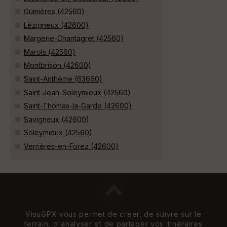
Gumières (42560)
Lézigneux (42600)
Margerie-Chantagret (42560)
Marols (42560)
Montbrison (42600)
Saint-Anthème (63660)
Saint-Jean-Soleymieux (42560)
Saint-Thomas-la-Garde (42600)
Savigneux (42600)
Soleymieux (42560)
Verrières-en-Forez (42600)
VisuGPX vous permet de créer, de suivre sur le
terrain, d'analyser et de partager vos itinéraires