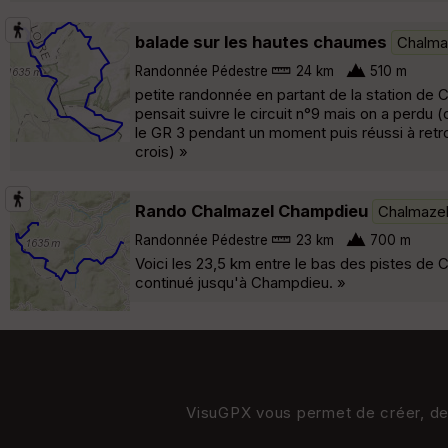
balade sur les hautes chaumes
Chalma
Randonnée Pédestre
24 km
510 m
petite randonnée en partant de la station de 
pensait suivre le circuit n°9 mais on a perdu (
le GR 3 pendant un moment puis réussi à retrou
crois) »
Rando Chalmazel Champdieu
Chalmaze
Randonnée Pédestre
23 km
700 m
Voici les 23,5 km entre le bas des pistes de C
continué jusqu'à Champdieu. »
VisuGPX vous permet de créer, de s