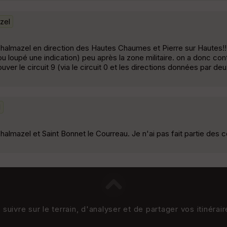
zel
Chalmazel en direction des Hautes Chaumes et Pierre sur Hautes!! 
ou loupé une indication) peu après la zone militaire. on a donc con
ver le circuit 9 (via le circuit 0 et les directions données par de
l
halmazel et Saint Bonnet le Courreau. Je n'ai pas fait partie des 
uivre sur le terrain, d'analyser et de partager vos itinérai