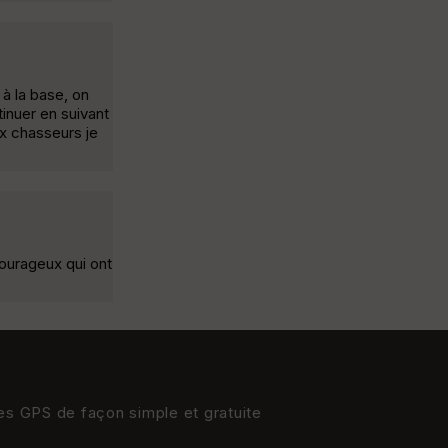
à la base, on
tinuer en suivant
ux chasseurs je
courageux qui ont
res GPS de façon simple et gratuite