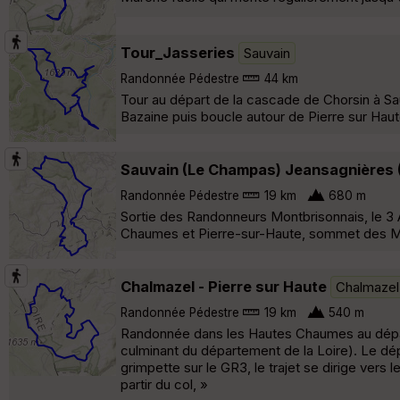
Tour_Jasseries
Sauvain
Randonnée Pédestre
44 km
Tour au départ de la cascade de Chorsin à Sau
Bazaine puis boucle autour de Pierre sur Haute
Sauvain (Le Champas) Jeansagnières 
Randonnée Pédestre
19 km
680 m
Sortie des Randonneurs Montbrisonnais, le 3 
Chaumes et Pierre-sur-Haute, sommet des M
Chalmazel - Pierre sur Haute
Chalmazel
Randonnée Pédestre
19 km
540 m
Randonnée dans les Hautes Chaumes au départ 
culminant du département de la Loire). Le dépa
grimpette sur le GR3, le trajet se dirige vers 
partir du col, »