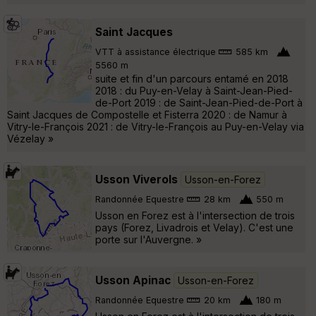
Saint Jacques
VTT à assistance électrique
585 km
5560 m
suite et fin d'un parcours entamé en 2018
2018 : du Puy-en-Velay à Saint-Jean-Pied-
de-Port 2019 : de Saint-Jean-Pied-de-Port à
Saint Jacques de Compostelle et Fisterra 2020 : de Namur à
Vitry-le-François 2021 : de Vitry-le-François au Puy-en-Velay via
Vézelay »
Usson Viverols
Usson-en-Forez
Randonnée Equestre
28 km
550 m
Usson en Forez est à l'intersection de trois
pays (Forez, Livadrois et Velay). C'est une
porte sur l'Auvergne. »
Usson Apinac
Usson-en-Forez
Randonnée Equestre
20 km
180 m