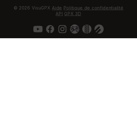
© 2026 VisuGPX
Aide
Politique de confidentialité
API
GPX 3D