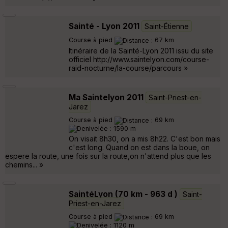
Sainté - Lyon 2011
Saint-Étienne
Course à pied
67 km
Itinéraire de la Sainté-Lyon 2011 issu du site
officiel http://www.saintelyon.com/course-
raid-nocturne/la-course/parcours »
Ma Saintelyon 2011
Saint-Priest-en-
Jarez
Course à pied
69 km
1590 m
On visait 8h30, on a mis 8h22. C'est bon mais
c'est long. Quand on est dans la boue, on
espere la route, une fois sur la route,on n'attend plus que les
chemins... »
SaintéLyon (70 km - 963 d )
Saint-
Priest-en-Jarez
Course à pied
69 km
1120 m