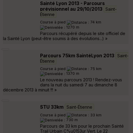
Sainté Lyon 2013 - Parcours
prévisionnel au 29/10/2013
Saint-
Étienne
Course à pied
74 km
1270 m
Parcours récupéré depuis le site officiel de
la Sainté Lyon (peut-être soumis à des évolutions...) »
Parcours 75km SaintéLyon 2013
Saint-
Étienne
Course à pied
75 km
1370 m
Le nouveau parcours 2013 ! Rendez-vous
dans la nuit du samedi 7 au dimanche 8
décembre 2013 à minuit !!! »
STU 33km
Saint-Étienne
Course à pied
33 km
730 m
Parcours de 33 km pour le prochain Sainté
Trail Urbain C%u0153ur Vert. Le 22