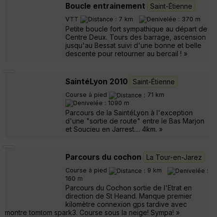
Boucle entrainement
Saint-Étienne
VTT
7 km
370 m
Petite boucle fort sympathique au départ de
Centre Deux. Tours des barrage, ascension
jusqu'au Bessat suivi d'une bonne et belle
descente pour retourner au bercail ! »
SaintéLyon 2010
Saint-Étienne
Course à pied
71 km
1090 m
Parcours de la SaintéLyon à l'exception
d'une "sortie de route" entre le Bas Marjon
et Soucieu en Jarrest.... 4km. »
Parcours du cochon
La Tour-en-Jarez
Course à pied
9 km
160 m
Parcours du Cochon sortie de l'Etrat en
direction de St Heand. Manque premier
kilomètre connexion gps tardive avec
montre tomtom spark3. Course sous la neige! Sympa! »