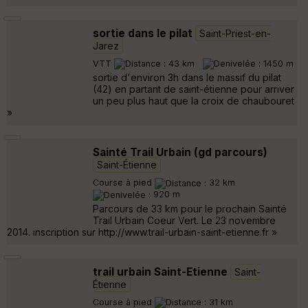
sortie dans le pilat
Saint-Priest-en-
Jarez
VTT
43 km
1450 m
sortie d'environ 3h dans le massif du pilat
(42) en partant de saint-étienne pour arriver
un peu plus haut que la croix de chaubouret
»
Sainté Trail Urbain (gd parcours)
Saint-Étienne
Course à pied
32 km
920 m
Parcours de 33 km pour le prochain Sainté
Trail Urbain Coeur Vert. Le 23 novembre
2014. inscription sur http://www.trail-urbain-saint-etienne.fr »
trail urbain Saint-Etienne
Saint-
Étienne
Course à pied
31 km