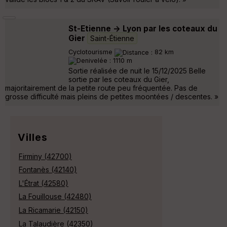
St-Etienne -> Lyon par les coteaux du
Gier
Saint-Étienne
Cyclotourisme
82 km
1110 m
Sortie réalisée de nuit le 15/12/2025 Belle
sortie par les coteaux du Gier,
majoritairement de la petite route peu fréquentée. Pas de
grosse difficulté mais pleins de petites moontées / descentes. »
Villes
Firminy (42700)
Fontanès (42140)
L'Étrat (42580)
La Fouillouse (42480)
La Ricamarie (42150)
La Talaudière (42350)