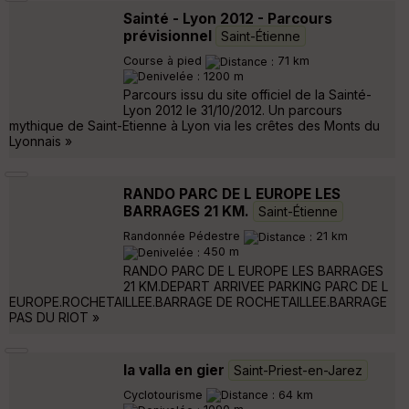
Sainté - Lyon 2012 - Parcours
prévisionnel
Saint-Étienne
Course à pied
71 km
1200 m
Parcours issu du site officiel de la Sainté-
Lyon 2012 le 31/10/2012. Un parcours
mythique de Saint-Etienne à Lyon via les crêtes des Monts du
Lyonnais »
RANDO PARC DE L EUROPE LES
BARRAGES 21 KM.
Saint-Étienne
Randonnée Pédestre
21 km
450 m
RANDO PARC DE L EUROPE LES BARRAGES
21 KM.DEPART ARRIVEE PARKING PARC DE L
EUROPE.ROCHETAILLEE.BARRAGE DE ROCHETAILLEE.BARRAGE
PAS DU RIOT »
la valla en gier
Saint-Priest-en-Jarez
Cyclotourisme
64 km