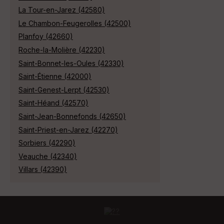
La Tour-en-Jarez (42580)
Le Chambon-Feugerolles (42500)
Planfoy (42660)
Roche-la-Molière (42230)
Saint-Bonnet-les-Oules (42330)
Saint-Étienne (42000)
Saint-Genest-Lerpt (42530)
Saint-Héand (42570)
Saint-Jean-Bonnefonds (42650)
Saint-Priest-en-Jarez (42270)
Sorbiers (42290)
Veauche (42340)
Villars (42390)