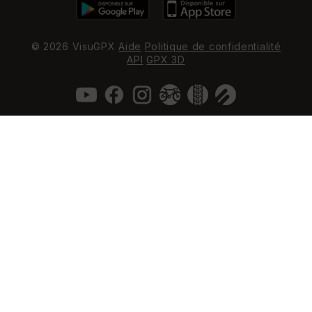
© 2026 VisuGPX
Aide
Politique de confidentialité
API
GPX 3D