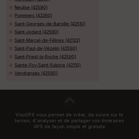
Neulise (42590)
Pommiers (42260)
Saint-Georges-de-Baroille (42510)
Saint-Jodard (42590)
Saint-Marcel-de-Félines (42122)
Saint-Paul-de-Vézelin (42590)
Saint-Priest-la-Roche (42590)
Sainte-Foy-Saint-Sulpice (42110)
Vendranges (42590)
VisuGPX vous permet de créer, de suivre sur le
terrain, d'analyser et de partager vos itinéraires
GPS de façon simple et gratuite