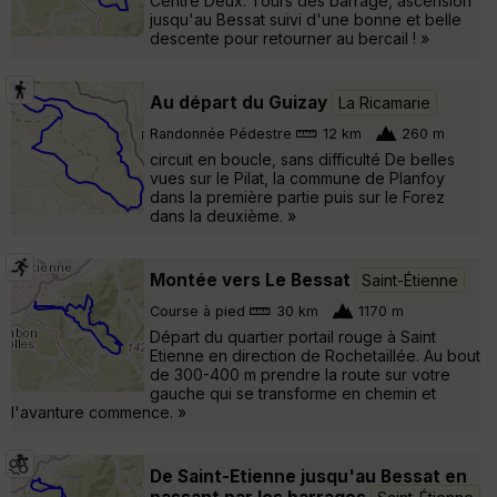
Centre Deux. Tours des barrage, ascension
jusqu'au Bessat suivi d'une bonne et belle
descente pour retourner au bercail ! »
Au départ du Guizay
La Ricamarie
Randonnée Pédestre
12 km
260 m
circuit en boucle, sans difficulté De belles
vues sur le Pilat, la commune de Planfoy
dans la première partie puis sur le Forez
dans la deuxième. »
Montée vers Le Bessat
Saint-Étienne
Course à pied
30 km
1170 m
Départ du quartier portail rouge à Saint
Etienne en direction de Rochetaillée. Au bout
de 300-400 m prendre la route sur votre
gauche qui se transforme en chemin et
l'avanture commence. »
De Saint-Etienne jusqu'au Bessat en