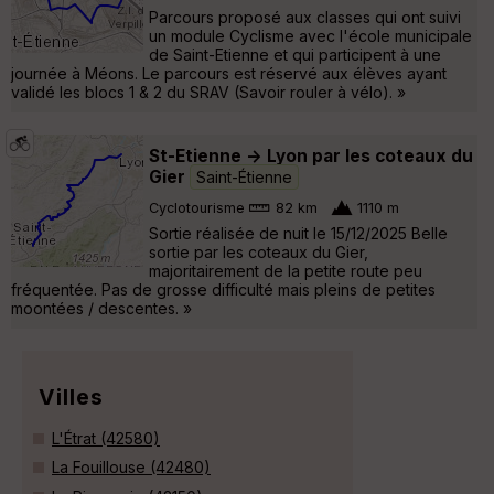
Parcours proposé aux classes qui ont suivi
un module Cyclisme avec l'école municipale
de Saint-Etienne et qui participent à une
journée à Méons. Le parcours est réservé aux élèves ayant
validé les blocs 1 & 2 du SRAV (Savoir rouler à vélo). »
St-Etienne -> Lyon par les coteaux du
Gier
Saint-Étienne
Cyclotourisme
82 km
1110 m
Sortie réalisée de nuit le 15/12/2025 Belle
sortie par les coteaux du Gier,
majoritairement de la petite route peu
fréquentée. Pas de grosse difficulté mais pleins de petites
moontées / descentes. »
Villes
L'Étrat (42580)
La Fouillouse (42480)