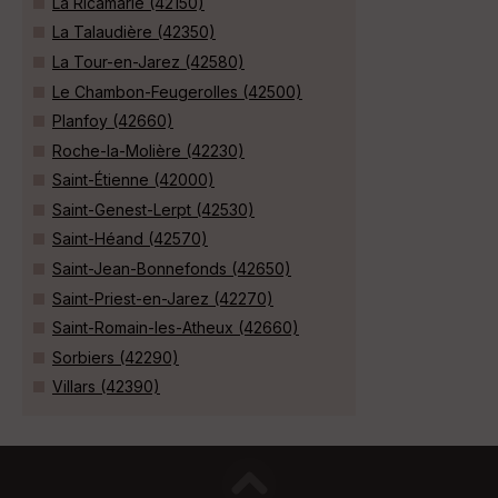
La Ricamarie (42150)
La Talaudière (42350)
La Tour-en-Jarez (42580)
Le Chambon-Feugerolles (42500)
Planfoy (42660)
Roche-la-Molière (42230)
Saint-Étienne (42000)
Saint-Genest-Lerpt (42530)
Saint-Héand (42570)
Saint-Jean-Bonnefonds (42650)
Saint-Priest-en-Jarez (42270)
Saint-Romain-les-Atheux (42660)
Sorbiers (42290)
Villars (42390)