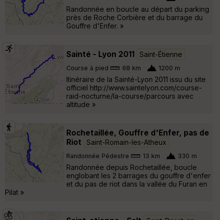
Randonnée en boucle au départ du parking
près de Roche Corbière et du barrage du
Gouffre d'Enfer. »
Sainté - Lyon 2011
Saint-Étienne
Course à pied
68 km
1200 m
Itinéraire de la Sainté-Lyon 2011 issu du site
officiel http://www.saintelyon.com/course-
raid-nocturne/la-course/parcours avec
altitude »
Rochetaillée, Gouffre d'Enfer, pas de
Riot
Saint-Romain-les-Atheux
Randonnée Pédestre
13 km
330 m
Randonnée depuis Rochetaillée, boucle
englobant les 2 barrages du gouffre d'enfer
et du pas de riot dans la vallée du Furan en
Pilat »