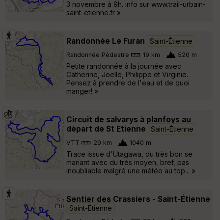
3 novembre à 9h. info sur www.trail-urbain-
saint-etienne.fr »
Randonnée Le Furan
Saint-Étienne
Randonnée Pédestre
19 km
520 m
Petite randonnée à la journée avec
Catherine, Joëlle, Philippe et Virginie.
Pensez à prendre de l'eau et de quoi
manger! »
Circuit de salvarys à planfoys au
départ de St Etienne
Saint-Étienne
VTT
29 km
1040 m
Trace issue d'Utagawa, du très bon se
mariant avec du très moyen, bref, pas
inoubliable malgré une météo au top... »
Sentier des Crassiers - Saint-Étienne
Saint-Étienne