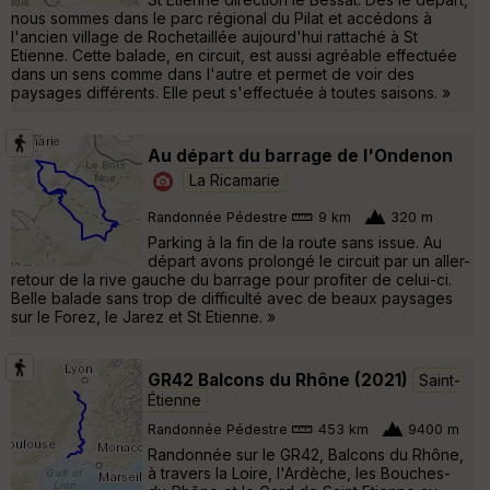
nous sommes dans le parc régional du Pilat et accédons à
l'ancien village de Rochetaillée aujourd'hui rattaché à St
Etienne. Cette balade, en circuit, est aussi agréable effectuée
dans un sens comme dans l'autre et permet de voir des
paysages différents. Elle peut s'effectuée à toutes saisons. »
Au départ du barrage de l'Ondenon
La Ricamarie
Randonnée Pédestre
9 km
320 m
Parking à la fin de la route sans issue. Au
départ avons prolongé le circuit par un aller-
retour de la rive gauche du barrage pour profiter de celui-ci.
Belle balade sans trop de difficulté avec de beaux paysages
sur le Forez, le Jarez et St Etienne. »
GR42 Balcons du Rhône (2021)
Saint-
Étienne
Randonnée Pédestre
453 km
9400 m
Randonnée sur le GR42, Balcons du Rhône,
à travers la Loire, l'Ardèche, les Bouches-