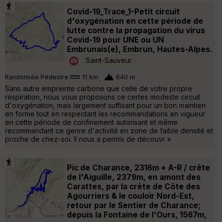
Covid-19_Trace_1-Petit circuit
d'oxygénation en cette période de
lutte contre la propagation du virus
Covid-19 pour UNE ou UN
Embrunais(e), Embrun, Hautes-Alpes.
Saint-Sauveur
Randonnée Pédestre
11 km
640 m
Sans autre empreinte carbone que celle de votre propre
respiration, nous vous proposons ce certes modeste circuit
d'oxygénation, mais largement suffisant pour un bon maintien
en forme tout en respectant les recommandations en vigueur
en cette période de confinement autorisant et même
recommandant ce genre d'activité en zone de faible densité et
proche de chez-soi. Il nous a permis de découvr »
Pic de Charance, 2316m + A-R / crête
de l'Aiguille, 2379m, en amont des
Carattes, par la crête de Côte des
Agourriers & le couloir Nord-Est,
retour par le Sentier de Charance;
depuis la Fontaine de l'Ours, 1567m,