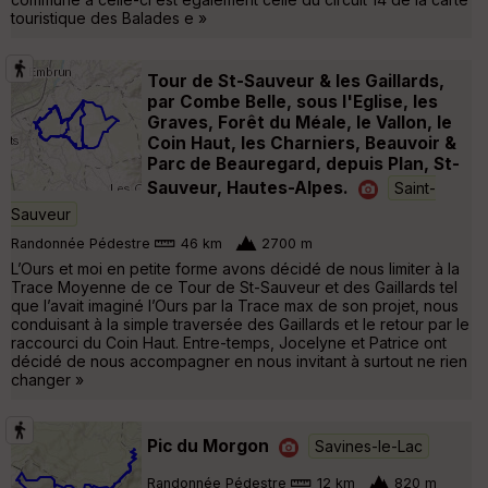
touristique des Balades e »
Tour de St-Sauveur & les Gaillards,
par Combe Belle, sous l'Eglise, les
Graves, Forêt du Méale, le Vallon, le
Coin Haut, les Charniers, Beauvoir &
Parc de Beauregard, depuis Plan, St-
Sauveur, Hautes-Alpes.
Saint-
Sauveur
Randonnée Pédestre
46 km
2700 m
L’Ours et moi en petite forme avons décidé de nous limiter à la
Trace Moyenne de ce Tour de St-Sauveur et des Gaillards tel
que l’avait imaginé l’Ours par la Trace max de son projet, nous
conduisant à la simple traversée des Gaillards et le retour par le
raccourci du Coin Haut. Entre-temps, Jocelyne et Patrice ont
décidé de nous accompagner en nous invitant à surtout ne rien
changer »
Pic du Morgon
Savines-le-Lac
Randonnée Pédestre
12 km
820 m