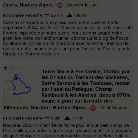
Crots, Hautes-Alpes.
Savines-le-Lac
Randonnée Pédestre
25 km
1380 m
Suite à notre parcours express de la crête Sud-Est (le 19
septembre 2024) du Pic de Morgon pour satisfaire la contrainte
horaire imposée par notre guide, nous avions zappé notre
première visite de l'arche-tunnel décrite sur le blog de Pascal
Sombardier, Article du 28 Mai 2023 avec la ferme intention de
combler cette lacune en utilisant pour l'occasion l'accès par le
Cirque de Morgon depuis »
Terre Noire & Pré Oreille, 1308m, par
les 2 rives du Torrent des Vachères,
Serre Bernard & les Touisses, retour
par l'aval du Patègue, Champ
Rambaud & les Airelles, depuis 870m
avant le pont sur la route des
Allemands, Baratier, Hautes-Alpes.
Saint-Sauveur
Randonnée Pédestre
9 km
470 m
Nouveau circuit visitant Terre Noire plus le tout petit bonus de
Pré Oreille pour notre pique-nique : décidément il sera toujours
dit que, chaque fois que nous investissons ce secteur, soit la