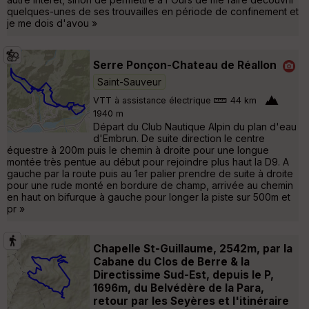
quelques-unes de ses trouvailles en période de confinement et
je me dois d'avou »
Serre Ponçon-Chateau de Réallon
Saint-Sauveur
VTT à assistance électrique
44 km
1940 m
Départ du Club Nautique Alpin du plan d'eau
d'Embrun. De suite direction le centre
équestre à 200m puis le chemin à droite pour une longue
montée très pentue au début pour rejoindre plus haut la D9. A
gauche par la route puis au 1er palier prendre de suite à droite
pour une rude monté en bordure de champ, arrivée au chemin
en haut on bifurque à gauche pour longer la piste sur 500m et
pr »
Chapelle St-Guillaume, 2542m, par la
Cabane du Clos de Berre & la
Directissime Sud-Est, depuis le P,
1696m, du Belvédère de la Para,
retour par les Seyères et l'itinéraire