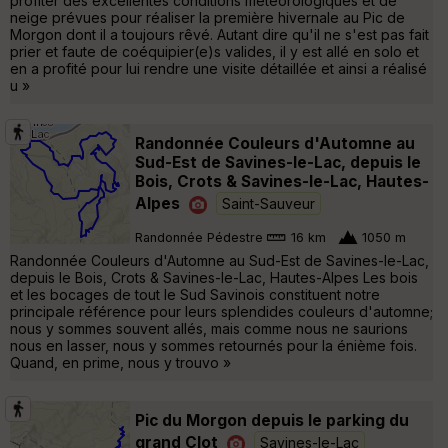
profiter des excellentes conditions météorologiques et de
neige prévues pour réaliser la première hivernale au Pic de
Morgon dont il a toujours rêvé. Autant dire qu'il ne s'est pas fait
prier et faute de coéquipier(e)s valides, il y est allé en solo et
en a profité pour lui rendre une visite détaillée et ainsi a réalisé
u »
Randonnée Couleurs d'Automne au
Sud-Est de Savines-le-Lac, depuis le
Bois, Crots & Savines-le-Lac, Hautes-
Alpes
Saint-Sauveur
Randonnée Pédestre
16 km
1050 m
Randonnée Couleurs d'Automne au Sud-Est de Savines-le-Lac,
depuis le Bois, Crots & Savines-le-Lac, Hautes-Alpes Les bois
et les bocages de tout le Sud Savinois constituent notre
principale référence pour leurs splendides couleurs d'automne;
nous y sommes souvent allés, mais comme nous ne saurions
nous en lasser, nous y sommes retournés pour la énième fois.
Quand, en prime, nous y trouvo »
Pic du Morgon depuis le parking du
grand Clot
Savines-le-Lac