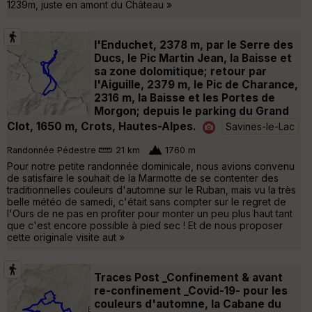
1239m, juste en amont du Château »
l'Enduchet, 2378 m, par le Serre des
Ducs, le Pic Martin Jean, la Baisse et
sa zone dolomitique; retour par
l'Aiguille, 2379 m, le Pic de Charance,
2316 m, la Baisse et les Portes de
Morgon; depuis le parking du Grand
Clot, 1650 m, Crots, Hautes-Alpes.
Savines-le-Lac
Randonnée Pédestre
21 km
1760 m
Pour notre petite randonnée dominicale, nous avions convenu
de satisfaire le souhait de la Marmotte de se contenter des
traditionnelles couleurs d'automne sur le Ruban, mais vu la très
belle météo de samedi, c'était sans compter sur le regret de
l'Ours de ne pas en profiter pour monter un peu plus haut tant
que c'est encore possible à pied sec ! Et de nous proposer
cette originale visite aut »
Traces Post _Confinement & avant
re-confinement _Covid-19- pour les
couleurs d'automne, la Cabane du