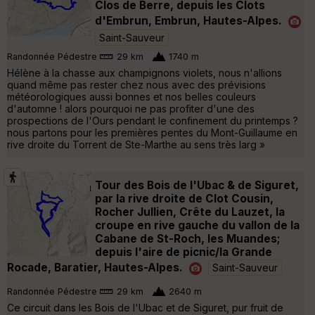
Clos de Berre, depuis les Clots
d'Embrun, Embrun, Hautes-Alpes.
Saint-Sauveur
Randonnée Pédestre
29 km
1740 m
Hélène à la chasse aux champignons violets, nous n'allions
quand même pas rester chez nous avec des prévisions
météorologiques aussi bonnes et nos belles couleurs
d'automne ! alors pourquoi ne pas profiter d'une des
prospections de l'Ours pendant le confinement du printemps ?
nous partons pour les premières pentes du Mont-Guillaume en
rive droite du Torrent de Ste-Marthe au sens très larg »
Tour des Bois de l'Ubac & de Siguret,
par la rive droite de Clot Cousin,
Rocher Jullien, Crête du Lauzet, la
croupe en rive gauche du vallon de la
Cabane de St-Roch, les Muandes;
depuis l'aire de picnic/la Grande
Rocade, Baratier, Hautes-Alpes.
Saint-Sauveur
Randonnée Pédestre
29 km
2640 m
Ce circuit dans les Bois de l'Ubac et de Siguret, pur fruit de