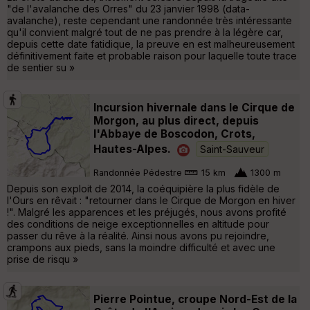
"de l'avalanche des Orres" du 23 janvier 1998 (data-
avalanche), reste cependant une randonnée très intéressante
qu'il convient malgré tout de ne pas prendre à la légère car,
depuis cette date fatidique, la preuve en est malheureusement
définitivement faite et probable raison pour laquelle toute trace
de sentier su »
Incursion hivernale dans le Cirque de
Morgon, au plus direct, depuis
l'Abbaye de Boscodon, Crots,
Hautes-Alpes.
Saint-Sauveur
Randonnée Pédestre
15 km
1300 m
Depuis son exploit de 2014, la coéquipière la plus fidèle de
l'Ours en rêvait : "retourner dans le Cirque de Morgon en hiver
!". Malgré les apparences et les préjugés, nous avons profité
des conditions de neige exceptionnelles en altitude pour
passer du rêve à la réalité. Ainsi nous avons pu rejoindre,
crampons aux pieds, sans la moindre difficulté et avec une
prise de risqu »
Pierre Pointue, croupe Nord-Est de la