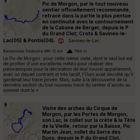
Pic de Morgon, par le tout nouveau
sentier officiellement recommandé,
retracé dans la partie la plus pentue
en continuité avec le contournement
de la Cabane de Berger, depuis le P
du Grand Clot; Crots & Savines-le-
Lac(05) & Pontis(04).
Savines-le-Lac
Randonnée Pédestre
12 km
1160 m
Le Pic de Morgon : pour cette nième visite, dont le seul but est
de profiter d'une excellente météo pour réaliser des
panoramiques pour la décoration de leur nouvel appartement,
avec un départ contraint et très tardif, l'Ours avait décrété qu'il
garderait leur trace privée. Mais, suite à la découverte de la
dernière section du tout nouveau tracé du sentier d'accès au
sommet dont le »
Visite des arches du Cirque de
Morgon, par les Portes de Morgon,
son Lac, le collet sur la crête & la Tête
de la Vieille, retour par la Baisse, Pic
Martin Jean, collet du Serre des
Ducs, depuis le P du Grand Clot,