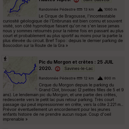
Randonnée Pédestre
13 km
1060 m
Le Cirque de Bragousse, l'incontestable
curiosité géologique de l'Embrunais est bien connu et souvent
visité, son côté hypnotique faisant qu'on ne s'en lasse jamais
nous y sommes retournés pour la nième fois en passant au plus
court et probablement au plus sportif au moins pour la partie la
plus élevée du circuit. Bref Topo : depuis le dernier parking de
Boscodon sur la Route de la Gra »
Pic du Morgon et crêtes : 25 JUIL
2020.
Savines-le-Lac
Randonnée Pédestre
12 km
800 m
Cirque du Morgon depuis le parking du
Grand Clot, bivouac (2 petites filles de 5 et 9
ans). Le lendemain pic du Morgon, et une partie des crêtes,
redescente vers le petit lac puis retour parking. Très court
passage qui peut impressionner en crête, vers la côte 2.221 m...
Prévoir éventuellement un encordement pour les jeunes
enfants histoire de ne prendre aucun risque. Coup d'oeil
imprenable »