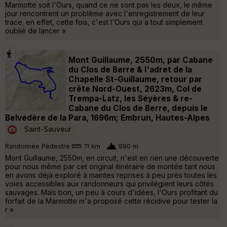
Marmotte soit l'Ours, quand ce ne sont pas les deux, le même
jour rencontrent un problème avec l'enregistrement de leur
trace; en effet, cette fois, c'est l'Ours qui a tout simplement
oublié de lancer »
Mont Guillaume, 2550m, par Cabane
du Clos de Berre & l'adret de la
Chapelle St-Guillaume, retour par
crête Nord-Ouest, 2623m, Col de
Trempa-Latz, les Séyères & re-
Cabane du Clos de Berre, depuis le
Belvédère de la Para, 1696m; Embrun, Hautes-Alpes
Saint-Sauveur
Randonnée Pédestre
11 km
990 m
Mont Guillaume, 2550m, en circuit, n'est en rien une découverte
pour nous même par cet original itinéraire de montée tant nous
en avons déjà exploré à maintes reprises à peu près toutes les
voies accessibles aux randonneurs qui privilégient leurs côtés
sauvages. Mais bon, un peu à cours d'idées, l'Ours profitant du
forfait de la Marmotte m'a proposé cette récidive pour tester la
r »