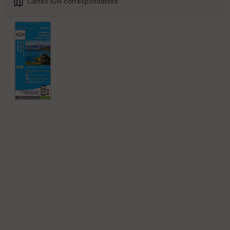
Cartes IGN correspondantes