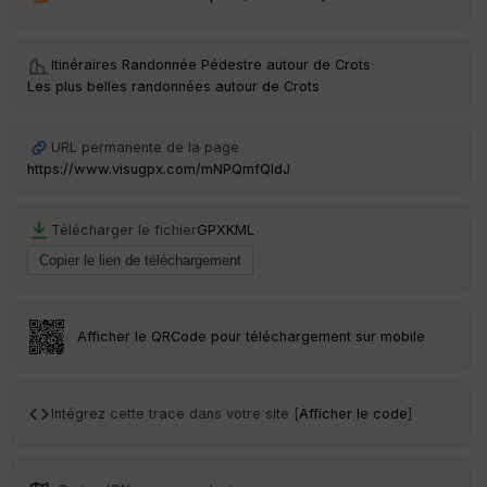
Itinéraires Randonnée Pédestre autour de
Crots
·
Les plus belles randonnées autour de Crots
URL permanente de la page
https://www.visugpx.com/mNPQmfQldJ
Télécharger le fichier
GPX
KML
Afficher le QRCode pour téléchargement sur mobile
Intégrez cette trace dans votre site [
Afficher le code
]