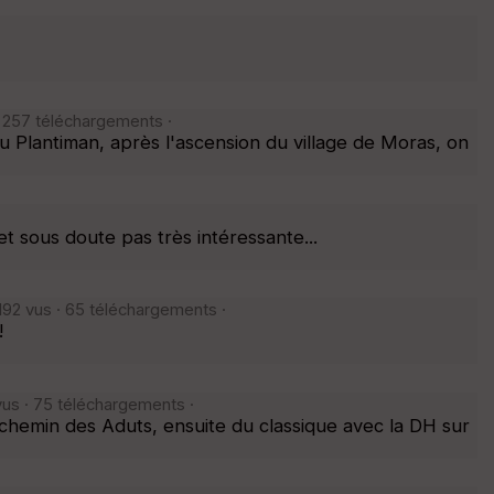
· 257 téléchargements ·
 Plantiman, après l'ascension du village de Moras, on
t sous doute pas très intéressante...
192 vus · 65 téléchargements ·
!
vus · 75 téléchargements ·
chemin des Aduts, ensuite du classique avec la DH sur