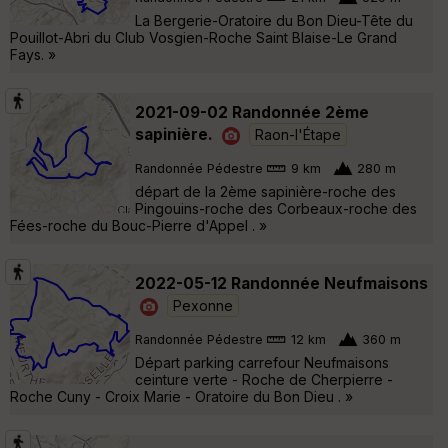
La Bergerie-Oratoire du Bon Dieu-Tête du
Pouillot-Abri du Club Vosgien-Roche Saint Blaise-Le Grand
Fays. »
2021-09-02 Randonnée 2ème
sapinière.
Raon-l'Étape
Randonnée Pédestre
9 km
280 m
départ de la 2ème sapinière-roche des
Pingouins-roche des Corbeaux-roche des
Fées-roche du Bouc-Pierre d'Appel . »
2022-05-12 Randonnée Neufmaisons
Pexonne
Randonnée Pédestre
12 km
360 m
Départ parking carrefour Neufmaisons
ceinture verte - Roche de Cherpierre -
Roche Cuny - Croix Marie - Oratoire du Bon Dieu . »