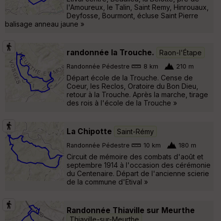
l'Amoureux, le Talin, Saint Remy, Hinrouaux,
Deyfosse, Bourmont, écluse Saint Pierre
balisage anneau jaune »
randonnée la Trouche.
Raon-l'Étape
Randonnée Pédestre
8 km
210 m
Départ école de la Trouche. Cense de
Coeur, les Reclos, Oratoire du Bon Dieu,
retour à la Trouche. Après la marche, tirage
des rois à l'école de la Trouche »
La Chipotte
Saint-Rémy
Randonnée Pédestre
10 km
180 m
Circuit de mémoire des combats d'août et
septembre 1914 à l'occasion des cérémonie
du Centenaire. Départ de l'ancienne scierie
de la commune d'Etival »
Randonnée Thiaville sur Meurthe
Thiaville-sur-Meurthe