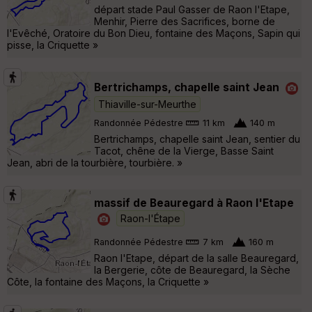
départ stade Paul Gasser de Raon l'Etape,
Menhir, Pierre des Sacrifices, borne de
l'Evêché, Oratoire du Bon Dieu, fontaine des Maçons, Sapin qui
pisse, la Criquette »
Bertrichamps, chapelle saint Jean
Thiaville-sur-Meurthe
Randonnée Pédestre
11 km
140 m
Bertrichamps, chapelle saint Jean, sentier du
Tacot, chêne de la Vierge, Basse Saint
Jean, abri de la tourbière, tourbière. »
massif de Beauregard à Raon l'Etape
Raon-l'Étape
Randonnée Pédestre
7 km
160 m
Raon l'Etape, départ de la salle Beauregard,
la Bergerie, côte de Beauregard, la Sèche
Côte, la fontaine des Maçons, la Criquette »