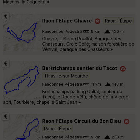
Maçons, la Criquette »
Raon l'Etape Chavré
Raon-l'Étape
Randonnée Pédestre
9 km
420 m
Chavré, Tête du Pouillot, Baraque des
Chasseurs, Croix Collé, maison forestière de
Vénival, baraque des Chasseurs »
Bertrichamps sentier du Tacot
Thiaville-sur-Meurthe
Randonnée Pédestre
11 km
140 m
Bertrichamps parking Coltat, sentier du
Tacot, le Rouge Vêtu, chêne de la Vierge,
abri, Tourbière, chapelle Saint Jean »
Raon l'Etape Circuit du Bon Dieu
Raon-l'Étape
Randonnée Pédestre
9 km
230 m