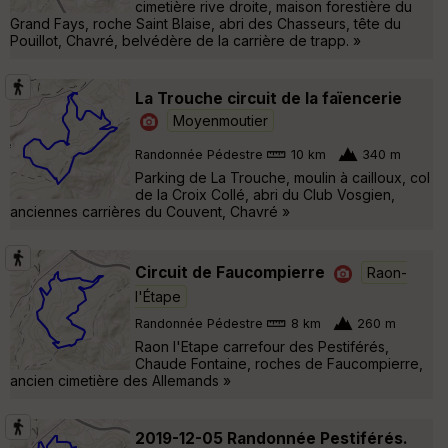
cimetière rive droite, maison forestière du
Grand Fays, roche Saint Blaise, abri des Chasseurs, tête du
Pouillot, Chavré, belvédère de la carrière de trapp. »
La Trouche circuit de la faïencerie
Moyenmoutier
Randonnée Pédestre
10 km
340 m
Parking de La Trouche, moulin à cailloux, col
de la Croix Collé, abri du Club Vosgien,
anciennes carrières du Couvent, Chavré »
Circuit de Faucompierre
Raon-
l'Étape
Randonnée Pédestre
8 km
260 m
Raon l'Etape carrefour des Pestiférés,
Chaude Fontaine, roches de Faucompierre,
ancien cimetière des Allemands »
2019-12-05 Randonnée Pestiférés.