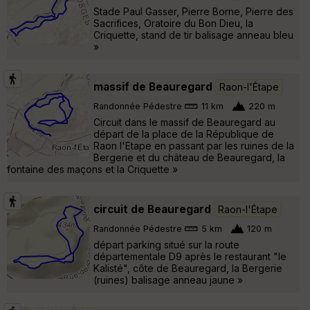
Stade Paul Gasser, Pierre Borne, Pierre des
Sacrifices, Oratoire du Bon Dieu, la
Criquette, stand de tir balisage anneau bleu
»
massif de Beauregard
Raon-l'Étape
Randonnée Pédestre
11 km
220 m
Circuit dans le massif de Beauregard au
départ de la place de la République de
Raon l'Etape en passant par les ruines de la
Bergerie et du château de Beauregard, la
fontaine des maçons et la Criquette »
circuit de Beauregard
Raon-l'Étape
Randonnée Pédestre
5 km
120 m
départ parking situé sur la route
départementale D9 après le restaurant "le
Kalisté", côte de Beauregard, la Bergerie
(ruines) balisage anneau jaune »