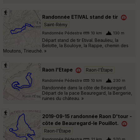
Randonnée ETIVAL stand de tir
Saint-Rémy
Randonnée Pédestre
10 km
130 m
Départ stand de tir Etival. Beaulieu, la
Belotte, la Bouloye, la Rappe, chemin des
Moutons, Trieuché. »
Raon l'Etape
Raon-l'Étape
Randonnée Pédestre
10 km
230 m
Randonnée dans la côte de Beauregard.
Départ de la pace Beauregard, la Bergerie,
ruines du château. »
2019-09-15 randonnée Raon D'tour -
côte de Beauregard-le Pouillot.
Raon-l'Étape
Randonnée Pédestre
21 km
520 m