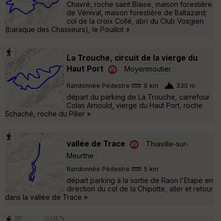
Chavré, roche saint Blaise, maison forestière
de Vénival, maison forestière de Baltazard;
col de la croix Collé, abri du Club Vosgien
(baraque des Chasseurs), le Pouillot »
La Trouche, circuit de la vierge du
Haut Port
Moyenmoutier
Randonnée Pédestre
9 km
330 m
départ du parking de La Trouche, carrefour
Colas Arnould, vierge du Haut Port, roche
Schaché, roche du Pilier »
vallée de Trace
Thiaville-sur-
Meurthe
Randonnée Pédestre
5 km
départ parking à la sortie de Raon l'Etape en
direction du col de la Chipotte, aller et retour
dans la vallée de Trace »