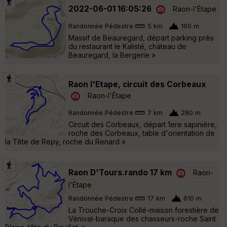
2022-06-01 16:05:26
Raon-l'Étape
Randonnée Pédestre
5 km
160 m
Massif de Beauregard, départ parking près
du restaurant le Kalisté, château de
Beauregard, la Bergerie »
Raon l'Etape, circuit des Corbeaux
Raon-l'Étape
Randonnée Pédestre
7 km
280 m
Circuit des Corbeaux, départ 1ere sapinière,
roche des Corbeaux, table d'orientation de
la Tête de Repy, roche du Renard »
Raon D'Tours.rando 17 km
Raon-
l'Étape
Randonnée Pédestre
17 km
610 m
La Trouche-Croix Collé-maison forestière de
Vénival-baraque des chasseurs-roche Saint