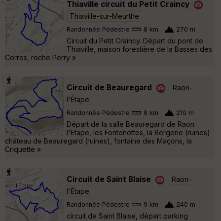
Thiaville circuit du Petit Craincy
Thiaville-sur-Meurthe
Randonnée Pédestre
8 km
270 m
Circuit du Petit Craincy. Départ du pont de
Thiaville, maison forestière de la Basses des
Corres, roche Perry »
Circuit de Beauregard
Raon-
l'Étape
Randonnée Pédestre
8 km
210 m
Départ de la salle Beauregard de Raon
l'Etape, les Fontenottes, la Bergerie (ruines)
château de Beauregard (ruines), fontaine des Maçons, la
Criquette »
Circuit de Saint Blaise
Raon-
l'Étape
Randonnée Pédestre
9 km
240 m
circuit de Saint Blaise, départ parking