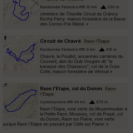
Randonnée Pédestre
10 km
230 m
cimetière de Thiaville Circuit du Craincy
Roche Perry- maison forestière de la Basse
des Corres-Pré l’Abbé. »
Circuit de Chavré
Raon-l'Étape
Randonnée Pédestre
9 km
410 m
Chavré, le Pouillot, anciennes carrières du
Couvent, abri du Club Vosgien dit "la
baraque des Chasseurs", col de la Croix
Collé, maison forestière de Vénival »
Raon l'Etape, col du Donon
Raon-
l'Étape
Cyclotourisme
64 km
570 m
Raon l'Etape, voie verte de Moyenmoutier à
la Petite Raon, Moussey, col de Prayé, col
du Donon, Raon sur Plaine, voie verte
jusque Raon l'Etape en passant par Celle sur Plaine. »