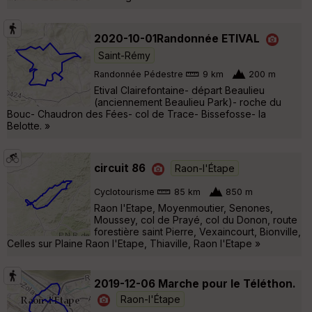
2020-10-01Randonnée ETIVAL
Saint-Rémy
Randonnée Pédestre
9 km
200 m
Etival Clairefontaine- départ Beaulieu
(anciennement Beaulieu Park)- roche du
Bouc- Chaudron des Fées- col de Trace- Bissefosse- la
Belotte. »
circuit 86
Raon-l'Étape
Cyclotourisme
85 km
850 m
Raon l'Etape, Moyenmoutier, Senones,
Moussey, col de Prayé, col du Donon, route
forestière saint Pierre, Vexaincourt, Bionville,
Celles sur Plaine Raon l'Etape, Thiaville, Raon l'Etape »
2019-12-06 Marche pour le Téléthon.
Raon-l'Étape