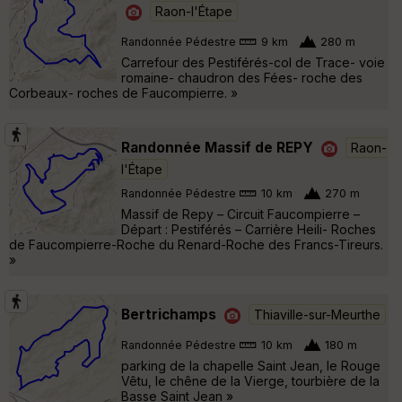
Raon-l'Étape
Randonnée Pédestre
9 km
280 m
Carrefour des Pestiférés-col de Trace- voie
romaine- chaudron des Fées- roche des
Corbeaux- roches de Faucompierre. »
Randonnée Massif de REPY
Raon-
l'Étape
Randonnée Pédestre
10 km
270 m
Massif de Repy – Circuit Faucompierre –
Départ : Pestiférés – Carrière Heili- Roches
de Faucompierre-Roche du Renard-Roche des Francs-Tireurs.
»
Bertrichamps
Thiaville-sur-Meurthe
Randonnée Pédestre
10 km
180 m
parking de la chapelle Saint Jean, le Rouge
Vêtu, le chêne de la Vierge, tourbière de la
Basse Saint Jean »