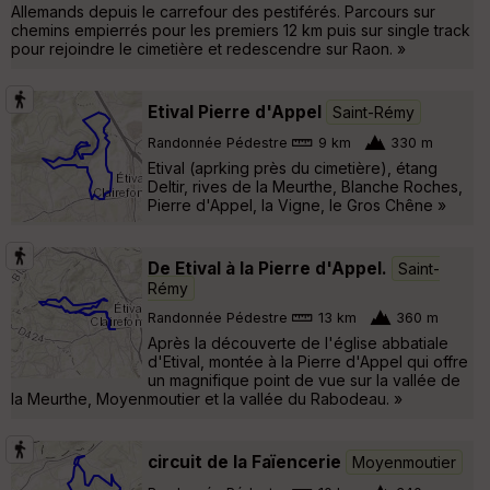
Allemands depuis le carrefour des pestiférés. Parcours sur
chemins empierrés pour les premiers 12 km puis sur single track
pour rejoindre le cimetière et redescendre sur Raon. »
Etival Pierre d'Appel
Saint-Rémy
Randonnée Pédestre
9 km
330 m
Etival (aprking près du cimetière), étang
Deltir, rives de la Meurthe, Blanche Roches,
Pierre d'Appel, la Vigne, le Gros Chêne »
De Etival à la Pierre d'Appel.
Saint-
Rémy
Randonnée Pédestre
13 km
360 m
Après la découverte de l'église abbatiale
d'Etival, montée à la Pierre d'Appel qui offre
un magnifique point de vue sur la vallée de
la Meurthe, Moyenmoutier et la vallée du Rabodeau. »
circuit de la Faïencerie
Moyenmoutier