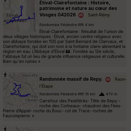
Étival-Clairefontaine : Histoire,
patrimoine et nature au cœur des
Vosges 042026
Saint-Rémy
Randonnée Pédestre
4 km
Étival-Clairefontaine : Résultat de l'union de
deux villages historiques : Étival, ancien centre religieux avec
son abbaye fondée en 1125 par Saint Bernard de Clairvaux, et
Clairefontaine, qui doit son nom à la fontaine claire alimentant la
région en eau. L’Abbaye d’Étival 🏰 : Fondée au 12e siècle,
l'abbaye fut un lieu de grande influence religieuse et culturelle.
Bien qu'en ruines »
Randonnée massif de Repy.
Raon-
l'Étape
Randonnée Pédestre
15 km
470 m
Carrefour des Pestiférés- Tête de Repy –
roche des Corbeaux- chaudron des Fées-
Pierre d’Appel- roche du Bouc- col de Trace- roches de
Faucompierre. »