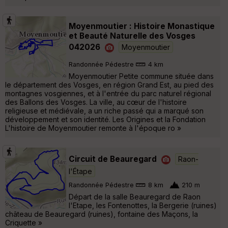
Moyenmoutier : Histoire Monastique
et Beauté Naturelle des Vosges
042026
Moyenmoutier
Randonnée Pédestre
4 km
Moyenmoutier Petite commune située dans
le département des Vosges, en région Grand Est, au pied des
montagnes vosgiennes, et à l'entrée du parc naturel régional
des Ballons des Vosges. La ville, au cœur de l'histoire
religieuse et médiévale, a un riche passé qui a marqué son
développement et son identité. Les Origines et la Fondation
L'histoire de Moyenmoutier remonte à l'époque ro »
Circuit de Beauregard
Raon-
l'Étape
Randonnée Pédestre
8 km
210 m
Départ de la salle Beauregard de Raon
l'Etape, les Fontenottes, la Bergerie (ruines)
château de Beauregard (ruines), fontaine des Maçons, la
Criquette »