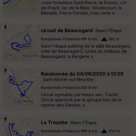
route forestière Saint Pierre, le Donon, col
de Prayé, lac de la Maix, Vexaincourt, la
Menelle, Pierre Percée, voie verte »
circuit de Beauregard
Raon-l'Étape
Randonnée Pédestre
8 km
180 m
Raon l'étape parking de la salle Beauregard,
côte de Beauregard, ruines du château de
Beauregard, la Bergerie »
Randonnée du 04/06/2020 à 13:28
Saint-Michel-sur-Meurthe
Randonnée Pédestre
8 km
Circuit agréable par temps sec . Facile ,
Circuit apprécié par le groupe lors de la
reprise des Randos. »
La Trouche
Raon-l'Étape
Randonnée Pédestre
9 km
250 m