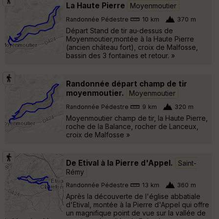
La Haute Pierre
Moyenmoutier
Randonnée Pédestre
10 km
370 m
Départ Stand de tir au-dessus de
Moyenmoutier,montée à la Haute Pierre
(ancien château fort), croix de Malfosse,
bassin des 3 fontaines et retour. »
Randonnée départ champ de tir
moyenmoutier.
Moyenmoutier
Randonnée Pédestre
9 km
320 m
Moyenmoutier champ de tir, la Haute Pierre,
roche de la Balance, rocher de Lanceux,
croix de Malfosse »
De Etival à la Pierre d'Appel.
Saint-
Rémy
Randonnée Pédestre
13 km
360 m
Après la découverte de l'église abbatiale
d'Etival, montée à la Pierre d'Appel qui offre
un magnifique point de vue sur la vallée de