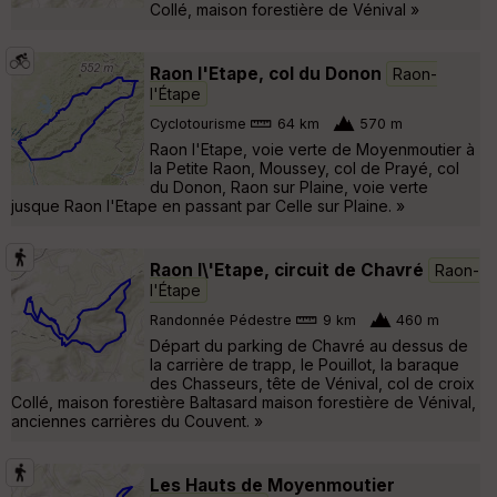
Collé, maison forestière de Vénival »
Raon l'Etape, col du Donon
Raon-
l'Étape
Cyclotourisme
64 km
570 m
Raon l'Etape, voie verte de Moyenmoutier à
la Petite Raon, Moussey, col de Prayé, col
du Donon, Raon sur Plaine, voie verte
jusque Raon l'Etape en passant par Celle sur Plaine. »
Raon l\'Etape, circuit de Chavré
Raon-
l'Étape
Randonnée Pédestre
9 km
460 m
Départ du parking de Chavré au dessus de
la carrière de trapp, le Pouillot, la baraque
des Chasseurs, tête de Vénival, col de croix
Collé, maison forestière Baltasard maison forestière de Vénival,
anciennes carrières du Couvent. »
Les Hauts de Moyenmoutier