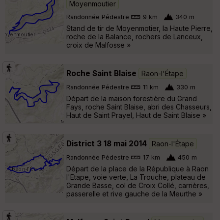
Moyenmoutier
Randonnée Pédestre
9 km
340 m
Stand de tir de Moyenmotier, la Haute Pierre,
roche de la Balance, rochers de Lanceux,
croix de Malfosse »
Roche Saint Blaise
Raon-l'Étape
Randonnée Pédestre
11 km
330 m
Départ de la maison forestière du Grand
Fays, roche Saint Blaise, abri des Chasseurs,
Haut de Saint Prayel, Haut de Saint Blaise »
District 3 18 mai 2014
Raon-l'Étape
Randonnée Pédestre
17 km
450 m
Départ de la place de la République à Raon
l'Etape, voie verte, La Trouche, plateau de
Grande Basse, col de Croix Collé, carrières,
passerelle et rive gauche de la Meurthe »