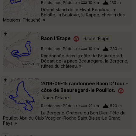
Randonnée Pédestre
10 km
130 m
Départ stand de tir Etival. Beaulieu, la
Belotte, la Bouloye, la Rappe, chemin des
Moutons, Trieuché. »
Raon l'Etape
Raon-l'Étape
Randonnée Pédestre
10 km
230 m
Randonnée dans la côte de Beauregard.
Départ de la pace Beauregard, la Bergerie,
ruines du château. »
2019-09-15 randonnée Raon D'tour -
côte de Beauregard-le Pouillot.
Raon-l'Étape
Randonnée Pédestre
21 km
520 m
La Bergerie-Oratoire du Bon Dieu-Tête du
Pouillot-Abri du Club Vosgien-Roche Saint Blaise-Le Grand
Fays. »