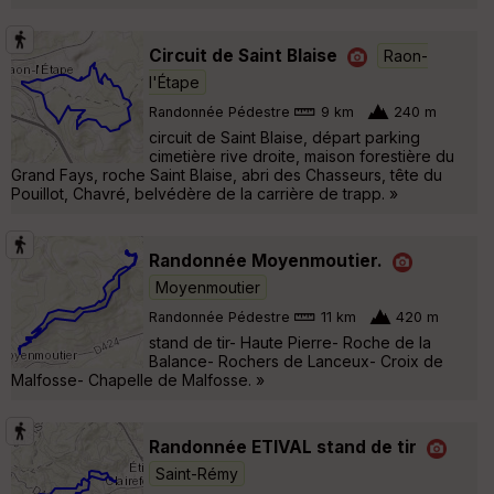
Circuit de Saint Blaise
Raon-
l'Étape
Randonnée Pédestre
9 km
240 m
circuit de Saint Blaise, départ parking
cimetière rive droite, maison forestière du
Grand Fays, roche Saint Blaise, abri des Chasseurs, tête du
Pouillot, Chavré, belvédère de la carrière de trapp. »
Randonnée Moyenmoutier.
Moyenmoutier
Randonnée Pédestre
11 km
420 m
stand de tir- Haute Pierre- Roche de la
Balance- Rochers de Lanceux- Croix de
Malfosse- Chapelle de Malfosse. »
Randonnée ETIVAL stand de tir
Saint-Rémy