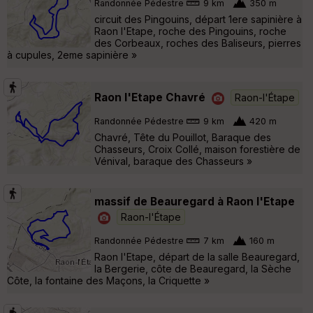
Randonnée Pédestre
9 km
350 m
circuit des Pingouins, départ 1ere sapinière à
Raon l'Etape, roche des Pingouins, roche
des Corbeaux, roches des Baliseurs, pierres
à cupules, 2eme sapinière »
Raon l'Etape Chavré
Raon-l'Étape
Randonnée Pédestre
9 km
420 m
Chavré, Tête du Pouillot, Baraque des
Chasseurs, Croix Collé, maison forestière de
Vénival, baraque des Chasseurs »
massif de Beauregard à Raon l'Etape
Raon-l'Étape
Randonnée Pédestre
7 km
160 m
Raon l'Etape, départ de la salle Beauregard,
la Bergerie, côte de Beauregard, la Sèche
Côte, la fontaine des Maçons, la Criquette »