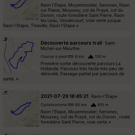
Raon l'Etape, Moyenmoutier, Senones, Raon
sur Plaine, Moussey, col de Prayé, col du
Donon, route forestière Saint Pierre, Raon
les Leau, Vexaincourt, voie verte jusque
Raon l'Etape, Thiaville, Raon l'Etape »
Découverte parcours trail
Saint-
Michel-sur-Meurthe
Course à pied
8 km
130 m
Première sortie découverte parcours La
Hollande. Parcours très facile très peu de
dénivelé. Passage partiel par parcours de
santé. »
2021-07-29 18:45:21
Raon-l'Étape
Cyclotourisme
85 km
810 m
Raon l'Etape, Moyenmoutier, Senones,
Moussey, col de Prayé, col du Donon , route
forestière Saint Pierre, voie verte »