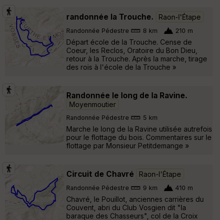
randonnée la Trouche.
Raon-l'Étape
Randonnée Pédestre
8 km
210 m
Départ école de la Trouche. Cense de
Coeur, les Reclos, Oratoire du Bon Dieu,
retour à la Trouche. Après la marche, tirage
des rois à l'école de la Trouche »
Randonnée le long de la Ravine.
Moyenmoutier
Randonnée Pédestre
5 km
Marche le long de la Ravine utilisée autrefois
pour le flottage du bois. Commentaires sur le
flottage par Monsieur Petitdemange »
Circuit de Chavré
Raon-l'Étape
Randonnée Pédestre
9 km
410 m
Chavré, le Pouillot, anciennes carrières du
Couvent, abri du Club Vosgien dit "la
baraque des Chasseurs", col de la Croix