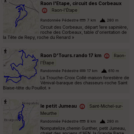
Raon l'Etape, circuit des Corbeaux
Raon-l'Étape
Randonnée Pédestre
7 km
280 m
Circuit des Corbeaux, départ 1ere sapinière,
roche des Corbeaux, table d'orientation de
la Tête de Repy, roche du Renard »
Raon D'Tours.rando 17 km
Raon-
l'Étape
Randonnée Pédestre
17 km
610 m
La Trouche-Croix Collé-maison forestière de
Vénival-baraque des chasseurs-roche Saint
Blaise-tête du Pouillot. »
le petit Jumeau
Saint-Michel-sur-
Meurthe
Randonnée Pédestre
8 km
280 m
Nompatelize,chemin Gunther, petit Jumeau,
chalet des anciens d'AFN, la Grande Barre,