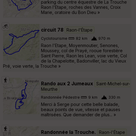
parking du centre équestre de La Trouche
Raon l'Etape, roches des Vannes, Croix
Marie, oratoire du Bon Dieu »
circuit 78
Raon-l'Étape
Cyclotourisme
82 km
970 m
Raon l'Etape, Moyenmoutier, Senones,
Moussey, col de Prayé, rooue forestière
Saint Pierre, Raon les Lean, voie verte, Col
de la Chapelotte, Badonviller, lac du Vieux
Pré, voie verte, la Trouche »
Rando aux 2 Jumeaux
Saint-Michel-sur-
Meurthe
Randonnée Pédestre
9 km
330 m
Merci à Serge pour cette belle balade,
beaux points de vue, vitesse et pauses
maîtrisées. Que demander de plus... »
Randonnée la Trouche.
Raon-l'Étape