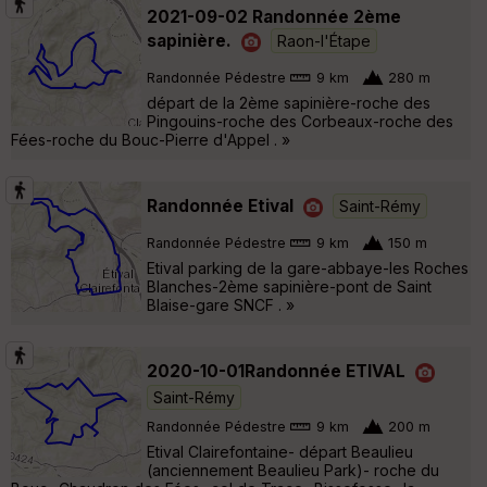
2021-09-02 Randonnée 2ème
sapinière.
Raon-l'Étape
Randonnée Pédestre
9 km
280 m
départ de la 2ème sapinière-roche des
Pingouins-roche des Corbeaux-roche des
Fées-roche du Bouc-Pierre d'Appel . »
Randonnée Etival
Saint-Rémy
Randonnée Pédestre
9 km
150 m
Etival parking de la gare-abbaye-les Roches
Blanches-2ème sapinière-pont de Saint
Blaise-gare SNCF . »
2020-10-01Randonnée ETIVAL
Saint-Rémy
Randonnée Pédestre
9 km
200 m
Etival Clairefontaine- départ Beaulieu
(anciennement Beaulieu Park)- roche du