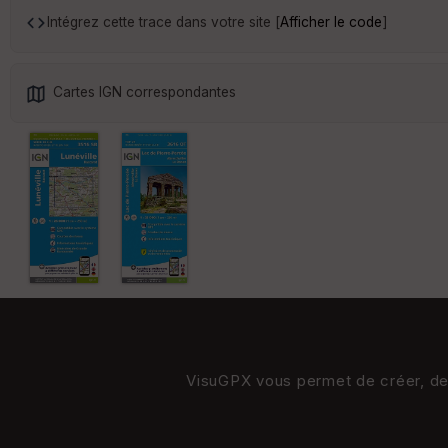
Intégrez cette trace dans votre site [
Afficher le code
]
Cartes IGN correspondantes
VisuGPX vous permet de créer, de s