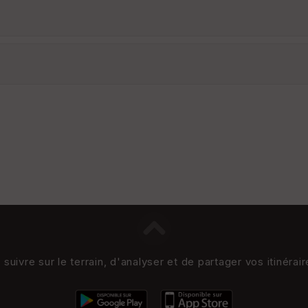
uivre sur le terrain, d'analyser et de partager vos itinérai