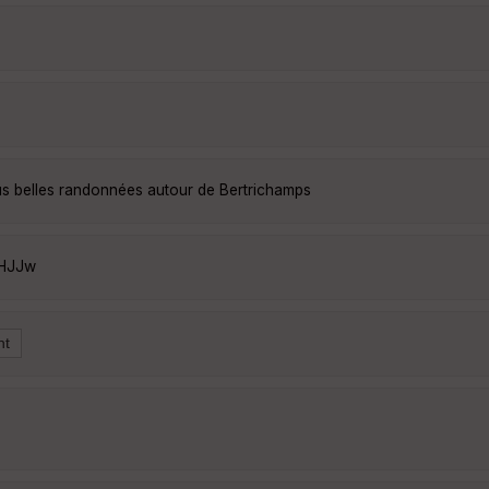
us belles randonnées autour de Bertrichamps
0HJJw