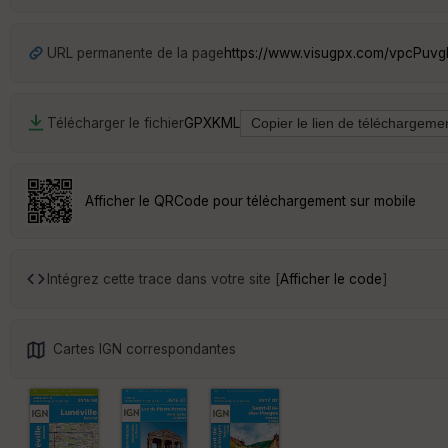
URL permanente de la page
https://www.visugpx.com/vpcPuvg
Télécharger le fichier
GPX
KML
Afficher le QRCode pour téléchargement sur mobile
Intégrez cette trace dans votre site [
Afficher le code
]
Cartes IGN correspondantes