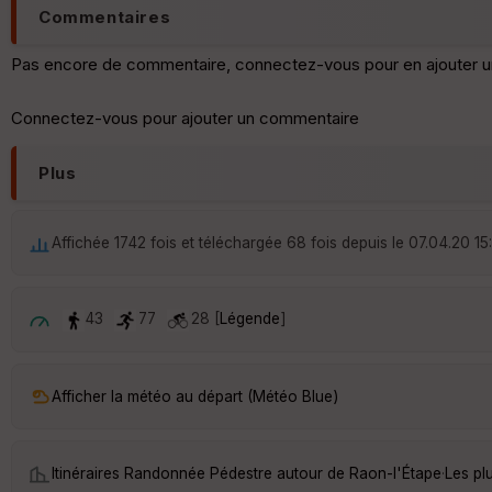
Commentaires
Pas encore de commentaire, connectez-vous pour en ajouter u
Connectez-vous pour ajouter un commentaire
Plus
Affichée 1742 fois et téléchargée 68 fois depuis le 07.04.20 15
43
77
28 [
Légende
]
Afficher la météo au départ (Météo Blue)
Itinéraires Randonnée Pédestre autour de
Raon-l'Étape
·
Les pl