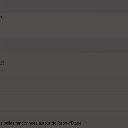
n.
:25
us belles randonnées autour de Raon-l'Étape