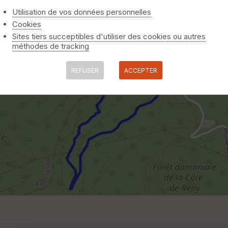
Utilisation de vos données personnelles
Cookies
Sites tiers succeptibles d'utiliser des cookies ou autres
méthodes de tracking
REFUSER
ACCEPTER