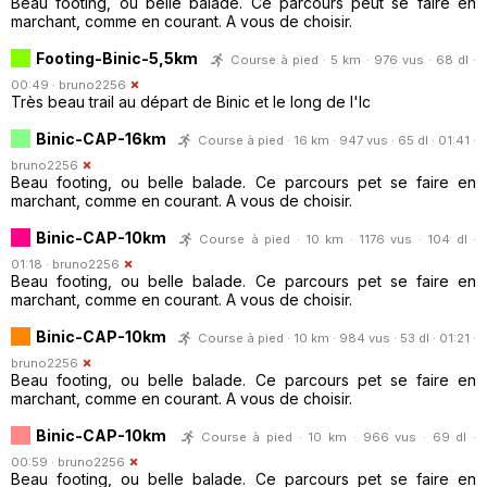
Beau footing, ou belle balade. Ce parcours peut se faire en
marchant, comme en courant. A vous de choisir.
Footing-Binic-5,5km
Course à pied · 5 km · 976 vus · 68 dl ·
00:49 ·
bruno2256
Très beau trail au départ de Binic et le long de l'Ic
Binic-CAP-16km
Course à pied · 16 km · 947 vus · 65 dl · 01:41 ·
bruno2256
Beau footing, ou belle balade. Ce parcours pet se faire en
marchant, comme en courant. A vous de choisir.
Binic-CAP-10km
Course à pied · 10 km · 1176 vus · 104 dl ·
01:18 ·
bruno2256
Beau footing, ou belle balade. Ce parcours pet se faire en
marchant, comme en courant. A vous de choisir.
Binic-CAP-10km
Course à pied · 10 km · 984 vus · 53 dl · 01:21 ·
bruno2256
Beau footing, ou belle balade. Ce parcours pet se faire en
marchant, comme en courant. A vous de choisir.
Binic-CAP-10km
Course à pied · 10 km · 966 vus · 69 dl ·
00:59 ·
bruno2256
Beau footing, ou belle balade. Ce parcours pet se faire en