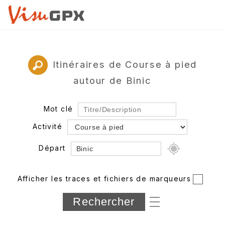
Itinéraires de Course à pied
autour de Binic
Mot clé
Activité
Départ
Rayon
Afficher les traces et fichiers de marqueurs
Département
Longueur min/max