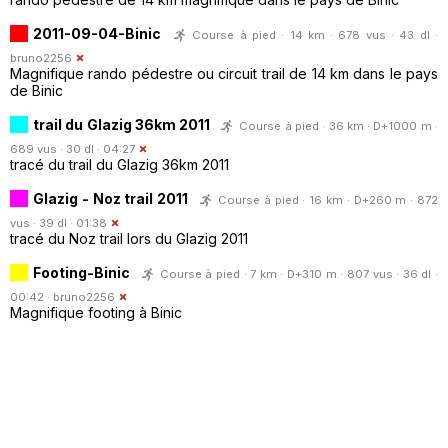
2011-09-04-Binic
Course à pied · 14 km · 678 vus · 43 dl ·
bruno2256
Magnifique rando pédestre ou circuit trail de 14 km dans le pays
de Binic
trail du Glazig 36km 2011
Course à pied · 36 km · D+1000 m ·
689 vus · 30 dl · 04:27
tracé du trail du Glazig 36km 2011
Glazig - Noz trail 2011
Course à pied · 16 km · D+260 m · 872
vus · 39 dl · 01:38
tracé du Noz trail lors du Glazig 2011
Footing-Binic
Course à pied · 7 km · D+310 m · 807 vus · 36 dl ·
00:42 ·
bruno2256
Magnifique footing à Binic