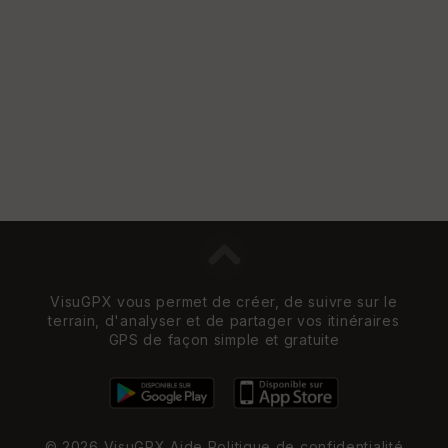
VisuGPX vous permet de créer, de suivre sur le
terrain, d'analyser et de partager vos itinéraires
GPS de façon simple et gratuite
© 2026 VisuGPX
Aide
Politique de confidentialité