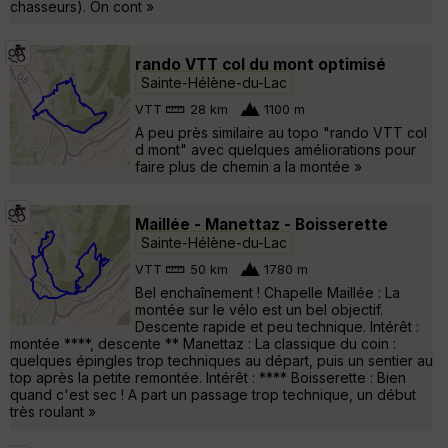
chasseurs). On cont »
rando VTT col du mont optimisé
Sainte-Hélène-du-Lac
VTT
28 km
1100 m
A peu près similaire au topo "rando VTT col
d mont" avec quelques améliorations pour
faire plus de chemin a la montée »
Maillée - Manettaz - Boisserette
Sainte-Hélène-du-Lac
VTT
50 km
1780 m
Bel enchaînement ! Chapelle Maillée : La
montée sur le vélo est un bel objectif.
Descente rapide et peu technique. Intérêt :
montée ****, descente ** Manettaz : La classique du coin :
quelques épingles trop techniques au départ, puis un sentier au
top après la petite remontée. Intérêt : **** Boisserette : Bien
quand c'est sec ! A part un passage trop technique, un début
très roulant »