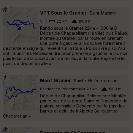
VTT Sous le Granier
Saint-Maximin
VTT
22 km
1080 m
Rando sous le Granier 22km - 1000 m D
Départ de Chapareillant ( la ville) puis Pallud,
montée au Granier par la route en prenant
une piste à gauche à la cabane forestière (
descente en sigle qui revient sur la roue). Poursuivre jusqu'au
col ( tourisme). Redescendre pour prendre à gauche le lac noir,
puis le lac de la puce avant de retrouver la route. Rejoindre le
point de départ en alle »
Mont Granier
Sainte-Hélène-du-Lac
Randonnée Pédestre
23 km
1980 m
Départ de Chapareillan Bellecombe Montée
par le pas de la porte Sommet Traversée du
plateau sommitale Descente par le pas des
barres et celui de l\'Alpette Bellecombe
Chapareillan »