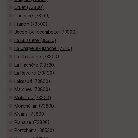
Cruet (73800)
Curienne (73190)
Francin (73800)
Jacob-Bellecombette (73000)
La Buissière (38530)
La Chapelle-Blanche (73110)
La Chavanne (73800)
La Flachère (38530)
La Ravoire (73490)
Laissaud (73800)
Marches (73800)
Mollettes (73800)
Montmélian (73800)
Myans (73800)
Planaise (73800)
Pontcharra (38530)