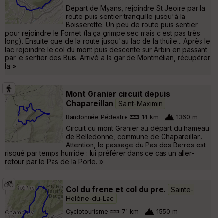
Départ de Myans, rejoindre St Jeoire par la
route puis sentier tranquille jusqu'à la
Boisserette. Un peu de route puis sentier
pour rejoindre le Fornet (la ça grimpe sec mais c est pas très
long). Ensuite que de la route jusqu'au lac de la thuile... Après le
lac rejoindre le col du mont puis descente sur Arbin en passant
par le sentier des Buis. Arrivé a la gar de Montmélian, récupérer
la »
Mont Granier circuit depuis
Chapareillan
Saint-Maximin
Randonnée Pédestre
14 km
1360 m
Circuit du mont Granier au départ du hameau
de Belledonne, commune de Chapareillan.
Attention, le passage du Pas des Barres est
risqué par temps humide : lui préférer dans ce cas un aller-
retour par le Pas de la Porte. »
Col du frene et col du pre.
Sainte-
Hélène-du-Lac
Cyclotourisme
71 km
1550 m