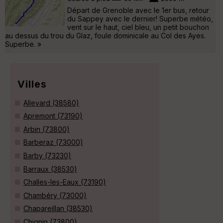
Départ de Grenoble avec le 1er bus, retour
du Sappey avec le dernier! Superbe météo,
vent sur le haut, ciel bleu, un petit bouchon
au dessus du trou du Glaz, foule dominicale au Col des Ayes.
Superbe. »
Villes
Allevard (38580)
Apremont (73190)
Arbin (73800)
Barberaz (73000)
Barby (73230)
Barraux (38530)
Challes-les-Eaux (73190)
Chambéry (73000)
Chapareillan (38530)
Chignin (73800)