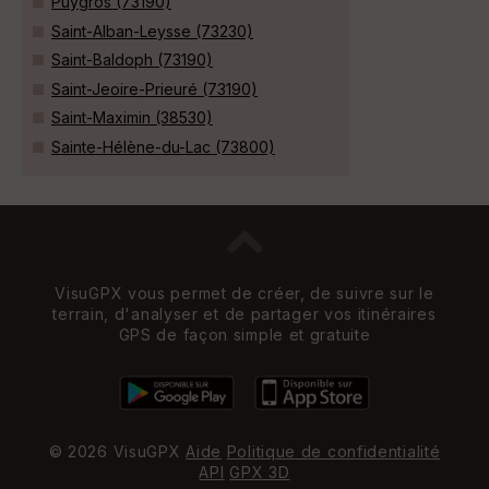
Puygros (73190)
Saint-Alban-Leysse (73230)
Saint-Baldoph (73190)
Saint-Jeoire-Prieuré (73190)
Saint-Maximin (38530)
Sainte-Hélène-du-Lac (73800)
VisuGPX vous permet de créer, de suivre sur le
terrain, d'analyser et de partager vos itinéraires
GPS de façon simple et gratuite
© 2026 VisuGPX
Aide
Politique de confidentialité
API
GPX 3D