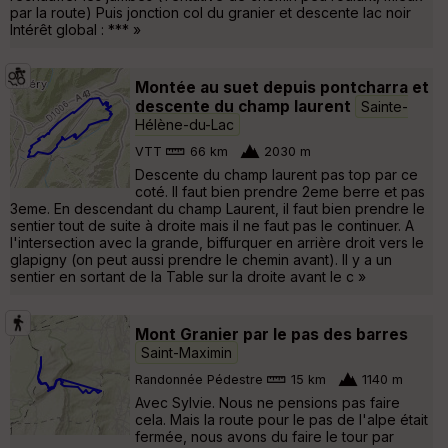
par la route) Puis jonction col du granier et descente lac noir
Intérêt global : *** »
Montée au suet depuis pontcharra et
descente du champ laurent
Sainte-
Hélène-du-Lac
VTT
66 km
2030 m
Descente du champ laurent pas top par ce
coté. Il faut bien prendre 2eme berre et pas
3eme. En descendant du champ Laurent, il faut bien prendre le
sentier tout de suite à droite mais il ne faut pas le continuer. A
l'intersection avec la grande, biffurquer en arrière droit vers le
glapigny (on peut aussi prendre le chemin avant). Il y a un
sentier en sortant de la Table sur la droite avant le c »
Mont Granier par le pas des barres
Saint-Maximin
Randonnée Pédestre
15 km
1140 m
Avec Sylvie. Nous ne pensions pas faire
cela. Mais la route pour le pas de l'alpe était
fermée, nous avons du faire le tour par