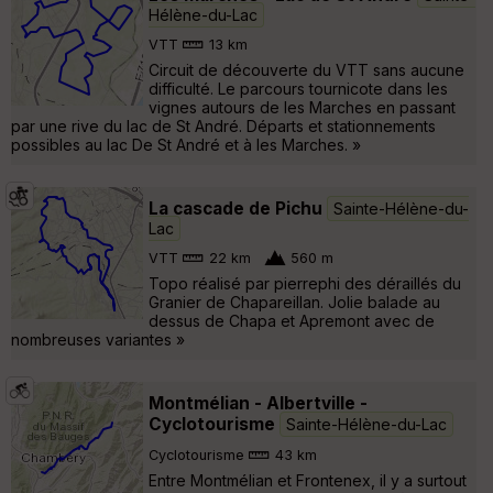
Hélène-du-Lac
VTT
13 km
Circuit de découverte du VTT sans aucune
difficulté. Le parcours tournicote dans les
vignes autours de les Marches en passant
par une rive du lac de St André. Départs et stationnements
possibles au lac De St André et à les Marches. »
La cascade de Pichu
Sainte-Hélène-du-
Lac
VTT
22 km
560 m
Topo réalisé par pierrephi des déraillés du
Granier de Chapareillan. Jolie balade au
dessus de Chapa et Apremont avec de
nombreuses variantes »
Montmélian - Albertville -
Cyclotourisme
Sainte-Hélène-du-Lac
Cyclotourisme
43 km
Entre Montmélian et Frontenex, il y a surtout