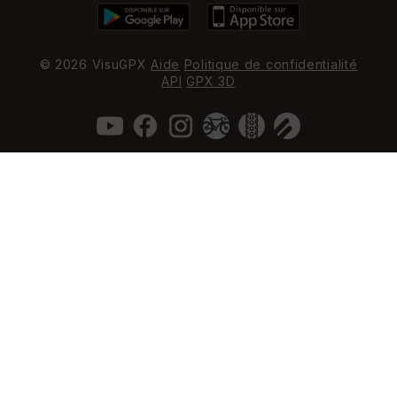
© 2026 VisuGPX
Aide
Politique de confidentialité
API
GPX 3D