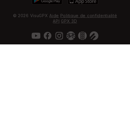
© 2026 VisuGPX
Aide
Politique de confidentialité
API
GPX 3D