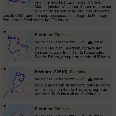
rejoint le GR34 par Lanmodez. A Créac'h
Maout, (ancien sémaphore) point de vue sur
le sillon de Talbert et la côte. Puis descente
vers le GR34 que l'on emprunte jusqu'à la plage de Kermagen.
Retour vers Pleubianpar Ker Flandry. »
Pleubian
Pleubian
Randonnée Pédestre
15 km
120 m
Boucle Pleubian, St Adrien, Kermouster,
Lanmodez dans le cadre de l'association
Rando-Trégor, groupe du vendredi 15 km. »
Kerbors (22610)
Pleubian
Randonnée Pédestre
17 km
190 m
Boucle au départ de Kerbors, dans le cadre
de l'association Rando-Trégor, groupe du
vendredi 15-18 km à allure soutenue. »
Pleubian
Pleubian