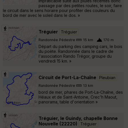
impraticable suite aux pluies récentes donc
passage par des petites routes, le soir, faire
le circuit dans le sens horaire pour profiter des couleurs du
bord de mer avec le soleil dans le dos. »
Tréguier
Tréguier
Randonnée Pédestre
15 km
170 m
Départ du parking des camping cars, le bois
du poète. Randonnée dans le cadre de
l'association Rando Trégor, groupe du
vendredi 15 km. »
Circuit de Port-La-Chaîne
Pleubian
Randonnée Pédestre
13 km
bord de mer, phares de Port-La-Chaîne, des
Héaux et de Saint-Antoine, Crec'h Maout,
panorama, table d'orientation »
Tréguier, le Guindy, chapelle Bonne
Nouvelle (22220)
Tréguier