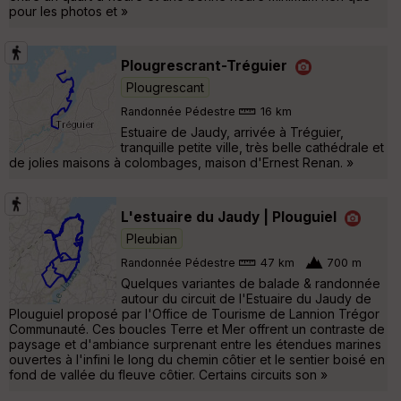
pour les photos et »
Plougrescrant-Tréguier
Plougrescant
Randonnée Pédestre
16 km
Estuaire de Jaudy, arrivée à Tréguier,
tranquille petite ville, très belle cathédrale et
de jolies maisons à colombages, maison d'Ernest Renan. »
L'estuaire du Jaudy | Plouguiel
Pleubian
Randonnée Pédestre
47 km
700 m
Quelques variantes de balade & randonnée
autour du circuit de l'Estuaire du Jaudy de
Plouguiel proposé par l'Office de Tourisme de Lannion Trégor
Communauté. Ces boucles Terre et Mer offrent un contraste de
paysage et d'ambiance surprenant entre les étendues marines
ouvertes à l'infini le long du chemin côtier et le sentier boisé en
fond de vallée du fleuve côtier. Certains circuits son »