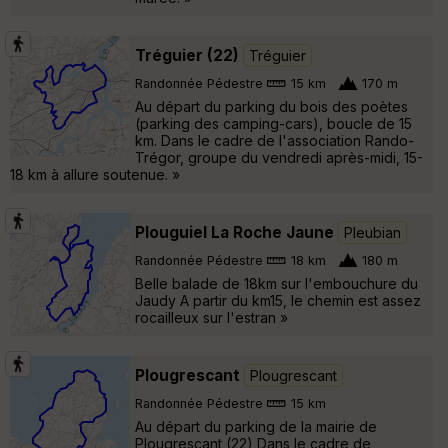
Tréguier (22)
Tréguier
Randonnée Pédestre
15 km
170 m
Au départ du parking du bois des poètes
(parking des camping-cars), boucle de 15
km. Dans le cadre de l'association Rando-
Trégor, groupe du vendredi après-midi, 15-
18 km à allure soutenue. »
Plouguiel La Roche Jaune
Pleubian
Randonnée Pédestre
18 km
180 m
Belle balade de 18km sur l'embouchure du
Jaudy A partir du km15, le chemin est assez
rocailleux sur l'estran »
Plougrescant
Plougrescant
Randonnée Pédestre
15 km
Au départ du parking de la mairie de
Plougrescant (22) Dans le cadre de