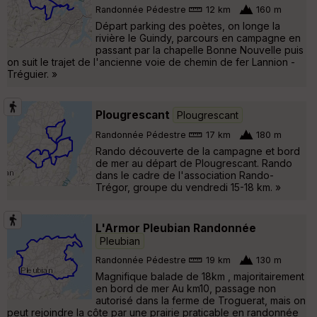
Randonnée Pédestre
12 km
160 m
Départ parking des poètes, on longe la
rivière le Guindy, parcours en campagne en
passant par la chapelle Bonne Nouvelle puis
on suit le trajet de l'ancienne voie de chemin de fer Lannion -
Tréguier. »
Plougrescant
Plougrescant
Randonnée Pédestre
17 km
180 m
Rando découverte de la campagne et bord
de mer au départ de Plougrescant. Rando
dans le cadre de l'association Rando-
Trégor, groupe du vendredi 15-18 km. »
L'Armor Pleubian Randonnée
Pleubian
Randonnée Pédestre
19 km
130 m
Magnifique balade de 18km , majoritairement
en bord de mer Au km10, passage non
autorisé dans la ferme de Troguerat, mais on
peut rejoindre la côte par une prairie praticable en randonnée