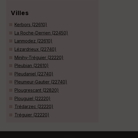
Villes
Kerbors (22610)
La Roche-Derrien (22450)
Lanmodez (22610)
Lézardrieux (22740)
Minihy-Tréguier (22220)
Pleubian (22610)
Pleudaniel (22740)
Pleumeur-Gautier (22740)
Plougrescant (22820)
Plouguiel (22220)
Trédarzec (22220)
Tréguier (22220)