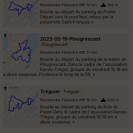
Randonnée Pédestre
14 km
160 m
Boucle au départ du parking du Poète.
Départ vers le pont Noir, retour par la
passerelle Saint-François »
2023-05-19-Plougrescant
Plougrescant
Randonnée Pédestre
17 km
Boucle au départ du parking de la mairie de
Plougrescant. Dans le cadre de l'association
Rando-Trégor, groupe du vendredi 15-18 km
à allure soutenue. Prudence le long de la D8. »
Tréguier
Tréguier
Randonnée Pédestre
16 km
200 m
Boucle au départ du parking du Bois du
Poète Dans le cadre de l'association Rando-
Trégor, groupe du vendredi 15-18 km à
allure soutenue. »