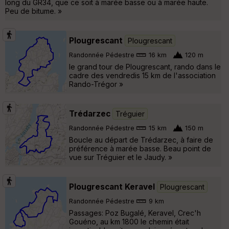
long du GR34, que ce soit à marée basse ou à marée haute.
Peu de bitume. »
Plougrescant
Plougrescant
Randonnée Pédestre
16 km
120 m
le grand tour de Plougrescant, rando dans le
cadre des vendredis 15 km de l'association
Rando-Trégor »
Trédarzec
Tréguier
Randonnée Pédestre
15 km
150 m
Boucle au départ de Trédarzec, à faire de
préférence à marée basse. Beau point de
vue sur Tréguier et le Jaudy. »
Plougrescant Keravel
Plougrescant
Randonnée Pédestre
9 km
Passages: Poz Bugalé, Keravel, Crec'h
Gouéno, au km 1800 le chemin était