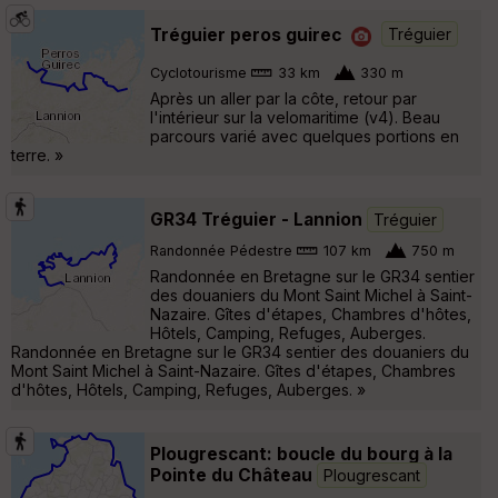
Tréguier peros guirec
Tréguier
Cyclotourisme
33 km
330 m
Après un aller par la côte, retour par
l'intérieur sur la velomaritime (v4). Beau
parcours varié avec quelques portions en
terre. »
GR34 Tréguier - Lannion
Tréguier
Randonnée Pédestre
107 km
750 m
Randonnée en Bretagne sur le GR34 sentier
des douaniers du Mont Saint Michel à Saint-
Nazaire. Gîtes d'étapes, Chambres d'hôtes,
Hôtels, Camping, Refuges, Auberges.
Randonnée en Bretagne sur le GR34 sentier des douaniers du
Mont Saint Michel à Saint-Nazaire. Gîtes d'étapes, Chambres
d'hôtes, Hôtels, Camping, Refuges, Auberges. »
Plougrescant: boucle du bourg à la
Pointe du Château
Plougrescant