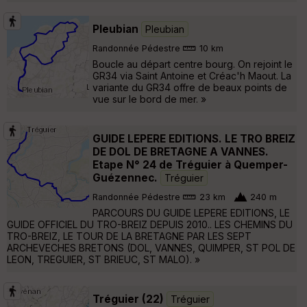
Pleubian
Pleubian
Randonnée Pédestre
10 km
Boucle au départ centre bourg. On rejoint le
GR34 via Saint Antoine et Créac'h Maout. La
variante du GR34 offre de beaux points de
vue sur le bord de mer. »
GUIDE LEPERE EDITIONS. LE TRO BREIZ
DE DOL DE BRETAGNE A VANNES.
Etape N° 24 de Tréguier à Quemper-
Guézennec.
Tréguier
Randonnée Pédestre
23 km
240 m
PARCOURS DU GUIDE LEPERE EDITIONS, LE
GUIDE OFFICIEL DU TRO-BREIZ DEPUIS 2010.. LES CHEMINS DU
TRO-BREIZ, LE TOUR DE LA BRETAGNE PAR LES SEPT
ARCHEVECHES BRETONS (DOL, VANNES, QUIMPER, ST POL DE
LEON, TREGUIER, ST BRIEUC, ST MALO). »
Tréguier (22)
Tréguier