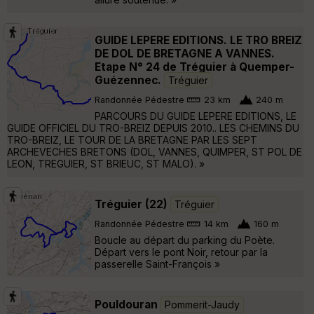
GUIDE LEPERE EDITIONS. LE TRO BREIZ
DE DOL DE BRETAGNE A VANNES.
Etape N° 24 de Tréguier à Quemper-
Guézennec.
Tréguier
Randonnée Pédestre
23 km
240 m
PARCOURS DU GUIDE LEPERE EDITIONS, LE
GUIDE OFFICIEL DU TRO-BREIZ DEPUIS 2010.. LES CHEMINS DU
TRO-BREIZ, LE TOUR DE LA BRETAGNE PAR LES SEPT
ARCHEVECHES BRETONS (DOL, VANNES, QUIMPER, ST POL DE
LEON, TREGUIER, ST BRIEUC, ST MALO). »
Tréguier (22)
Tréguier
Randonnée Pédestre
14 km
160 m
Boucle au départ du parking du Poète.
Départ vers le pont Noir, retour par la
passerelle Saint-François »
Pouldouran
Pommerit-Jaudy