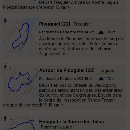
Départ Tréguier Arrivée La Roche Jagu à
Ploëzal Distance d'environ 13 km »
Plouguiel (22)
Tréguier
Randonnée Pédestre
14 km
130 m
Au départ de Plouguiel, parcours le long du
Jaudy jusqu'à la baie de l'Enfer (à faire à
marée basse). Retour par des chemins
"agricoles". »
Autour de Plouguiel (22)
Tréguier
Randonnée Pédestre
16 km
170 m
Départ en bas du chemin du vieux pont,
parcours empruntant un peu des méandres
du Guindy et des Seigneuries. Boucle dans
le cadre de l'association Rando-Trégor,
groupe du vendredi 15-18 km. »
Hengoat : la Route des Talus
Pommerit-Jaudy