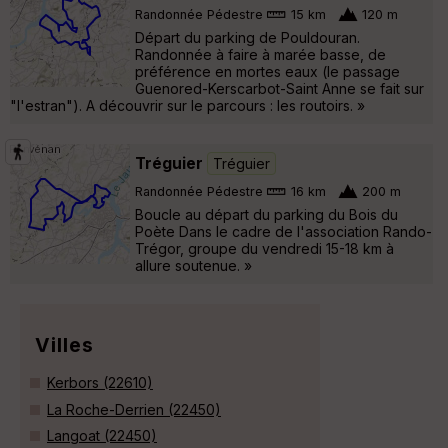
Randonnée Pédestre
15 km
120 m
Départ du parking de Pouldouran.
Randonnée à faire à marée basse, de
préférence en mortes eaux (le passage
Guenored-Kerscarbot-Saint Anne se fait sur
"l'estran"). A découvrir sur le parcours : les routoirs. »
Tréguier
Tréguier
Randonnée Pédestre
16 km
200 m
Boucle au départ du parking du Bois du
Poète Dans le cadre de l'association Rando-
Trégor, groupe du vendredi 15-18 km à
allure soutenue. »
Villes
Kerbors (22610)
La Roche-Derrien (22450)
Langoat (22450)