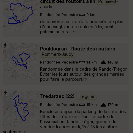
circuit des routoirs à lin
Pommerit-
Jaudy
Randonnée Pédestre
9 km
découverte au fil de la randonnée de plus
d'une vingtaine de routoirs à lin, petit
patrimoine rural. »
Pouldouran - Route des routoirs
Pommerit-Jaudy
Randonnée Pédestre
14 km
140 m
Randonnée dans le cadre de Rando-Trégor.
Éviter les jours autour des grandes marées
pour faire le parcours! »
Trédarzec (22)
Tréguier
Randonnée Pédestre
15 km
170 m
Boucle au départ du parking de la salle des
fêtes de Trédarzec. Dans le cadre de
l'association Rando-Trégor, groupe du
vendredi après-midi, 15 à 18 km à allure
soutenue. »