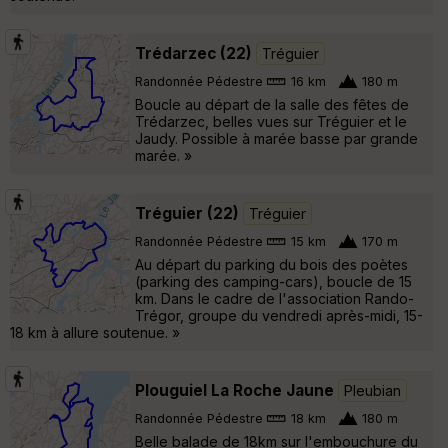
Trédarzec (22)
Tréguier
Randonnée Pédestre
16 km
180 m
Boucle au départ de la salle des fêtes de
Trédarzec, belles vues sur Tréguier et le
Jaudy. Possible à marée basse par grande
marée. »
Tréguier (22)
Tréguier
Randonnée Pédestre
15 km
170 m
Au départ du parking du bois des poètes
(parking des camping-cars), boucle de 15
km. Dans le cadre de l'association Rando-
Trégor, groupe du vendredi après-midi, 15-
18 km à allure soutenue. »
Plouguiel La Roche Jaune
Pleubian
Randonnée Pédestre
18 km
180 m
Belle balade de 18km sur l'embouchure du