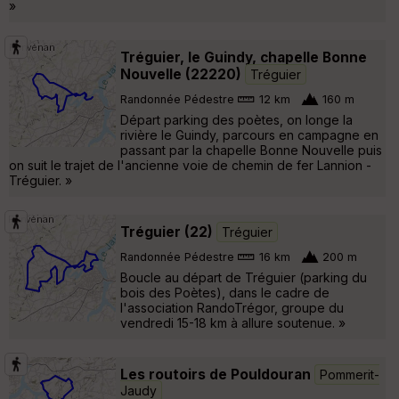
»
Tréguier, le Guindy, chapelle Bonne
Nouvelle (22220)
Tréguier
Randonnée Pédestre
12 km
160 m
Départ parking des poètes, on longe la
rivière le Guindy, parcours en campagne en
passant par la chapelle Bonne Nouvelle puis
on suit le trajet de l'ancienne voie de chemin de fer Lannion -
Tréguier. »
Tréguier (22)
Tréguier
Randonnée Pédestre
16 km
200 m
Boucle au départ de Tréguier (parking du
bois des Poètes), dans le cadre de
l'association RandoTrégor, groupe du
vendredi 15-18 km à allure soutenue. »
Les routoirs de Pouldouran
Pommerit-
Jaudy