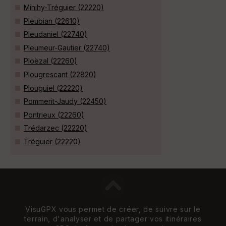
Minihy-Tréguier (22220)
Pleubian (22610)
Pleudaniel (22740)
Pleumeur-Gautier (22740)
Ploëzal (22260)
Plougrescant (22820)
Plouguiel (22220)
Pommerit-Jaudy (22450)
Pontrieux (22260)
Trédarzec (22220)
Tréguier (22220)
VisuGPX vous permet de créer, de suivre sur le
terrain, d'analyser et de partager vos itinéraires