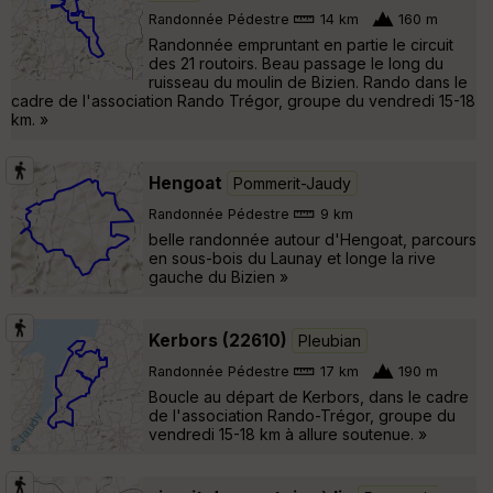
Randonnée Pédestre
14 km
160 m
Randonnée empruntant en partie le circuit
des 21 routoirs. Beau passage le long du
ruisseau du moulin de Bizien. Rando dans le
cadre de l'association Rando Trégor, groupe du vendredi 15-18
km. »
Hengoat
Pommerit-Jaudy
Randonnée Pédestre
9 km
belle randonnée autour d'Hengoat, parcours
en sous-bois du Launay et longe la rive
gauche du Bizien »
Kerbors (22610)
Pleubian
Randonnée Pédestre
17 km
190 m
Boucle au départ de Kerbors, dans le cadre
de l'association Rando-Trégor, groupe du
vendredi 15-18 km à allure soutenue. »