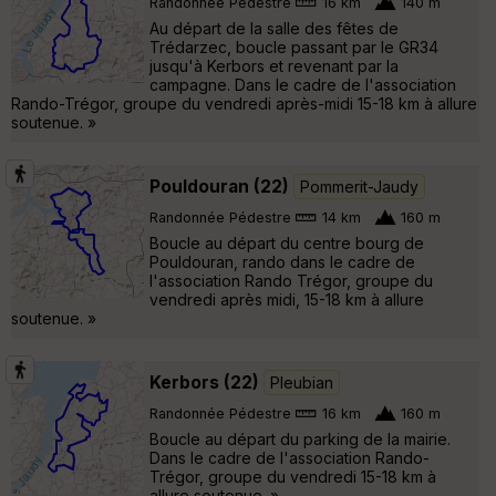
Randonnée Pédestre
16 km
140 m
Au départ de la salle des fêtes de
Trédarzec, boucle passant par le GR34
jusqu'à Kerbors et revenant par la
campagne. Dans le cadre de l'association
Rando-Trégor, groupe du vendredi après-midi 15-18 km à allure
soutenue. »
Pouldouran (22)
Pommerit-Jaudy
Randonnée Pédestre
14 km
160 m
Boucle au départ du centre bourg de
Pouldouran, rando dans le cadre de
l'association Rando Trégor, groupe du
vendredi après midi, 15-18 km à allure
soutenue. »
Kerbors (22)
Pleubian
Randonnée Pédestre
16 km
160 m
Boucle au départ du parking de la mairie.
Dans le cadre de l'association Rando-
Trégor, groupe du vendredi 15-18 km à
allure soutenue. »