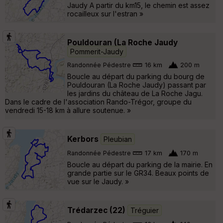
Jaudy A partir du km15, le chemin est assez
rocailleux sur l'estran »
Pouldouran (La Roche Jaudy
Pommerit-Jaudy
Randonnée Pédestre
16 km
200 m
Boucle au départ du parking du bourg de
Pouldouran (La Roche Jaudy) passant par
les jardins du château de La Roche Jagu.
Dans le cadre de l'association Rando-Trégor, groupe du
vendredi 15-18 km à allure soutenue. »
Kerbors
Pleubian
Randonnée Pédestre
17 km
170 m
Boucle au départ du parking de la mairie. En
grande partie sur le GR34. Beaux points de
vue sur le Jaudy. »
Trédarzec (22)
Tréguier