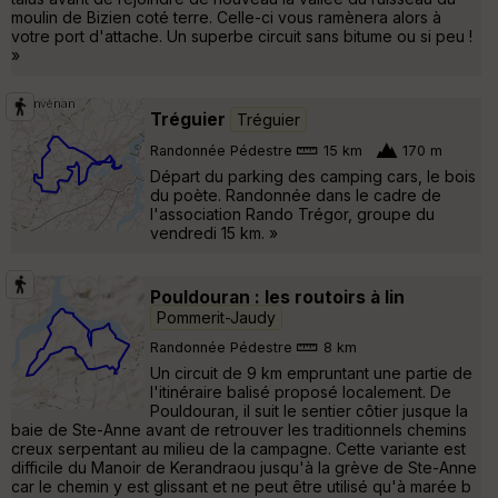
moulin de Bizien coté terre. Celle-ci vous ramènera alors à
votre port d'attache. Un superbe circuit sans bitume ou si peu !
»
Tréguier
Tréguier
Randonnée Pédestre
15 km
170 m
Départ du parking des camping cars, le bois
du poète. Randonnée dans le cadre de
l'association Rando Trégor, groupe du
vendredi 15 km. »
Pouldouran : les routoirs à lin
Pommerit-Jaudy
Randonnée Pédestre
8 km
Un circuit de 9 km empruntant une partie de
l'itinéraire balisé proposé localement. De
Pouldouran, il suit le sentier côtier jusque la
baie de Ste-Anne avant de retrouver les traditionnels chemins
creux serpentant au milieu de la campagne. Cette variante est
difficile du Manoir de Kerandraou jusqu'à la grève de Ste-Anne
car le chemin y est glissant et ne peut être utilisé qu'à marée b