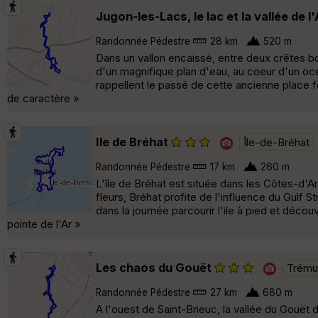
Jugon-les-Lacs, le lac et la vallée de 
Randonnée Pédestre
28 km
520 m
Dans un vallon encaissé, entre deux crêtes bo
d'un magnifique plan d'eau, au coeur d'un océ
rappellent le passé de cette ancienne place f
de caractère »
Ile de Bréhat
Île-de-Bréhat
Randonnée Pédestre
17 km
260 m
L'île de Bréhat est située dans les Côtes-d'A
fleurs, Bréhat profite de l'influence du Gulf S
dans la journée parcourir l'ile à pied et déc
pointe de l'Ar »
Les chaos du Gouët
Trému
Randonnée Pédestre
27 km
680 m
A l'ouest de Saint-Brieuc, la vallée du Gouët