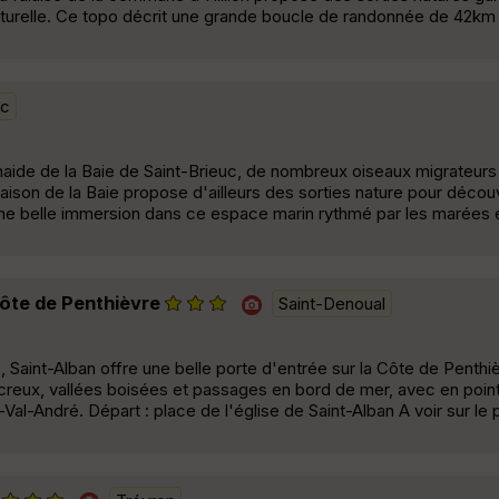
naturelle. Ce topo décrit une grande boucle de randonnée de 42km 
ac
aide de la Baie de Saint-Brieuc, de nombreux oiseaux migrateurs f
maison de la Baie propose d'ailleurs des sorties nature pour découv
e belle immersion dans ce espace marin rythmé par les marées e
 Côte de Penthièvre
Saint-Denoual
 Saint-Alban offre une belle porte d'entrée sur la Côte de Penthi
creux, vallées boisées et passages en bord de mer, avec en point
l-André. Départ : place de l'église de Saint-Alban A voir sur le p