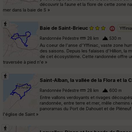
découvrir la faune et la flore de cette zone 
mer dans la baie de S »
Baie de Saint-Brieuc
Yffini
Randonnée Pédestre
28 km
530 m
Au coeur de l'anse d'Yffiniac, vaste zone hum
des saisons. Depuis les falaises d'Hillion, la 
de cet écosystème. Cette randonnée offre un
traversée à pied n'e »
Saint-Alban, la vallée de la Flora et la
Randonnée Pédestre
28 km
600 m
Entre vallons verdoyants et rivages découpés,
randonnée, entre terre et mer, mêle chemins 
panoramas du Port de Dahouët et de Pléneuf-Va
l'église de Saint »