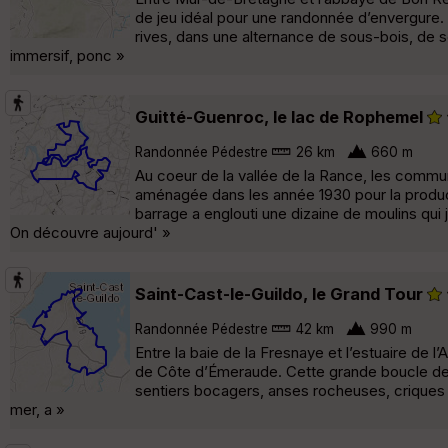
de jeu idéal pour une randonnée d’envergure. 
rives, dans une alternance de sous-bois, de s
immersif, ponc »
Guitté-Guenroc, le lac de Rophemel
Randonnée Pédestre
26 km
660 m
Au coeur de la vallée de la Rance, les comm
aménagée dans les année 1930 pour la producti
barrage a englouti une dizaine de moulins qui
On découvre aujourd' »
Saint-Cast-le-Guildo, le Grand Tour
Randonnée Pédestre
42 km
990 m
Entre la baie de la Fresnaye et l’estuaire de 
de Côte d’Émeraude. Cette grande boucle de 4
sentiers bocagers, anses rocheuses, criques d
mer, a »