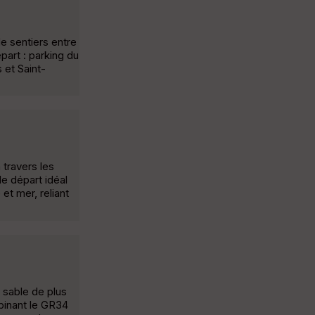
de sentiers entre
part : parking du
 et Saint-
 travers les
de départ idéal
et mer, reliant
e sable de plus
mbinant le GR34