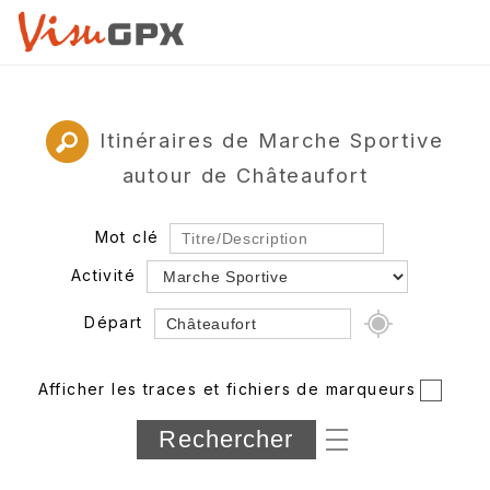
Itinéraires de Marche Sportive
autour de Châteaufort
Mot clé
Activité
Départ
Rayon
Afficher les traces et fichiers de marqueurs
Département
Longueur min/max