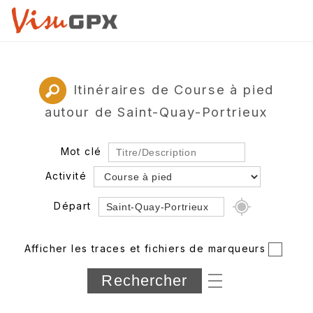
Itinéraires de Course à pied
autour de Saint-Quay-Portrieux
Mot clé
Activité
Départ
Rayon
Afficher les traces et fichiers de marqueurs
Département
Longueur min/max