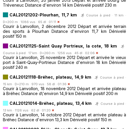
Courir à Lanvollon, 20 janvier 2013 Départ et arrivée bourg de
Tréveneuc Distance d'environ 14 km Dénivelé positif 230 m
CAL20121202-Plourhan, 11,7 km
Course à pied · 11 km ·
D+200 m · 1086 vus · 65 dl · 01:11
Courir à Lanvollon, 2 décembre 2012 Départ et arrivée terrain
des sports à Plourhan Distance d'environ 11,7 km Dénivelé
positif 150 m
CAL20121125-Saint Quay Portrieux, la cote, 18 km
Course à pied · 17 km · D+260 m · 1256 vus · 45 dl · 02:06
Courir à Lanvollon, 25 novembre 2012 Départ et arrivée le vieux
port à Saint-Quay-Portrieux Distance d'environ 18 km Dénivelé
positif 240 m
CAL20121118-Bréhec, plateau, 14,9 km
Course à pied ·
15 km · D+210 m · 970 vus · 58 dl · 01:36
Courir à Lanvollon, 18 novembre 2012 Départ et arrivée plateau
à Bréhec Distance d\'environ 14,9 km Dénivelé positif 200 m
CAL20121014-Bréhec, plateau, 13,4 km
Course à pied ·
13 km · 1126 vus · 62 dl · 01:20
Courir à Lanvollon, 14 octobre 2012 Départ et arrivée plateau à
Bréhec Distance d'environ 13,3 km Dénivelé positif 150 m