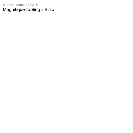
00:42 ·
bruno2256
Magnifique footing à Binic