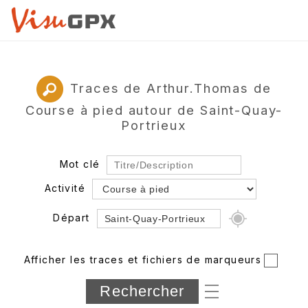
Traces de Arthur.Thomas de
Course à pied autour de Saint-Quay-
Portrieux
Mot clé
Activité
Départ
Rayon
Afficher les traces et fichiers de marqueurs
Département
Longueur min/max