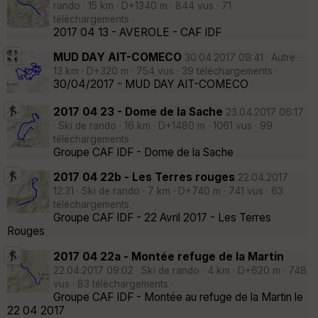
rando · 15 km · D+1340 m · 844 vus · 71
téléchargements ·
2017 04 13 - AVEROLE - CAF IDF
MUD DAY AIT-COMECO
30.04.2017 09:41 · Autre ·
13 km · D+320 m · 754 vus · 39 téléchargements ·
30/04/2017 - MUD DAY AIT-COMECO
2017 04 23 - Dome de la Sache
23.04.2017 06:17
· Ski de rando · 16 km · D+1480 m · 1061 vus · 99
téléchargements ·
Groupe CAF IDF - Dome de la Sache
2017 04 22b - Les Terres rouges
22.04.2017
12:31 · Ski de rando · 7 km · D+740 m · 741 vus · 63
téléchargements ·
Groupe CAF IDF - 22 Avril 2017 - Les Terres
Rouges
2017 04 22a - Montée refuge de la Martin
22.04.2017 09:02 · Ski de rando · 4 km · D+620 m · 748
vus · 83 téléchargements ·
Groupe CAF IDF - Montée au refuge de la Martin le
22 04 2017