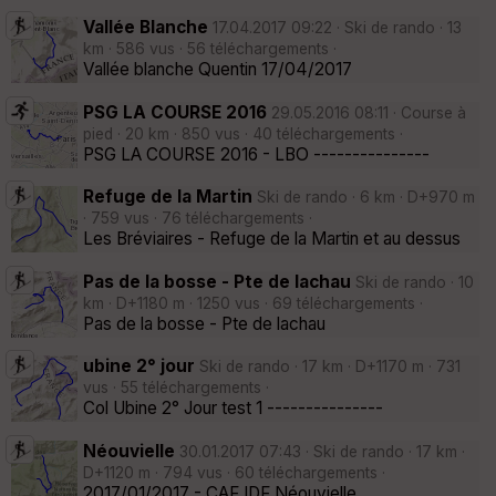
Vallée Blanche
17.04.2017 09:22 · Ski de rando · 13
km · 586 vus · 56 téléchargements ·
Vallée blanche Quentin 17/04/2017
PSG LA COURSE 2016
29.05.2016 08:11 · Course à
pied · 20 km · 850 vus · 40 téléchargements ·
PSG LA COURSE 2016 - LBO ---------------
Refuge de la Martin
Ski de rando · 6 km · D+970 m
· 759 vus · 76 téléchargements ·
Les Bréviaires - Refuge de la Martin et au dessus
Pas de la bosse - Pte de lachau
Ski de rando · 10
km · D+1180 m · 1250 vus · 69 téléchargements ·
Pas de la bosse - Pte de lachau
ubine 2° jour
Ski de rando · 17 km · D+1170 m · 731
vus · 55 téléchargements ·
Col Ubine 2° Jour test 1 ---------------
Néouvielle
30.01.2017 07:43 · Ski de rando · 17 km ·
D+1120 m · 794 vus · 60 téléchargements ·
2017/01/2017 - CAF IDF Néouvielle