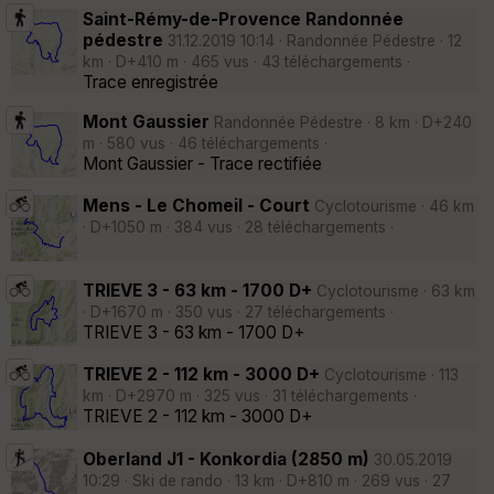
Saint-Rémy-de-Provence Randonnée
pédestre
31.12.2019 10:14 · Randonnée Pédestre · 12
km · D+410 m · 465 vus · 43 téléchargements ·
Trace enregistrée
Mont Gaussier
Randonnée Pédestre · 8 km · D+240
m · 580 vus · 46 téléchargements ·
Mont Gaussier - Trace rectifiée
Mens - Le Chomeil - Court
Cyclotourisme · 46 km
· D+1050 m · 384 vus · 28 téléchargements ·
TRIEVE 3 - 63 km - 1700 D+
Cyclotourisme · 63 km
· D+1670 m · 350 vus · 27 téléchargements ·
TRIEVE 3 - 63 km - 1700 D+
TRIEVE 2 - 112 km - 3000 D+
Cyclotourisme · 113
km · D+2970 m · 325 vus · 31 téléchargements ·
TRIEVE 2 - 112 km - 3000 D+
Oberland J1 - Konkordia (2850 m)
30.05.2019
10:29 · Ski de rando · 13 km · D+810 m · 269 vus · 27