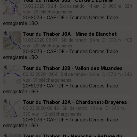
Tour du Thabor J6B - Col de L'Echelle
10.03.2020 10:24 · Ski de rando · 14 km · D+300 m · 324
vus · 25 téléchargements ·
20-S073 - CAF IDF - Tour des Cerces Trace
enregistrée LBO
Tour du Thabor J6A - Mine de Blanchet
10.03.2020 08:07 · Ski de rando · 5 km · D+300 m · 405
vus · 32 téléchargements ·
20-S073 - CAF IDF - Tour des Cerces Trace
enregistrée LBO
Tour du Thabor J2B - Vallon des Muandes
06.03.2020 13:04 · Ski de rando · 8 km · D+570 m · 346
vus · 31 téléchargements ·
20-S073 - CAF IDF - Tour des Cerces Trace
enregistrée LBO
Tour du Thabor J2A - Chardonet>Drayères
06.03.2020 08:46 · Ski de rando · 10 km · D+340 m ·
339 vus · 42 téléchargements ·
20-S073 - CAF IDF - Tour des Cerces Trace
enregistrée LBO
Tour du Thabor J1 - Névache > Refuge du