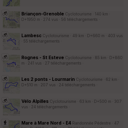
Briançon-Grenoble
Cyclotourisme · 140 km ·
D+1950 m · 274 vus · 56 téléchargements ·
Lambesc
Cyclotourisme · 49 km · D+660 m · 403 vus
· 55 téléchargements ·
Rognes - St Esteve
Cyclotourisme · 85 km · D+860
m · 241 vus · 27 téléchargements ·
Les 2 ponts - Lourmarin
Cyclotourisme · 62 km ·
D+510 m · 207 vus · 24 téléchargements ·
Vélo Alpilles
Cyclotourisme · 63 km · D+500 m · 307
vus · 24 téléchargements ·
Mare à Mare Nord - E4
Randonnée Pédestre · 47