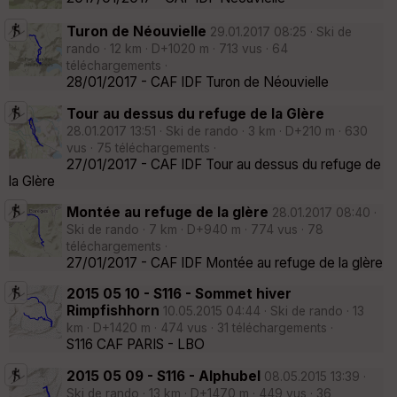
Turon de Néouvielle
29.01.2017 08:25 · Ski de
rando · 12 km · D+1020 m · 713 vus · 64
téléchargements ·
28/01/2017 - CAF IDF Turon de Néouvielle
Tour au dessus du refuge de la Glère
28.01.2017 13:51 · Ski de rando · 3 km · D+210 m · 630
vus · 75 téléchargements ·
27/01/2017 - CAF IDF Tour au dessus du refuge de
la Glère
Montée au refuge de la glère
28.01.2017 08:40 ·
Ski de rando · 7 km · D+940 m · 774 vus · 78
téléchargements ·
27/01/2017 - CAF IDF Montée au refuge de la glère
2015 05 10 - S116 - Sommet hiver
Rimpfishhorn
10.05.2015 04:44 · Ski de rando · 13
km · D+1420 m · 474 vus · 31 téléchargements ·
S116 CAF PARIS - LBO
2015 05 09 - S116 - Alphubel
08.05.2015 13:39 ·
Ski de rando · 13 km · D+1470 m · 449 vus · 36