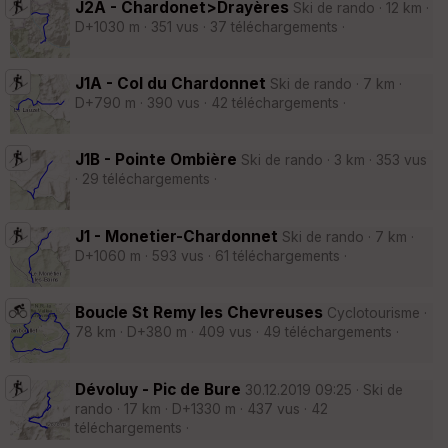
J2A - Chardonet>Drayères
Ski de rando · 12 km ·
D+1030 m · 351 vus · 37 téléchargements ·
J1A - Col du Chardonnet
Ski de rando · 7 km ·
D+790 m · 390 vus · 42 téléchargements ·
J1B - Pointe Ombière
Ski de rando · 3 km · 353 vus
· 29 téléchargements ·
J1 - Monetier-Chardonnet
Ski de rando · 7 km ·
D+1060 m · 593 vus · 61 téléchargements ·
Boucle St Remy les Chevreuses
Cyclotourisme ·
78 km · D+380 m · 409 vus · 49 téléchargements ·
Dévoluy - Pic de Bure
30.12.2019 09:25 · Ski de
rando · 17 km · D+1330 m · 437 vus · 42
téléchargements ·