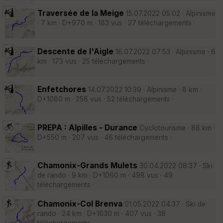
Traversée de la Meige
15.07.2022 05:02 · Alpinisme
· 7 km · D+970 m · 183 vus · 27 téléchargements ·
Descente de l'Aigle
16.07.2022 07:53 · Alpinisme · 6
km · 173 vus · 25 téléchargements ·
Enfetchores
14.07.2022 10:39 · Alpinisme · 8 km ·
D+1080 m · 258 vus · 52 téléchargements ·
PREPA : Alpilles - Durance
Cyclotourisme · 88 km ·
D+550 m · 207 vus · 46 téléchargements ·
Chamonix-Grands Mulets
30.04.2022 08:37 · Ski
de rando · 9 km · D+1060 m · 498 vus · 49
téléchargements ·
Chamonix-Col Brenva
01.05.2022 04:37 · Ski de
rando · 24 km · D+1630 m · 407 vus · 38
téléchargements ·