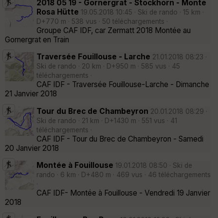
2018 05 19 - Gornergrat - Stockhorn - Monte
Rosa Hütte
19.05.2018 10:45 · Ski de rando · 15 km ·
D+770 m · 538 vus · 50 téléchargements ·
Groupe CAF IDF, car Zermatt 2018 Montée au
Gornergrat en Train
Traversée Fouillouse - Larche
21.01.2018 08:23 ·
Ski de rando · 20 km · D+950 m · 585 vus · 45
téléchargements ·
CAF IDF - Traversée Fouillouse-Larche - Dimanche
21 Janvier 2018
Tour du Brec de Chambeyron
20.01.2018 08:29 ·
Ski de rando · 21 km · D+1430 m · 551 vus · 41
téléchargements ·
CAF IDF - Tour du Brec de Chambeyron - Samedi
20 Janvier 2018
Montée à Fouillouse
19.01.2018 08:50 · Ski de
rando · 6 km · D+480 m · 469 vus · 46 téléchargements
·
CAF IDF- Montée à Fouillouse - Vendredi 19 Janvier
2018