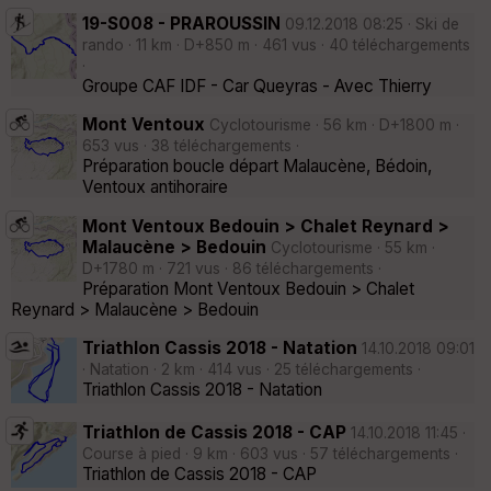
19-S008 - PRAROUSSIN
09.12.2018 08:25 · Ski de
rando · 11 km · D+850 m · 461 vus · 40 téléchargements
·
Groupe CAF IDF - Car Queyras - Avec Thierry
Mont Ventoux
Cyclotourisme · 56 km · D+1800 m ·
653 vus · 38 téléchargements ·
Préparation boucle départ Malaucène, Bédoin,
Ventoux antihoraire
Mont Ventoux Bedouin > Chalet Reynard >
Malaucène > Bedouin
Cyclotourisme · 55 km ·
D+1780 m · 721 vus · 86 téléchargements ·
Préparation Mont Ventoux Bedouin > Chalet
Reynard > Malaucène > Bedouin
Triathlon Cassis 2018 - Natation
14.10.2018 09:01
· Natation · 2 km · 414 vus · 25 téléchargements ·
Triathlon Cassis 2018 - Natation
Triathlon de Cassis 2018 - CAP
14.10.2018 11:45 ·
Course à pied · 9 km · 603 vus · 57 téléchargements ·
Triathlon de Cassis 2018 - CAP