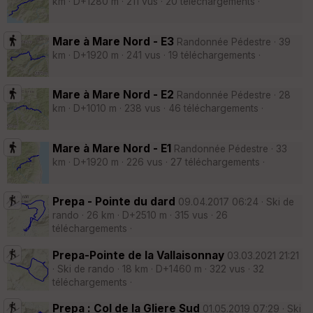
km · D+1280 m · 211 vus · 20 téléchargements ·
Mare à Mare Nord - E3
Randonnée Pédestre · 39
km · D+1920 m · 241 vus · 19 téléchargements ·
Mare à Mare Nord - E2
Randonnée Pédestre · 28
km · D+1010 m · 238 vus · 46 téléchargements ·
Mare à Mare Nord - E1
Randonnée Pédestre · 33
km · D+1920 m · 226 vus · 27 téléchargements ·
Prepa - Pointe du dard
09.04.2017 06:24 · Ski de
rando · 26 km · D+2510 m · 315 vus · 26
téléchargements ·
Prepa-Pointe de la Vallaisonnay
03.03.2021 21:21
· Ski de rando · 18 km · D+1460 m · 322 vus · 32
téléchargements ·
Prepa : Col de la Gliere Sud
01.05.2019 07:29 · Ski