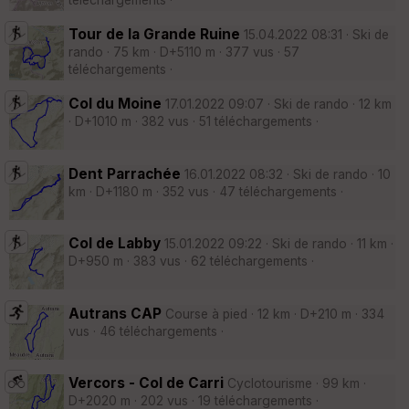
Tour de la Grande Ruine
15.04.2022 08:31 · Ski de
rando · 75 km · D+5110 m · 377 vus · 57
téléchargements ·
Col du Moine
17.01.2022 09:07 · Ski de rando · 12 km
· D+1010 m · 382 vus · 51 téléchargements ·
Dent Parrachée
16.01.2022 08:32 · Ski de rando · 10
km · D+1180 m · 352 vus · 47 téléchargements ·
Col de Labby
15.01.2022 09:22 · Ski de rando · 11 km ·
D+950 m · 383 vus · 62 téléchargements ·
Autrans CAP
Course à pied · 12 km · D+210 m · 334
vus · 46 téléchargements ·
Vercors - Col de Carri
Cyclotourisme · 99 km ·
D+2020 m · 202 vus · 19 téléchargements ·