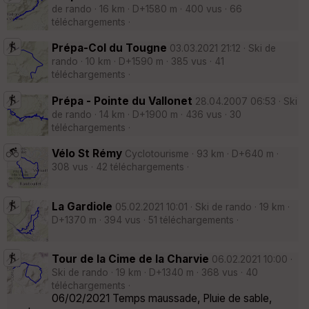
de rando · 16 km · D+1580 m · 400 vus · 66
téléchargements ·
Prépa-Col du Tougne
03.03.2021 21:12 · Ski de
rando · 10 km · D+1590 m · 385 vus · 41
téléchargements ·
Prépa - Pointe du Vallonet
28.04.2007 06:53 · Ski
de rando · 14 km · D+1900 m · 436 vus · 30
téléchargements ·
Vélo St Rémy
Cyclotourisme · 93 km · D+640 m ·
308 vus · 42 téléchargements ·
La Gardiole
05.02.2021 10:01 · Ski de rando · 19 km ·
D+1370 m · 394 vus · 51 téléchargements ·
Tour de la Cime de la Charvie
06.02.2021 10:00 ·
Ski de rando · 19 km · D+1340 m · 368 vus · 40
téléchargements ·
06/02/2021 Temps maussade, Pluie de sable,