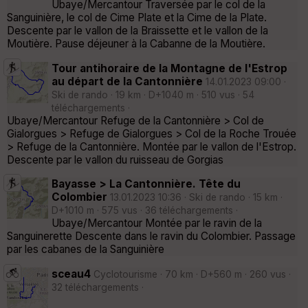
Ubaye/Mercantour Traversée par le col de la
Sanguinière, le col de Cime Plate et la Cime de la Plate.
Descente par le vallon de la Braissette et le vallon de la
Moutière. Pause déjeuner à la Cabanne de la Moutière.
Tour antihoraire de la Montagne de l'Estrop
au départ de la Cantonnière
14.01.2023 09:00 ·
Ski de rando · 19 km · D+1040 m · 510 vus · 54
téléchargements ·
Ubaye/Mercantour Refuge de la Cantonnière > Col de
Gialorgues > Refuge de Gialorgues > Col de la Roche Trouée
> Refuge de la Cantonnière. Montée par le vallon de l'Estrop.
Descente par le vallon du ruisseau de Gorgias
Bayasse > La Cantonnière. Tête du
Colombier
13.01.2023 10:36 · Ski de rando · 15 km ·
D+1010 m · 575 vus · 36 téléchargements ·
Ubaye/Mercantour Montée par le ravin de la
Sanguinerette Descente dans le ravin du Colombier. Passage
par les cabanes de la Sanguinière
sceau4
Cyclotourisme · 70 km · D+560 m · 260 vus ·
32 téléchargements ·