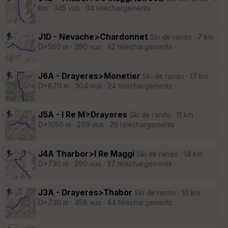
km · 345 vus · 34 téléchargements ·
J1D - Nevache>Chardonnet
Ski de rando · 7 km ·
D+560 m · 390 vus · 42 téléchargements ·
J6A - Drayeres>Monetier
Ski de rando · 17 km ·
D+670 m · 304 vus · 24 téléchargements ·
J5A - I Re M>Drayeres
Ski de rando · 11 km ·
D+1050 m · 299 vus · 29 téléchargements ·
J4A Tharbor>I Re Maggi
Ski de rando · 14 km ·
D+730 m · 290 vus · 37 téléchargements ·
J3A - Drayeres>Thabor
Ski de rando · 10 km ·
D+730 m · 458 vus · 44 téléchargements ·