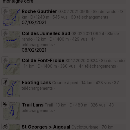
montagne ocre.
Roche Gauthier
07.02.2021 09:19 · Ski de rando · 13
km · D+1240 m · 545 vus · 60 téléchargements ·
07/02/2021
Col des Jumelles Sud
08.02.2021 09:24 · Ski de
rando · 12 km · D+1400 m · 429 vus · 44
téléchargements ·
08/02/2021
Col de Font-Froide
30.12.2020 09:24 · Ski de rando
· 14 km · D+1400 m · 380 vus · 44 téléchargements ·
Footing Lans
Course à pied · 14 km · 428 vus · 37
téléchargements ·
Trail Lans
Trail · 13 km · D+480 m · 326 vus · 43
téléchargements ·
St Georges > Aigoual
Cyclotourisme · 70 km ·