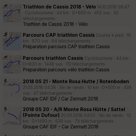
Triathlon de Cassis 2018 - Vélo
14.10.2018 09:47
· Cyclotourisme · 44 km · D+800 m · 452 vus · 42
téléchargements ·
Triathlon de Cassis 2018 - Vélo
Parcours CAP triathlon Cassis
Course à pied · 10
km · 870 vus · 64 téléchargements ·
Préparation parcours CAP triathlon Cassis
Parcours triathlon Cassis
Cyclotourisme · 44 km ·
D+800 m · 1448 vus · 113 téléchargements ·
Preparation parcours vélo triathlon Cassis
2018 05 21 - Monte Rosa Hutte / Rotenboden
21.05.2018 04:28 · Ski de rando · 10 km · D+500 m · 439
vus · 47 téléchargements ·
Groupe CAF IDF / Car Zermatt 2018
2018 05 20 - A/R Monte Rosa Hütte / Sattel
(Pointe Dufour)
20.05.2018 04:02 · Ski de rando · 13
km · D+1490 m · 639 vus · 74 téléchargements ·
Groupe CAF IDF - Car Zermatt 2018