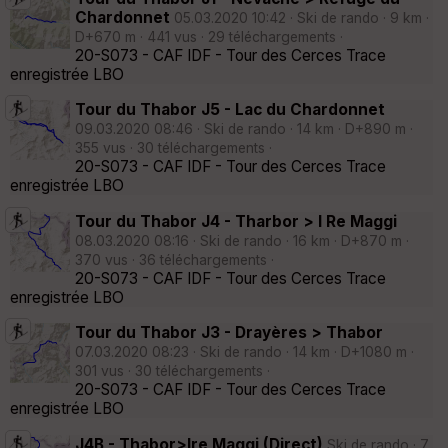
Chardonnet
05.03.2020 10:42 · Ski de rando · 9 km ·
D+670 m · 441 vus · 29 téléchargements ·
20-S073 - CAF IDF - Tour des Cerces Trace
enregistrée LBO
Tour du Thabor J5 - Lac du Chardonnet
09.03.2020 08:46 · Ski de rando · 14 km · D+890 m ·
355 vus · 30 téléchargements ·
20-S073 - CAF IDF - Tour des Cerces Trace
enregistrée LBO
Tour du Thabor J4 - Tharbor > I Re Maggi
08.03.2020 08:16 · Ski de rando · 16 km · D+870 m ·
370 vus · 36 téléchargements ·
20-S073 - CAF IDF - Tour des Cerces Trace
enregistrée LBO
Tour du Thabor J3 - Drayères > Thabor
07.03.2020 08:23 · Ski de rando · 14 km · D+1080 m ·
301 vus · 30 téléchargements ·
20-S073 - CAF IDF - Tour des Cerces Trace
enregistrée LBO
J4B - Thabor>Ire Maggi (Direct)
Ski de rando · 7