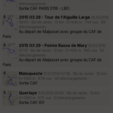
téléchargements ·
Sortie CAF PARIS S116 - LBO
2015 03 28 - Tour de l'Aiguille Large
28.03.2015
09:03 · Ski de rando · 13 km · D+940 m · 744 vus · 68
téléchargements ·
Au départ de Maljasset avec groupe du CAF de
Paris
2015 03 29 - Pointe Basse de Mary
29.03.2015
07:31 · Ski de rando · 12 km · D+1210 m · 580 vus · 53
téléchargements ·
Au départ de Maljasset avec groupe du CAF de
Paris
Maloqueste
12.01.2014 07:38 · Ski de rando · 20 km ·
D+1260 m · 678 vus · 40 téléchargements ·
Sortie CAF
Querlaye
11.01.2014 09:30 · Ski de rando · 14 km ·
D+1360 m · 575 vus · 51 téléchargements ·
Sortie CAF IDF