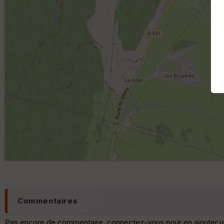
Commentaires
Pas encore de commentaire, connectez-vous pour en ajouter u