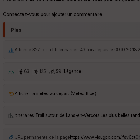
Connectez-vous pour ajouter un commentaire
Plus
Affichée 327 fois et téléchargée 43 fois depuis le 09.10.20 18:
63
125
59 [
Légende
]
Afficher la météo au départ (Météo Blue)
Itinéraires Trail autour de
Lans-en-Vercors
·
Les plus belles ra
URL permanente de la page
https://www.visugpx.com/Ifsv6ct