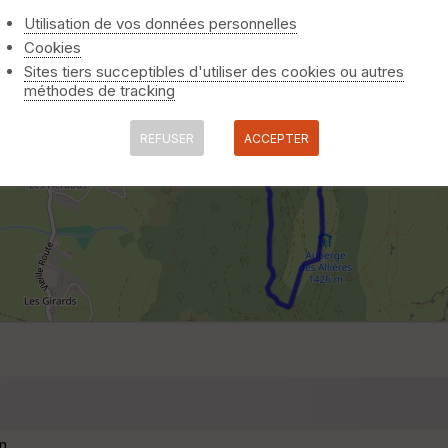
Utilisation de vos données personnelles
Cookies
Sites tiers succeptibles d'utiliser des cookies ou autres
méthodes de tracking
REFUSER
ACCEPTER
n.