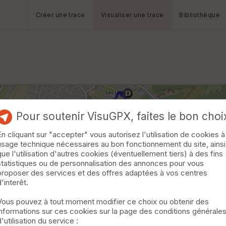
Créer une trace
Visualiser une trace
Bibliothèque
Pour soutenir VisuGPX, faites le bon choi
En cliquant sur "accepter" vous autorisez l'utilisation de cookies à
usage technique nécessaires au bon fonctionnement du site, ainsi
que l'utilisation d'autres cookies (éventuellement tiers) à des fins
statistiques ou de personnalisation des annonces pour vous
proposer des services et des offres adaptées à vos centres
d'interêt.
Vous pouvez à tout moment modifier ce choix ou obtenir des
informations sur ces cookies sur la page des conditions générale
d'utilisation du service :