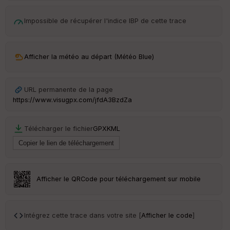
C
ou
Impossible de récupérer l'indice IBP de cette trace
le
ur
Afficher la météo au départ (Météo Blue)
Ep
URL permanente de la page
ai
https://www.visugpx.com/jfdA3BzdZa
ss
eu
r
Télécharger le fichier
GPX
KML
Tr
an
sp
ar
Afficher le QRCode pour téléchargement sur mobile
en
ce
Intégrez cette trace dans votre site [
Afficher le code
]
Po
int