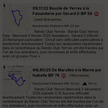
91L17/22 Boucle de Yerres à la
Faisanderie par Gérard D IBP 56
Limeil-Brévannes
Randonnée Pédestre
22 km
Rando Club Yerrois Rando Club Yerrois
Date : Mercredi 9 février 2022 Animateurs : Gérard D Effectif :
20 Remarque particulière : Circuit sans difficultés particulières à
mentionner Avertissement Toutes les randonnées répertoriées
dans la randothèque du Rando Club Yerrois ont été tracées par
l'un de nos animateurs, puis reconnues et enfin effectuées
avec un groupe. Pour »
94L80/25 De Marolles à la Marne par
Isabelle IBP 74
Villecresnes
Randonnée Pédestre
30 km
150 m
Rando Club Yerrois Mercredi 2 décembre
2025 Isabelle G 10 Aucune difficulté
Avertissement Toutes les randonnées répertoriées dans la
randothèque du Rando Club Yerrois ont été tracées par l'un de
nos animateurs, puis reconnues et enfin effectuées avec un