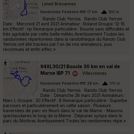
Limeil-Brévannes
Randonnée Pédestre
17 km
100 m
Rando Club Yerrois Rando Club Yerrois
Date : Mercredi 21 avril 2021 Animateur : Roland Groupe :12-15
km Effectif : np Remarque particulière : Boucle sans difficultés et
très agréable par cette belle météo Avertissement Toutes les
randonnées répertoriées dans la randothèque du Rando Club
Yerrois ont été tracées par l'un de nos animateurs, puis
reconnues et enfin effec »
94XL30/21 Boucle 30 km en val de
Marne IBP 71
Villecresnes
Randonnée Pédestre
28 km
170 m
Rando Club Yerrois Rando Club Yerrois
Date : Dimanche 28 mars 2021 Animateurs :
Marc L Groupe : 30 Effectif : 8 Remarque particulière : Superbe
parcours et particulièrement en cette saison . Plusieurs
traversées de parc en fleurs dans le val de Marne - Maisons
spectaculaires le long de la Marne . Déjeuner sympa dans le
parc du Morbras Avertissement Toutes les randonnées répe »