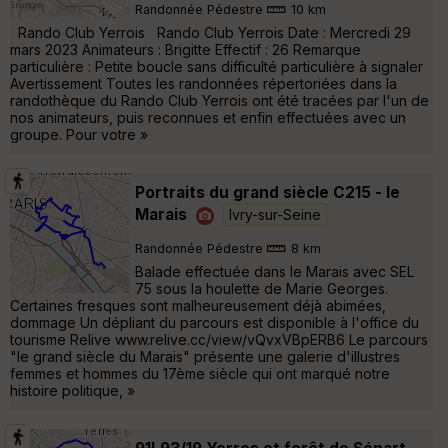
Randonnée Pédestre
10 km
Rando Club Yerrois Rando Club Yerrois Date : Mercredi 29
mars 2023 Animateurs : Brigitte Effectif : 26 Remarque
particulière : Petite boucle sans difficulté particulière à signaler
Avertissement Toutes les randonnées répertoriées dans la
randothèque du Rando Club Yerrois ont été tracées par l'un de
nos animateurs, puis reconnues et enfin effectuées avec un
groupe. Pour votre »
Portraits du grand siècle C215 - le
Marais
Ivry-sur-Seine
Randonnée Pédestre
8 km
Balade effectuée dans le Marais avec SEL
75 sous la houlette de Marie Georges.
Certaines fresques sont malheureusement déjà abimées,
dommage Un dépliant du parcours est disponible à l'office du
tourisme Relive www.relive.cc/view/vQvxVBpERB6 Le parcours
"le grand siècle du Marais" présente une galerie d'illustres
femmes et hommes du 17ème siècle qui ont marqué notre
histoire politique, »