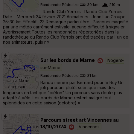
Randonnée Pédestre
30 km
210 m
Rando Club Yerrois Rando Club Yerrois
Date : Mercredi 24 février 2021 Animateurs : Jean Luc Groupe
25-30 km Effectif : 23 Remarque particulière : Parcours magnifié
par une météo carrément estivale. aucune difficulté à signaler
Avertissement Toutes les randonnées répertoriées dans la
randothèque du Rando Club Yerrois ont été tracées par l'un de
nos animateurs, puis r »
Sur les bords de Marne
Nogent-
sur-Marne
Randonnée Pédestre
31 km
Rando menée par Bernard pour le Rcy Un
joli parcours plutôt scénique mais des
longueurs en tant que "piéton" Un parcours sans doute plus
adapté à vélo. Les bords de Marne restent malgré tout
splendides en cette saison (octobre) »
Parcours street art Vincennes au
18/10/2024
Vincennes