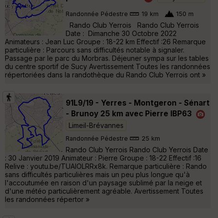
Randonnée Pédestre
19 km
150 m
Rando Club Yerrois Rando Club Yerrois
Date : Dimanche 30 Octobre 2022
Animateurs : Jean Luc Groupe : 18-22 km Effectif :26 Remarque
particulière : Parcours sans difficultés notable à signaler.
Passage par le parc du Morbras. Déjeuner sympa sur les tables
du centre sportif de Sucy Avertissement Toutes les randonnées
répertoriées dans la randothèque du Rando Club Yerrois ont »
91L9/19 - Yerres - Montgeron - Sénart
- Brunoy 25 km avec Pierre IBP63
Limeil-Brévannes
Randonnée Pédestre
25 km
Rando Club Yerrois Rando Club Yerrois Date
: 30 Janvier 2019 Animateur : Pierre Groupe : 18-22 Effectif :16
Relive : youtu.be/TUAlOLRRx8k. Remarque particulière : Rando
sans difficultés particulières mais un peu plus longue qu'à
l'accoutumée en raison d'un paysage sublimé par la neige et
d'une météo particulièrement agréable. Avertissement Toutes
les randonnées répertor »