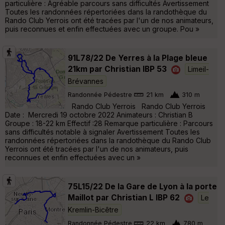
particulière : Agréable parcours sans difficultés Avertissement
Toutes les randonnées répertoriées dans la randothèque du
Rando Club Yerrois ont été tracées par l'un de nos animateurs,
puis reconnues et enfin effectuées avec un groupe. Pou »
91L78/22 De Yerres à la Plage bleue
21km par Christian IBP 53
Limeil-
Brévannes
Randonnée Pédestre
21 km
310 m
Rando Club Yerrois Rando Club Yerrois
Date : Mercredi 19 octobre 2022 Animateurs : Christian B
Groupe : 18-22 km Effectif :28 Remarque particulière : Parcours
sans difficultés notable à signaler Avertissement Toutes les
randonnées répertoriées dans la randothèque du Rando Club
Yerrois ont été tracées par l'un de nos animateurs, puis
reconnues et enfin effectuées avec un »
75L15/22 De la Gare de Lyon à la porte
Maillot par Christian L IBP 62
Le
Kremlin-Bicêtre
Randonnée Pédestre
22 km
780 m