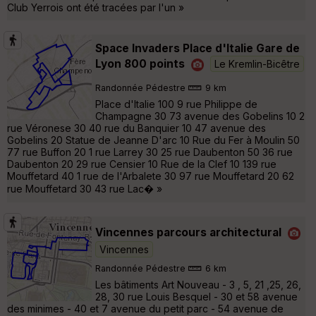
Club Yerrois ont été tracées par l'un »
Space Invaders Place d'Italie Gare de
Lyon 800 points
Le Kremlin-Bicêtre
Randonnée Pédestre
9 km
Place d'Italie 100 9 rue Philippe de
Champagne 30 73 avenue des Gobelins 10 2
rue Véronese 30 40 rue du Banquier 10 47 avenue des
Gobelins 20 Statue de Jeanne D'arc 10 Rue du Fer à Moulin 50
77 rue Buffon 20 1 rue Larrey 30 25 rue Daubenton 50 36 rue
Daubenton 20 29 rue Censier 10 Rue de la Clef 10 139 rue
Mouffetard 40 1 rue de l'Arbalete 30 97 rue Mouffetard 20 62
rue Mouffetard 30 43 rue Lac� »
Vincennes parcours architectural
Vincennes
Randonnée Pédestre
6 km
Les bâtiments Art Nouveau - 3 , 5, 21 ,25, 26,
28, 30 rue Louis Besquel - 30 et 58 avenue
des minimes - 40 et 7 avenue du petit parc - 54 avenue de