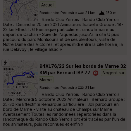
Arcueil
Randonnée Pédestre
21 km
150 m
Rando Club Yerrois Rando Club Yerrois
Date : Dimanche 20 juin 2021 Animateurs :Isabelle Groupe : 18-
22 km Effectif : 6 Remarque particulière : rando linéaire au
départ de Cachan - Suivi de l'aqueduc jusqu'à la cité U puis
parcours du parc Montsouris et de ses alentours, visite de
Notre Dame des Victoires, et après midi entre la cité florale, la
rue Delavoy , le village alsac »
94XL76/22 Sur les bords de Marne 32
KM par Bernard IBP 77
Nogent-sur-
Marne
Randonnée Pédestre
31 km
Rando Club Yerrois Rando Club Yerrois
Date : Mercredi 5 octobrfe 2022 Animateurs : Bernard Groupe :
25-30 km Effectif :9 Remarque particulière : Joli parcours en
bord de Marne - visite au château de Champs sur Marne
Avertissement Toutes les randonnées répertoriées dans la
randothèque du Rando Club Yerrois ont été tracées par l'un de
nos animateurs, puis reconnues et enfin »