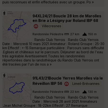
puis reconnues et enfin effectuées avec un groupe. Po »
94XL24/21 Boucle 28 km de Marolles
en Brie a Lésigny par Roland IBP 68
Villecresnes
Randonnée Pédestre
27 km
150 m
Rando Club Yerrois Rando Club Yerrois
Date : Mercredi 10 mars 2021 Animateur : Roland Groupe : 25-30
km Effectif : +-15 Remarque particulière : Parcours sans difficulté
.Eglises et châteaux sur le parcours. Déjeuner au bord de l'eau
très agréable Avertissement Toutes les randonnées
répertoriées dans la randothèque du Rando Club Yerrois ont
été tracées par l'un de nos a »
91L43/21Boucle Yerres Marolles via le
Réveillon IBP 56
Limeil-Brévannes
Randonnée Pédestre
22 km
130 m
Rando Club Yerrois Rando Club Yerrois
Date : Mercredi 28 avril 2021 Animateurs
:Jean Michel Groupe : 18-22km Effectif : 27 Remarque