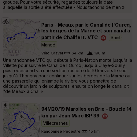
groupe. Pour votre sécurité, regardez toujours la date
à laquelle la sortie a été effectuée - Nous tachons de men »
Paris - Meaux par le Canal de l'Ourcq,
les berges de la Marne et son canal à
partir de Chalifert. VTC
Saint-
Mandé
Vélo Gravel
64 km
190 m
Une randonnée VTC qui débute à Paris-Nation monte jusqu'à la
Villette pour suivre le Canal de l'Ourcq jusqu'à Claye-Souilly
puis redescend via une section routière de 10 km vers le sud
jusqu'à Thorigny pour continuer sur les berges de la Marne où
une passerelle qui enjambe la rivière vous permettra de
découvrir un jardin de sculptures; ensuite on longe le canal dit
"de Meaux à Chal »
94M20/19 Marolles en Brie - Boucle 14
km par Jean Marc IBP 39
Villecresnes
Randonnée Pédestre
15 km