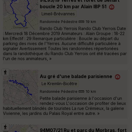
91L93/19 Yerres et forêt de Sénart
boucle 20 km par Alain IBP 51
Limeil-Brévannes
Randonnée Pédestre
19 km
Rando Club Yerrois Rando Club Yerrois Date
: Mercredi 18 Décembre 2019 Animateurs : Alain Groupe : 18-22
km Effectif : 29 Remarque particulière : Boucle au départ du
parking des rives de l'Yerres. Aucune difficulté particulière à
signaler Avertissement Toutes les randonnées répertoriées
dans la randothèque du Rando Club Yerrois ont été tracées par
l'un de nos animateurs, »
Au gré d'une balade parisienne
Le Kremlin-Bicêtre
Randonnée Pédestre
10 km
Petite balade parisienne à l'occasion d'un
rendez-vous L'occasion de profiter de lieux
habituellement blindés de touristes La rue Crémieux, la galerie
Vivienne, les jardins du Palais Royal entre autre. »
94M07/21 Ru et parc du Morbras, fort