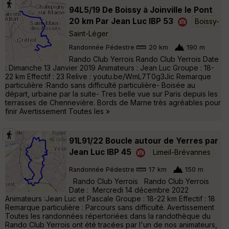
94L5/19 De Boissy à Joinville le Pont
20 km Par Jean Luc IBP 53
Boissy-
Saint-Léger
Randonnée Pédestre
20 km
190 m
Rando Club Yerrois Rando Club Yerrois Date
: Dimanche 13 Janvier 2019 Animateurs : Jean Luc Groupe : 18-
22 km Effectif : 23 Relive : youtu.be/WmL7T0g3Jic Remarque
particulière :Rando sans difficulté particulière- Boisée au
départ, urbaine par la suite- Tres belle vue sur Paris depuis les
terrasses de Chennevière. Bords de Marne très agréables pour
finir Avertissement Toutes les »
91L91/22 Boucle autour de Yerres par
Jean Luc IBP 45
Limeil-Brévannes
Randonnée Pédestre
17 km
150 m
Rando Club Yerrois Rando Club Yerrois
Date : Mercredi 14 décembre 2022
Animateurs :Jean Luc et Pascale Groupe : 18-22 km Effectif : 18
Remarque particulière : Parcours sans difficulté. Avertissement
Toutes les randonnées répertoriées dans la randothèque du
Rando Club Yerrois ont été tracées par l'un de nos animateurs,