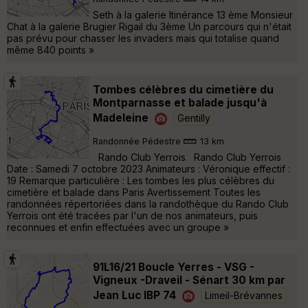
Seth à la galerie Itinérance 13 ème Monsieur
Chat à la galerie Brugier Rigail du 3ème Un parcours qui n'était
pas prévu pour chasser les invaders mais qui totalise quand
même 840 points »
Tombes célèbres du cimetière du
Montparnasse et balade jusqu'à
Madeleine
Gentilly
Randonnée Pédestre
13 km
Rando Club Yerrois Rando Club Yerrois
Date : Samedi 7 octobre 2023 Animateurs : Véronique effectif :
19 Remarque particulière : Les tombes les plus célèbres du
cimetière et balade dans Paris Avertissement Toutes les
randonnées répertoriées dans la randothèque du Rando Club
Yerrois ont été tracées par l'un de nos animateurs, puis
reconnues et enfin effectuées avec un groupe »
91L16/21 Boucle Yerres - VSG -
Vigneux -Draveil - Sénart 30 km par
Jean Luc IBP 74
Limeil-Brévannes