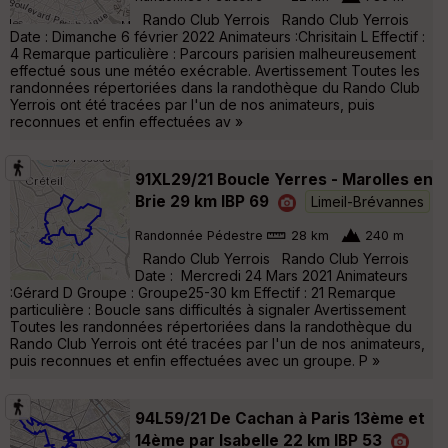
Rando Club Yerrois Rando Club Yerrois
Date : Dimanche 6 février 2022 Animateurs :Chrisitain L Effectif :
4 Remarque particulière : Parcours parisien malheureusement
effectué sous une météo exécrable. Avertissement Toutes les
randonnées répertoriées dans la randothèque du Rando Club
Yerrois ont été tracées par l'un de nos animateurs, puis
reconnues et enfin effectuées av »
91XL29/21 Boucle Yerres - Marolles en
Brie 29 km IBP 69
Limeil-Brévannes
Randonnée Pédestre
28 km
240 m
Rando Club Yerrois Rando Club Yerrois
Date : Mercredi 24 Mars 2021 Animateurs
:Gérard D Groupe : Groupe25-30 km Effectif : 21 Remarque
particulière : Boucle sans difficultés à signaler Avertissement
Toutes les randonnées répertoriées dans la randothèque du
Rando Club Yerrois ont été tracées par l'un de nos animateurs,
puis reconnues et enfin effectuées avec un groupe. P »
94L59/21 De Cachan à Paris 13ème et
14ème par Isabelle 22 km IBP 53