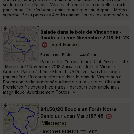
sur le circuit de Nicolas Verdes et permettant une belle balade
parisienne. De très beaux coins touristiques au départ - Météo
superbe. Beau parcours Avertissement Toutes les randonnée »
Balade dans le bois de Vincennes -
Rando à thème Novembre 2018 IBP 23
Saint-Mandé
Randonnée Pédestre
9 km
Rando Club Yerrois Rando Club Yerrois Date
: Mercredi 21 Novembre 2018 Animateur : Joël et Michèle
Groupe : Rando à thème Effectif : 25 Relive : sans Remarque
particuliére : Parcours effectué dans le bois de Vincennes à
l'occasion de la randonnée à thème sur la visite du Château.
Premières fraicheurs hivernales - parcours très simple mais
magnifique. Avertissement Toutes l »
94L50/20 Boucle en Forêt Notre
Dame par Jean Marc IBP 48
Villecresnes
Randonnée Pédestre
19 km