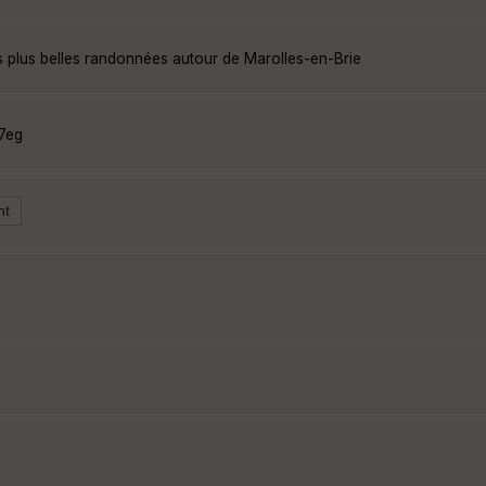
s plus belles randonnées autour de Marolles-en-Brie
7eg