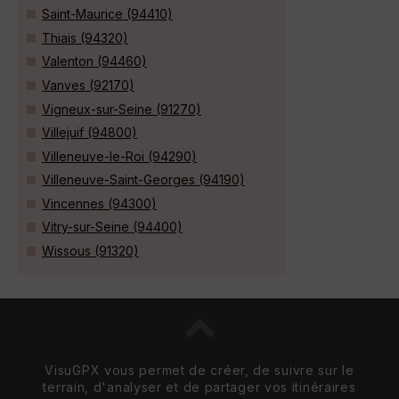
Saint-Maurice (94410)
Thiais (94320)
Valenton (94460)
Vanves (92170)
Vigneux-sur-Seine (91270)
Villejuif (94800)
Villeneuve-le-Roi (94290)
Villeneuve-Saint-Georges (94190)
Vincennes (94300)
Vitry-sur-Seine (94400)
Wissous (91320)
VisuGPX vous permet de créer, de suivre sur le
terrain, d'analyser et de partager vos itinéraires