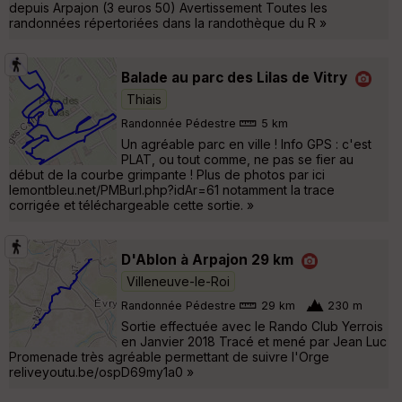
depuis Arpajon (3 euros 50) Avertissement Toutes les
randonnées répertoriées dans la randothèque du R »
Balade au parc des Lilas de Vitry
Thiais
Randonnée Pédestre
5 km
Un agréable parc en ville ! Info GPS : c'est
PLAT, ou tout comme, ne pas se fier au
début de la courbe grimpante ! Plus de photos par ici
lemontbleu.net/PMBurl.php?idAr=61 notamment la trace
corrigée et téléchargeable cette sortie. »
D'Ablon à Arpajon 29 km
Villeneuve-le-Roi
Randonnée Pédestre
29 km
230 m
Sortie effectuée avec le Rando Club Yerrois
en Janvier 2018 Tracé et mené par Jean Luc
Promenade très agréable permettant de suivre l'Orge
reliveyoutu.be/ospD69my1a0 »