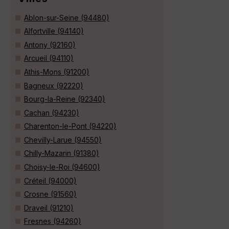
Ablon-sur-Seine (94480)
Alfortville (94140)
Antony (92160)
Arcueil (94110)
Athis-Mons (91200)
Bagneux (92220)
Bourg-la-Reine (92340)
Cachan (94230)
Charenton-le-Pont (94220)
Chevilly-Larue (94550)
Chilly-Mazarin (91380)
Choisy-le-Roi (94600)
Créteil (94000)
Crosne (91560)
Draveil (91210)
Fresnes (94260)