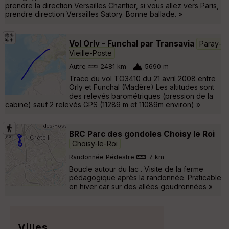
prendre la direction Versailles Chantier, si vous allez vers Paris,
prendre direction Versailles Satory. Bonne ballade. »
Vol Orly - Funchal par Transavia
Paray-
Vieille-Poste
Autre
2481 km
5690 m
Trace du vol TO3410 du 21 avril 2008 entre
Orly et Funchal (Madère) Les altitudes sont
des relevés barométriques (pression de la
cabine) sauf 2 relevés GPS (11289 m et 11089m environ) »
BRC Parc des gondoles Choisy le Roi
Choisy-le-Roi
Randonnée Pédestre
7 km
Boucle autour du lac . Visite de la ferme
pédagogique après la randonnée. Praticable
en hiver car sur des allées goudronnées »
Villes