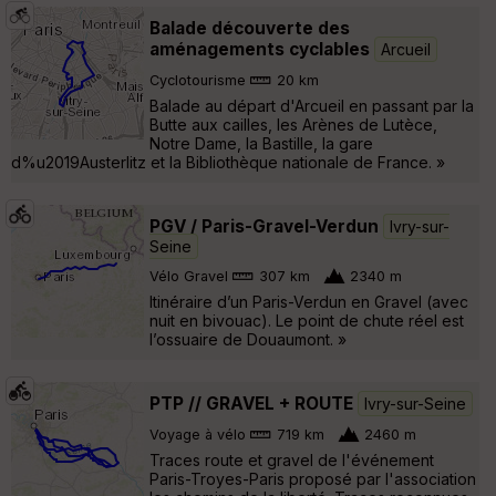
Balade découverte des
aménagements cyclables
Arcueil
Cyclotourisme
20 km
Balade au départ d'Arcueil en passant par la
Butte aux cailles, les Arènes de Lutèce,
Notre Dame, la Bastille, la gare
d%u2019Austerlitz et la Bibliothèque nationale de France. »
PGV / Paris-Gravel-Verdun
Ivry-sur-
Seine
Vélo Gravel
307 km
2340 m
Itinéraire d’un Paris-Verdun en Gravel (avec
nuit en bivouac). Le point de chute réel est
l’ossuaire de Douaumont. »
PTP // GRAVEL + ROUTE
Ivry-sur-Seine
Voyage à vélo
719 km
2460 m
Traces route et gravel de l'événement
Paris-Troyes-Paris proposé par l'association