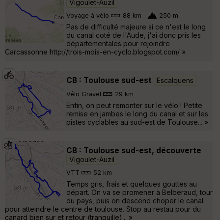
Vigoulet-Auzil
Voyage à vélo
88 km
250 m
Pas de difficulté majeure si ce n'est le long
du canal coté de l'Aude, j'ai donc pris les
départementales pour rejoindre
Carcassonne http://trois-mois-en-cyclo.blogspot.com/ »
CB : Toulouse sud-est
Escalquens
Vélo Gravel
29 km
Enfin, on peut remonter sur le vélo ! Petite
remise en jambes le long du canal et sur les
pistes cyclables au sud-est de Toulouse... »
CB : Toulouse sud-est, découverte
Vigoulet-Auzil
VTT
52 km
Temps gris, frais et quelques gouttes au
départ. On va se promener à Belberaud, tour
du pays, puis on descend choper le canal
pour atteindre le centre de toulouse. Stop au restau pour du
canard bien sur et retour (tranquille)... »