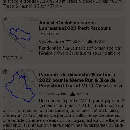
m Trace 4 (rouge) 3,2 km / 49 m Trace 5 (rose) 3,4 km / 66 m
Trace 6 (jaune) 3,5 km / 71 m »
AmicaleCycloEscalquens-
Lauragaise2023-Petit Parcours
Escalquens
Cyclotourisme
52 km
480 m
Randonnée "La Lauragaise" organisée par
l'Amicale Cyclo Escalquens sous l'égide le
FSGT 31 »
Parcours du dimanche 16 octobre
2022 pour le 18ème Run & Bike de
Péchabou (Trail et VTT)
Vigoulet-Auzil
VTT
24 km
520 m
Une course à pied et V.T.T. par équipe de 2
(binôme 1 coureur + 1 VTT ), un trail solo ou
un trail relai, sur un parcours mixte, de chemins et de bitume,
d'environ 24 kilomètres. Ce parcours vallonné se déroule sur
une boucle dans les coteaux du Lauragais, autour du village de
Péchabou (31) et sur plusieurs communes avoisinantes du sud-