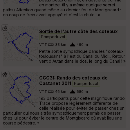
en montée. (Il y a même quelque secret
paths) Attention quand même au dernier feu de Montgiscard :
en coup de frein avant appuyé et c'est la chute ! »
Sortie de l'autre côté des coteaux
Pompertuzat
VTT
33 km
490 m
Petite sortie sympathique dans les "coteaux
toulousains" à l'est du Canal du Midi... Retour
vent d'Autan dans le dos, le long du Canal ! »
CCC31: Rando des coteaux de
Castanet 2011
Pompertuzat
VTT
46 km
680 m
193 participants pour cette magnifique rando.
Trace proposé légèrement différente de
celle réalisée pour éviter de passer chez un
particulier qui nous a très sympathiquement permis de passer
chez lui pour éviter le centre de Montgiscard où avait lieu une
course pédestre. »