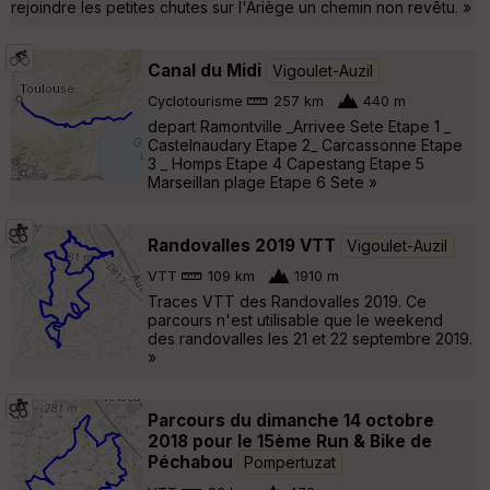
rejoindre les petites chutes sur l'Ariège un chemin non revêtu. »
Canal du Midi
Vigoulet-Auzil
Cyclotourisme
257 km
440 m
depart Ramontville _Arrivee Sete Etape 1 _
Castelnaudary Etape 2_ Carcassonne Etape
3 _ Homps Etape 4 Capestang Etape 5
Marseillan plage Etape 6 Sete »
Randovalles 2019 VTT
Vigoulet-Auzil
VTT
109 km
1910 m
Traces VTT des Randovalles 2019. Ce
parcours n'est utilisable que le weekend
des randovalles les 21 et 22 septembre 2019.
»
Parcours du dimanche 14 octobre
2018 pour le 15ème Run & Bike de
Péchabou
Pompertuzat