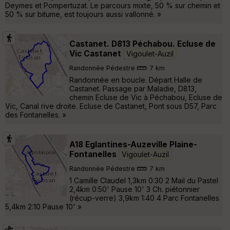
Deymes et Pompertuzat. Le parcours mixte, 50 % sur chemin et
50 % sur bitume, est toujours aussi vallonné. »
Castanet. D813 Péchabou. Ecluse de
Vic Castanet
Vigoulet-Auzil
Randonnée Pédestre
7 km
Randonnée en boucle. Départ Halle de
Castanet. Passage par Maladie, D813,
chemin Ecluse de Vic à Péchabou, Ecluse de
Vic, Canal rive droite. Ecluse de Castanet, Pont sous D57, Parc
des Fontanelles. »
A18 Eglantines-Auzeville Plaine-
Fontanelles
Vigoulet-Auzil
Randonnée Pédestre
7 km
1 Camille Claudel 1,3km 0:30 2 Mail du Pastel
2,4km 0:50' Pause 10' 3 Ch. piétonnier
(récup-verre) 3,9km 1:40 4 Parc Fontanelles
5,4km 2:10 Pause 10' »