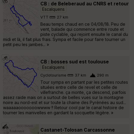
CB : de Beleberaud au CNRS et retour
Escalquens
VTT
27 km
Beau temps chaud en ce 04/08/18. Peu de
vent, balade qui commence entre route et
piste cyclable, qui rejoint ensuite le canal du
midi et là, il fait plus frais. Sympa et facile pour faire tourner un
petit peu les jambes... »
CB : bosses sud est toulouse
Escalquens
Cyclotourisme
37 km
290 m
Tour sympa en partant par les petites routes
situées entre celle de revel et celle de
villefranche. ça monte, ça descend, parfois
assez raide mais on a surtout de belles vues sur la montagne
noire au nord-est et sur toute la chaine des Pyrénées au sud...
waaaaaooooooowwww !! Retour cool par le canal histoire de
tourner les manivelles en gardant la socquette légère. »
Castanet-Tolosan Carcassonne