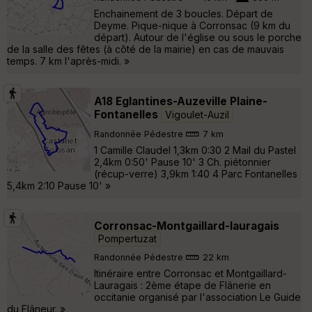
Enchainement de 3 boucles. Départ de
Deyme. Pique-nique à Corronsac (9 km du
départ). Autour de l'église ou sous le porche
de la salle des fêtes (à côté de la mairie) en cas de mauvais
temps. 7 km l'après-midi. »
A18 Eglantines-Auzeville Plaine-
Fontanelles
Vigoulet-Auzil
Randonnée Pédestre
7 km
1 Camille Claudel 1,3km 0:30 2 Mail du Pastel
2,4km 0:50' Pause 10' 3 Ch. piétonnier
(récup-verre) 3,9km 1:40 4 Parc Fontanelles
5,4km 2:10 Pause 10' »
Corronsac-Montgaillard-lauragais
Pompertuzat
Randonnée Pédestre
22 km
Itinéraire entre Corronsac et Montgaillard-
Lauragais : 2ème étape de Flânerie en
occitanie organisé par l'association Le Guide
du Flâneur. »