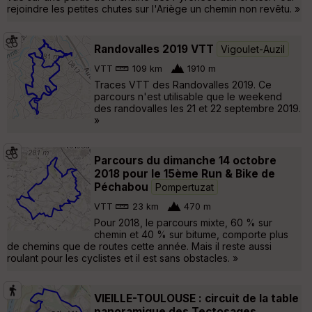
rejoindre les petites chutes sur l'Ariège un chemin non revêtu. »
Randovalles 2019 VTT
Vigoulet-Auzil
VTT
109 km
1910 m
Traces VTT des Randovalles 2019. Ce
parcours n'est utilisable que le weekend
des randovalles les 21 et 22 septembre 2019.
»
Parcours du dimanche 14 octobre
2018 pour le 15ème Run & Bike de
Péchabou
Pompertuzat
VTT
23 km
470 m
Pour 2018, le parcours mixte, 60 % sur
chemin et 40 % sur bitume, comporte plus
de chemins que de routes cette année. Mais il reste aussi
roulant pour les cyclistes et il est sans obstacles. »
VIEILLE-TOULOUSE : circuit de la table
panoramique des Tectosages