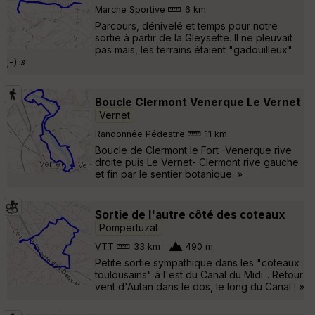
Marche Sportive
6 km
Parcours, dénivelé et temps pour notre
sortie à partir de la Gleysette. Il ne pleuvait
pas mais, les terrains étaient "gadouilleux"
;-) »
Boucle Clermont Venerque Le Vernet
Vernet
Randonnée Pédestre
11 km
Boucle de Clermont le Fort -Venerque rive
droite puis Le Vernet- Clermont rive gauche
et fin par le sentier botanique. »
Sortie de l'autre côté des coteaux
Pompertuzat
VTT
33 km
490 m
Petite sortie sympathique dans les "coteaux
toulousains" à l'est du Canal du Midi... Retour
vent d'Autan dans le dos, le long du Canal ! »