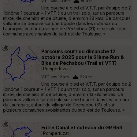
VTT
23 km
500 m
Une course à pied et V.T.T. par équipe de 2
(binôme 1 coureur + 1 VTT ) ou un trail solo, sur un parcours
mixte, de chemins et de bitume, d'environ 23 kms. Ce parcours
vallonné se déroule sur une boucle dans les coteaux du
Lauragais, autour du village de Péchabou (31) et sur plusieurs
communes avoisinantes du sud-est de Toulouse. »
Parcours court du dimanche 12
octobre 2025 pour le 21ème Run &
Bike de Péchabou (Trail et VTT)
Pompertuzat
VTT
12 km
220 m
Une course à pied et V.T.T. par équipe de 2
(binôme 1 coureur + 1 VTT ) ou un trail solo, sur un parcours
mixte, de chemins et de bitume, d'environ 13 kilomètres. Ce
parcours vallonné se déroule sur une boucle dans les coteaux
du Lauragais, autour du village de Péchabou (31) et sur
plusieurs communes avoisinantes du sud-est de Toulouse. »
Entre Canal et coteaux du GR 653
Pompertuzat