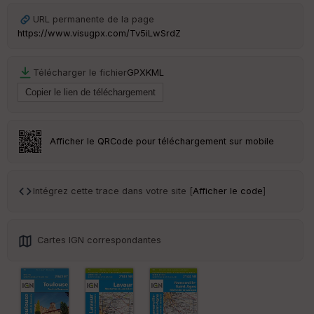
URL permanente de la page
https://www.visugpx.com/Tv5iLwSrdZ
Télécharger le fichier
GPX
KML
Afficher le QRCode pour téléchargement sur mobile
Intégrez cette trace dans votre site [
Afficher le code
]
Cartes IGN correspondantes