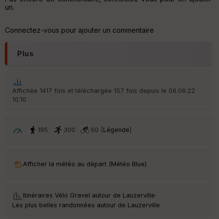
un.
Connectez-vous pour ajouter un commentaire
Plus
Affichée 1417 fois et téléchargée 157 fois depuis le 06.06.22
10:10
195
300
60 [
Légende
]
Afficher la météo au départ (Météo Blue)
Itinéraires Vélo Gravel autour de
Lauzerville
·
Les plus belles randonnées autour de Lauzerville