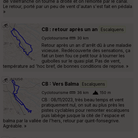
de Villefranche on tourne à droite et on remonte par le canal.
Le retour, porté par un peu de vent d'autan s'est fait en pédala
»
CB : retour après un an
Escalquens
Cyclotourisme
30 km
Retour après un an d'arrêt dû à une maladie
vicieuse.. Redécouverte des sensations, ça
fait un bien fou ce petit tour à tourner les
guibolles sur le quasi plat. Pas de vent,
température ad 'hoc bref, de bonnes conditions de reprise. »
CB : Vers Balma
Escalquens
Cyclotourisme
36 km
150 m
CB : 08/11/2023, très beau temps et vent
pratiquement nul, on suit au plus près les
pistes cyclables pour remonter escalquens
puis labège jusque la cité de l'espace et
balma par la vallée de l'hers, retour par quint-fonsegrive.
Agréable. »