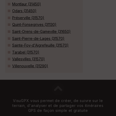
Montlaur (31450)
Odars (31450)
Préserville (31570)
Quint-Fonsegrives (31130)
Saint-Orens-de-Gameville (31650)
Saint-Pierre-de-Lages (31570)
Sainte-Foy-d'Aigrefeuille (31570)
Tarabel (31570)
Vallesvilles (31570)
Villenouvelle (31290)
VisuGPX vous permet de créer, de suivre sur le
terrain, d'analyser et de partager vos itinéraires
GPS de façon simple et gratuite