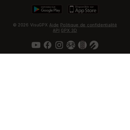
© 2026 VisuGPX
Aide
Politique de confidentialité
API
GPX 3D