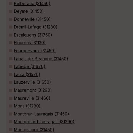
Belberaud (31450)
Deyme (31450)
Donneville (31450)
Drémil-Lafage (31280)
Escalquens (31750)
Flourens (31130)
Fourquevaux (31450)
Labastide-Beauvoir (31450)
Labège (31670)
Lanta (31570)
Lauzerville (31650)
Mauremont (31290)
Maureville (31460)
Mons (31280)
Montbrun-Lauragais (31450)
Montgaillard-Lauragais (31290)
Montgiscard (31450)