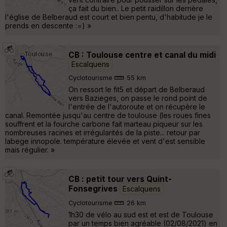
ça fait du bien.. Le petit raidillon derrière
l'église de Belberaud est court et bien pentu, d'habitude je le
prends en descente :=) »
CB : Toulouse centre et canal du midi
Escalquens
Cyclotourisme
55 km
On ressort le fit5 et départ de Belberaud
vers Bazieges, on passe le rond point de
l'entrée de l'autoroute et on récupère le
canal. Remontée jusqu'au centre de toulouse (les roues fines
souffrent et la fourche carbone fait marteau piqueur sur les
nombreuses racines et irrégularités de la piste... retour par
labege innopole. température élevée et vent d'est sensible
mais régulier. »
CB : petit tour vers Quint-
Fonsegrives
Escalquens
Cyclotourisme
26 km
1h30 de vélo au sud est et est de Toulouse
par un temps bien agréable (02/08/2021) en