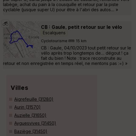
labège, achat du pain à la cousquille et retour par la piste
cyclable (jusque super U) pour être à l'abri des autos.... »
CB : Gaule, petit retour sur le vélo
Escalquens
Cyclotourisme
15 km
CB : Gaule, 04/10/2023 tout petit retour sur le
vélo après trop longtemps de.... dégout ! ça
fait du bien ! Note : trace reconstruite au
retour et non enregistrée en temps réel, ne mentons pas :=) »
Villes
Aigrefeuille (31280)
Aurin (31570)
Auzielle (31650)
Ayguesvives (31450)
Baziège (31450)