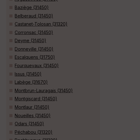
Baziège (31450)
Belberaud (31450)
Castanet-Tolosan (31320)
Corronsac (31450)
Deyme (31450)
Donneville (31450)
Escalquens (31750)
Fourquevaux (31450)
Issus (31450)
Labège (31670)
Montbrun-Lauragais (31450)
Montgiscard (31450)
Montlaur (31450)
Noueilles (31450)
Odars (31450)
Péchabou (31320)