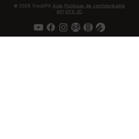
© 2026 VisuGPX
Aide
Politique de confidentialité
API
GPX 3D