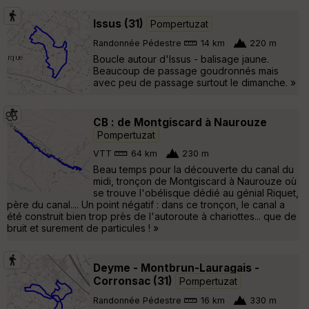
Issus (31)
Pompertuzat
Randonnée Pédestre
14 km
220 m
Boucle autour d'Issus - balisage jaune.
Beaucoup de passage goudronnés mais
avec peu de passage surtout le dimanche. »
CB : de Montgiscard à Naurouze
Pompertuzat
VTT
64 km
230 m
Beau temps pour la découverte du canal du
midi, tronçon de Montgiscard à Naurouze où
se trouve l'obélisque dédié au génial Riquet,
père du canal.... Un point négatif : dans ce tronçon, le canal a
été construit bien trop près de l'autoroute à chariottes... que de
bruit et surement de particules ! »
Deyme - Montbrun-Lauragais -
Corronsac (31)
Pompertuzat
Randonnée Pédestre
16 km
330 m