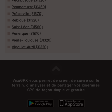
Pechbusque (31320)
Pompertuzat (31450)
Préserville (31570)
Rebigue (31320)
Saint-Léon (31560)
Venerque (31810)
Vieille-Toulouse (31320)
Vigoulet-Auzil (31320)
VisuGPX vous permet de créer, de suivre sur le
terrain, d'analyser et de partager vos itinéraires
GPS de façon simple et gratuite