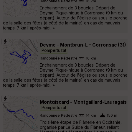
Randonnée Pédestre
16 km
Enchainement de 3 boucles. Départ de
Deyme. Pique-nique à Corronsac (9 km du
départ). Autour de l'église ou sous le porche
de la salle des fêtes (à côté de la mairie) en cas de mauvais
temps. 7 km l'après-midi. »
Deyme - Montbrun-L - Corronsac (31)
Pompertuzat
Randonnée Pédestre
16 km
Enchainement de 3 boucles. Départ de
Deyme. Pique-nique à Corronsac (9 km du
départ). Autour de l'église ou sous le porche
de la salle des fêtes (à côté de la mairie) en cas de mauvais
temps. 7 km l'après-midi. »
Montgiscard - Montgaillard-Lauragais
Pompertuzat
Randonnée Pédestre
14 km
150 m
Troisième étape de Flânerie en Occitanie,
organisé par Le Guide du Flâneur, reliant