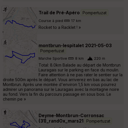
Trail de Pré-Apéro
Pompertuzat
Course à pied
17 km
Rocket to a Racklet ! »
montbrun-lespitalet 2021-05-03
Pompertuzat
Marche Sportive
8 km
220 m
Total: 8.0km Balade au départ de Montbrun
Lauragais sur le parking en face du moulin.
Faire attention à ne pas rater le sentier sur la
droite 500m après le départ. Vous arriverez en bas au lac de
Montbrun. Après une montée d'environ 1,5 km vous pourrez
admirer un panorama sur le Lauragais avec la montagne noire
au fond. Vers la fin du parcours passage en sous bois. Le
chemin pe »
Deyme-Montbrun-Corronsac
(31)_randOx_mars21
Pompertuzat