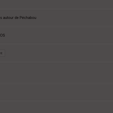
es autour de Péchabou
AOS