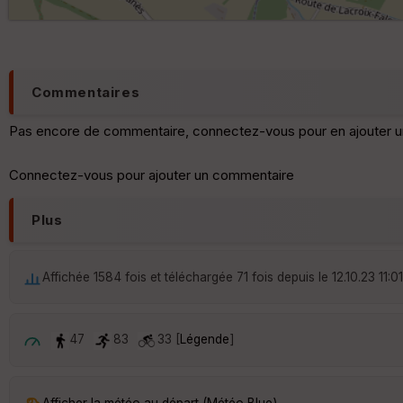
Commentaires
Pas encore de commentaire, connectez-vous pour en ajouter u
Connectez-vous pour ajouter un commentaire
Plus
Affichée 1584 fois et téléchargée 71 fois depuis le 12.10.23 11:01
47
83
33 [
Légende
]
Afficher la météo au départ (Météo Blue)