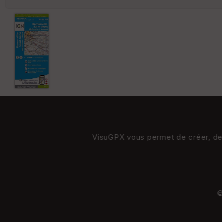
VisuGPX vous permet de créer, de s
©