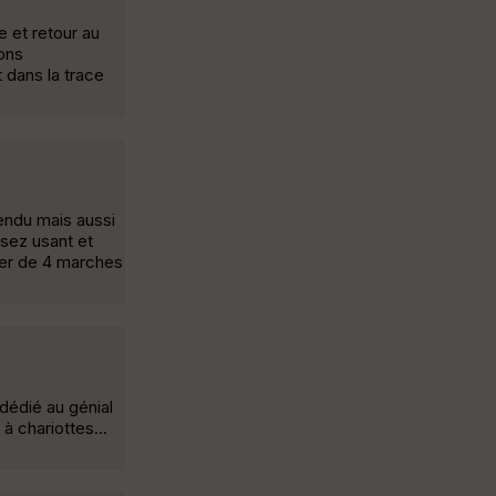
 et retour au
ons
 dans la trace
tendu mais aussi
sez usant et
ier de 4 marches
dédié au génial
à chariottes...