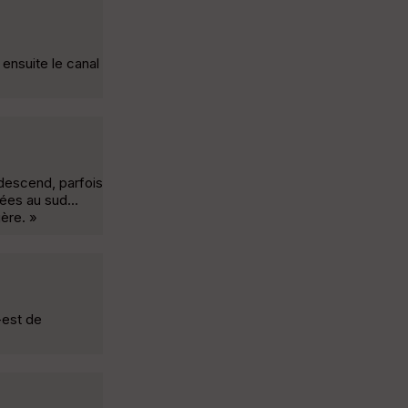
ensuite le canal
 descend, parfois
ées au sud...
ère. »
-est de