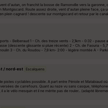
 vent d'autan, on franchit la bosse de Ramonville vers la garonne
n Montgiscard. Route assez droite, vent d'autan pleine face, ça us
 en plein cagnard ! descente sur montgiscard et retour par le canal
ports - Belberaud 1 - Ch. des treize vents - 2,1km - 0:32 - pause 
sse (descente glissante si pluie récente) 2 - Ch. de Faouria - 5,7
oulin 3 - Ch. du Roudou - 7,8 km- 2:00 - légère montée A - Parkin
t / nord-est
Escalquens
 de pistes cyclables possible. A part entre Périole et Matabiaud où 
traversées de carrefours. Quant au naze vu sans casque, téléphone
 il a le vélo mesquin et il ne mérite pas de rouler.. (adapté librem