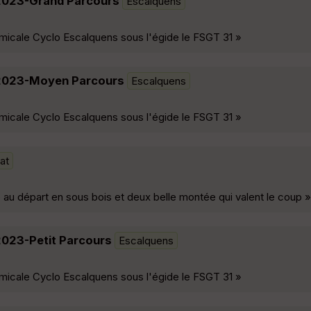
2023-Grand Parcours
Escalquens
micale Cyclo Escalquens sous l'égide le FSGT 31 »
2023-Moyen Parcours
Escalquens
micale Cyclo Escalquens sous l'égide le FSGT 31 »
at
au départ en sous bois et deux belle montée qui valent le coup »
023-Petit Parcours
Escalquens
micale Cyclo Escalquens sous l'égide le FSGT 31 »