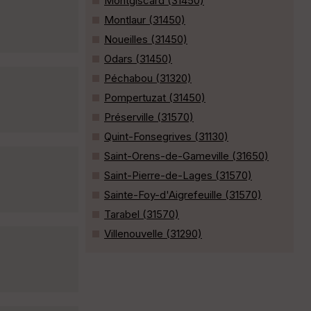
Montgiscard (31450)
Montlaur (31450)
Noueilles (31450)
Odars (31450)
Péchabou (31320)
Pompertuzat (31450)
Préserville (31570)
Quint-Fonsegrives (31130)
Saint-Orens-de-Gameville (31650)
Saint-Pierre-de-Lages (31570)
Sainte-Foy-d'Aigrefeuille (31570)
Tarabel (31570)
Villenouvelle (31290)