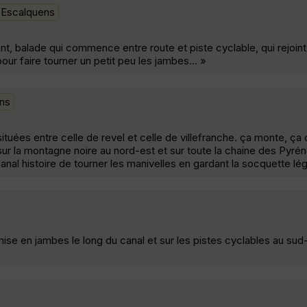
Escalquens
, balade qui commence entre route et piste cyclable, qui rejoint 
e pour faire tourner un petit peu les jambes... »
ns
ituées entre celle de revel et celle de villefranche. ça monte, ça
sur la montagne noire au nord-est et sur toute la chaine des Pyrén
l histoire de tourner les manivelles en gardant la socquette lég
emise en jambes le long du canal et sur les pistes cyclables au sud