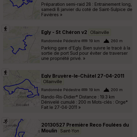
Préparation semi-raid 28 : Entrainement long,
samedi 8 janvier du coté de Saint-Sulpice de
Favières »
Egly - St Chéron v2
Ollainville
Randonnée Pédestre
19 km
260 m
Parking gare d'Egly. Bien suivre le tracé à la
sortie de port Sud pour éviter de traverser
une propriété privé. »
Egly Bruyère-le-Châtel 27-04-2011
Ollainville
Randonnée Pédestre
19 km
200 m
Rando-Ris-Didier* Distance : 19.3 km
Dénivelé cumulé : 200 m Mots-clés : Orge*
Fait le 27-04-2011 »
20130527 Première Reco Foulées du
Moulin
Saint-Yon