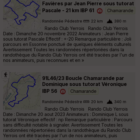
Favières par Jean Pierre sous tutorat
Pascale - 21 km IBP 61
Chamarande
Randonnée Pédestre
22 km
380 m
Rando Club Yerrois Rando Club Yerrois
Date : Dimanche 20 novembre 2022 Animateurs : Jean Pierre
sous tutorat Pascale Effectif : +-20 Remarque particulière : Joli
parcours en Essonne ponctué de quelques éléments culturels
Avertissement Toutes les randonnées répertoriées dans la
randothèque du Rando Club Yerrois ont été tracées par l'un de
nos animateurs, puis reconnues et en »
91L46/23 Boucle Chamarande par
Dominique sous tutorat Véronique
IBP 56
Chamarande
Randonnée Pédestre
20 km
340 m
Rando Club Yerrois Rando Club Yerrois
Date : Dimanche 20 aout 2023 Animateurs : Dominique L sous
tutorat Véronique effectif : np Remarque particulière : Parcours
sans difficulté notable à signaler. Avertissement Toutes les
randonnées répertoriées dans la randothèque du Rando Club
Yerrois ont été tracées par l'un de nos animateurs, puis