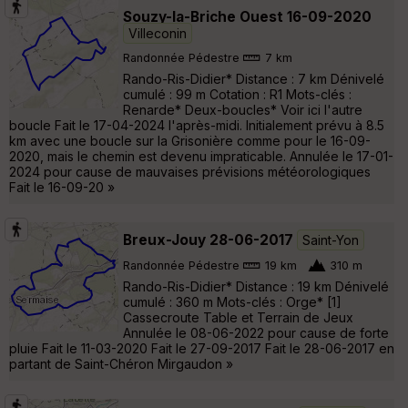
Souzy-la-Briche Ouest 16-09-2020
Villeconin
Randonnée Pédestre
7 km
Rando-Ris-Didier* Distance : 7 km Dénivelé
cumulé : 99 m Cotation : R1 Mots-clés :
Renarde* Deux-boucles* Voir ici l'autre
boucle Fait le 17-04-2024 l'après-midi. Initialement prévu à 8.5
km avec une boucle sur la Grisonière comme pour le 16-09-
2020, mais le chemin est devenu impraticable. Annulée le 17-01-
2024 pour cause de mauvaises prévisions météorologiques
Fait le 16-09-20 »
Breux-Jouy 28-06-2017
Saint-Yon
Randonnée Pédestre
19 km
310 m
Rando-Ris-Didier* Distance : 19 km Dénivelé
cumulé : 360 m Mots-clés : Orge* [1]
Cassecroute Table et Terrain de Jeux
Annulée le 08-06-2022 pour cause de forte
pluie Fait le 11-03-2020 Fait le 27-09-2017 Fait le 28-06-2017 en
partant de Saint-Chéron Mirgaudon »