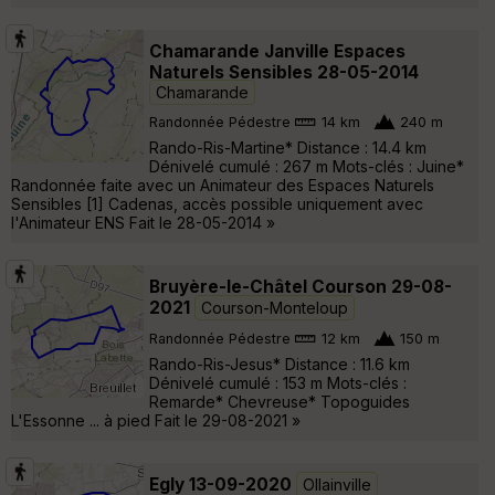
Chamarande Janville Espaces
Naturels Sensibles 28-05-2014
Chamarande
Randonnée Pédestre
14 km
240 m
Rando-Ris-Martine* Distance : 14.4 km
Dénivelé cumulé : 267 m Mots-clés : Juine*
Randonnée faite avec un Animateur des Espaces Naturels
Sensibles [1] Cadenas, accès possible uniquement avec
l'Animateur ENS Fait le 28-05-2014 »
Bruyère-le-Châtel Courson 29-08-
2021
Courson-Monteloup
Randonnée Pédestre
12 km
150 m
Rando-Ris-Jesus* Distance : 11.6 km
Dénivelé cumulé : 153 m Mots-clés :
Remarde* Chevreuse* Topoguides
L'Essonne ... à pied Fait le 29-08-2021 »
Egly 13-09-2020
Ollainville