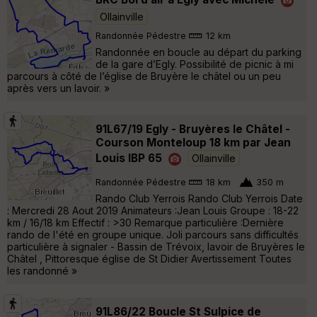
Ollainville
Randonnée Pédestre
12 km
Randonnée en boucle au départ du parking
de la gare d’Egly. Possibilité de picnic à mi
parcours à côté de l’église de Bruyère le châtel ou un peu
après vers un lavoir. »
91L67/19 Egly - Bruyères le Châtel -
Courson Monteloup 18 km par Jean
Louis IBP 65
Ollainville
Randonnée Pédestre
18 km
350 m
Rando Club Yerrois Rando Club Yerrois Date
: Mercredi 28 Aout 2019 Animateurs :Jean Louis Groupe : 18-22
km / 16/18 km Effectif : >30 Remarque particulière :Dernière
rando de l'été en groupe unique. Joli parcours sans difficultés
particulière à signaler - Bassin de Trévoix, lavoir de Bruyères le
Châtel , Pittoresque église de St Didier Avertissement Toutes
les randonné »
91L86/22 Boucle St Sulpice de