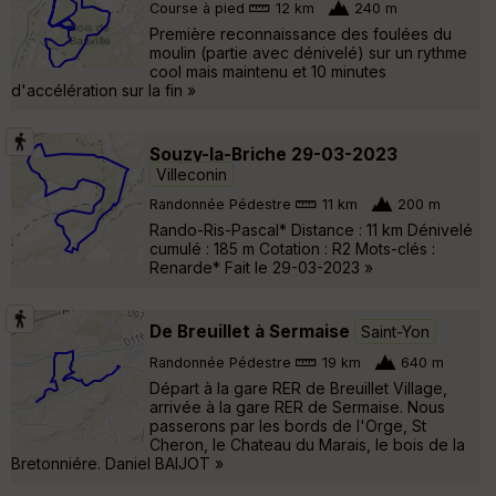
Course à pied
12 km
240 m
Première reconnaissance des foulées du
moulin (partie avec dénivelé) sur un rythme
cool mais maintenu et 10 minutes
d'accélération sur la fin »
Souzy-la-Briche 29-03-2023
Villeconin
Randonnée Pédestre
11 km
200 m
Rando-Ris-Pascal* Distance : 11 km Dénivelé
cumulé : 185 m Cotation : R2 Mots-clés :
Renarde* Fait le 29-03-2023 »
De Breuillet à Sermaise
Saint-Yon
Randonnée Pédestre
19 km
640 m
Départ à la gare RER de Breuillet Village,
arrivée à la gare RER de Sermaise. Nous
passerons par les bords de l'Orge, St
Cheron, le Chateau du Marais, le bois de la
Bretonniére. Daniel BAIJOT »