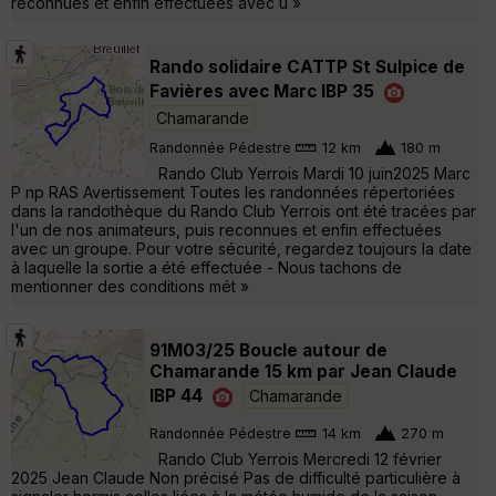
reconnues et enfin effectuées avec u »
Rando solidaire CATTP St Sulpice de
Favières avec Marc IBP 35
Chamarande
Randonnée Pédestre
12 km
180 m
Rando Club Yerrois Mardi 10 juin2025 Marc
P np RAS Avertissement Toutes les randonnées répertoriées
dans la randothèque du Rando Club Yerrois ont été tracées par
l'un de nos animateurs, puis reconnues et enfin effectuées
avec un groupe. Pour votre sécurité, regardez toujours la date
à laquelle la sortie a été effectuée - Nous tachons de
mentionner des conditions mét »
91M03/25 Boucle autour de
Chamarande 15 km par Jean Claude
IBP 44
Chamarande
Randonnée Pédestre
14 km
270 m
Rando Club Yerrois Mercredi 12 février
2025 Jean Claude Non précisé Pas de difficulté particulière à