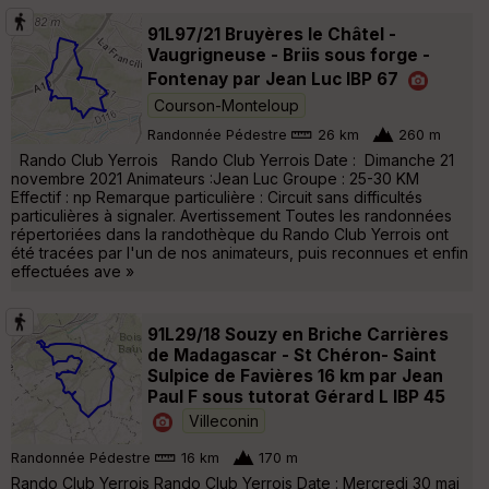
91L97/21 Bruyères le Châtel -
Vaugrigneuse - Briis sous forge -
Fontenay par Jean Luc IBP 67
Courson-Monteloup
Randonnée Pédestre
26 km
260 m
Rando Club Yerrois Rando Club Yerrois Date : Dimanche 21
novembre 2021 Animateurs :Jean Luc Groupe : 25-30 KM
Effectif : np Remarque particulière : Circuit sans difficultés
particulières à signaler. Avertissement Toutes les randonnées
répertoriées dans la randothèque du Rando Club Yerrois ont
été tracées par l'un de nos animateurs, puis reconnues et enfin
effectuées ave »
91L29/18 Souzy en Briche Carrières
de Madagascar - St Chéron- Saint
Sulpice de Favières 16 km par Jean
Paul F sous tutorat Gérard L IBP 45
Villeconin
Randonnée Pédestre
16 km
170 m
Rando Club Yerrois Rando Club Yerrois Date : Mercredi 30 mai